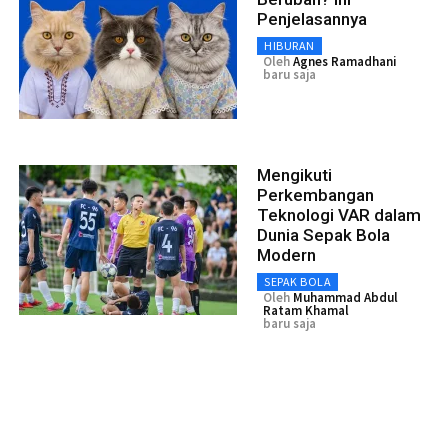
Penjelasannya
HIBURAN
Oleh
Agnes Ramadhani
baru saja
Mengikuti
Perkembangan
Teknologi VAR dalam
Dunia Sepak Bola
Modern
SEPAK BOLA
Oleh
Muhammad Abdul
Ratam Khamal
baru saja