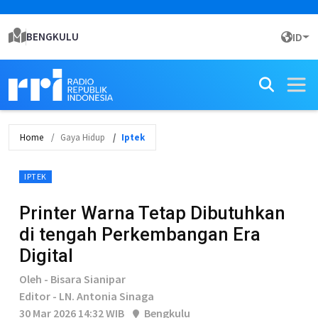
BENGKULU
ID
Home
Gaya Hidup
Iptek
IPTEK
Printer Warna Tetap Dibutuhkan
di tengah Perkembangan Era
Digital
Oleh - Bisara Sianipar
Editor - LN. Antonia Sinaga
30 Mar 2026 14:32 WIB
Bengkulu