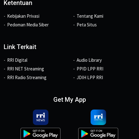
Ketentuan
Kebijakan Privasi
Tentang Kami
Pedoman Media Siber
Peta Situs
Link Terkait
RRI Digital
Audio Library
RRI NET Streaming
PPID LPP RRI
RRI Radio Streaming
JDIH LPP RRI
Get My App