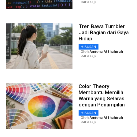
baru saja
Tren Bawa Tumbler
Jadi Bagian dari Gaya
Hidup
HIBURAN
Oleh
Amiena Atthahirah
baru saja
Color Theory
Membantu Memilih
Warna yang Selaras
dengan Penampilan
HIBURAN
Oleh
Amiena Atthahirah
baru saja