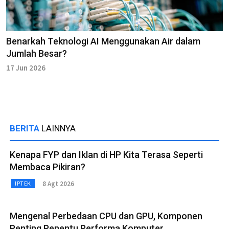
Benarkah Teknologi AI Menggunakan Air dalam
Jumlah Besar?
17 Jun 2026
BERITA
LAINNYA
Kenapa FYP dan Iklan di HP Kita Terasa Seperti
Membaca Pikiran?
8 Agt 2026
IPTEK
Mengenal Perbedaan CPU dan GPU, Komponen
Penting Penentu Performa Komputer