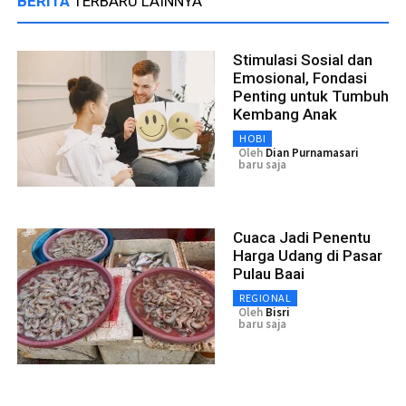
BERITA
TERBARU LAINNYA
Stimulasi Sosial dan
Emosional, Fondasi
Penting untuk Tumbuh
Kembang Anak
HOBI
Oleh
Dian Purnamasari
baru saja
Cuaca Jadi Penentu
Harga Udang di Pasar
Pulau Baai
REGIONAL
Oleh
Bisri
baru saja