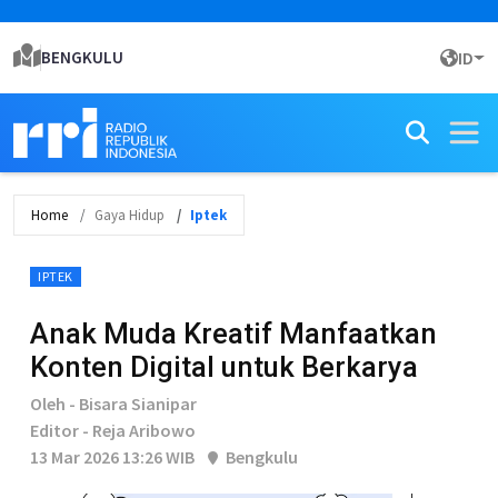
BENGKULU
ID
Home
Gaya Hidup
Iptek
IPTEK
Anak Muda Kreatif Manfaatkan
Konten Digital untuk Berkarya
Oleh - Bisara Sianipar
Editor - Reja Aribowo
13 Mar 2026 13:26 WIB
Bengkulu