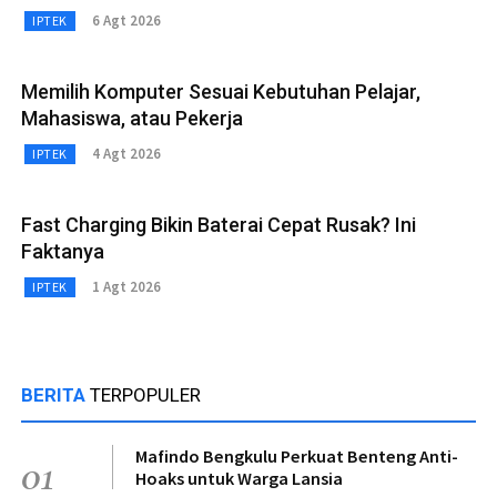
6 Agt 2026
IPTEK
Memilih Komputer Sesuai Kebutuhan Pelajar,
Mahasiswa, atau Pekerja
4 Agt 2026
IPTEK
Fast Charging Bikin Baterai Cepat Rusak? Ini
Faktanya
1 Agt 2026
IPTEK
BERITA
TERPOPULER
Mafindo Bengkulu Perkuat Benteng Anti-
01
Hoaks untuk Warga Lansia