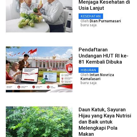
Menjaga Kesehatan di
Usia Lanjut
KESEHATAN
Oleh
Dian Purnamasari
baru saja
Pendaftaran
Undangan HUT RI ke-
81 Kembali Dibuka
HIBURAN
Oleh
Intan Novriza
Kamalasari
baru saja
Daun Katuk, Sayuran
Hijau yang Kaya Nutrisi
dan Baik untuk
Melengkapi Pola
Makan