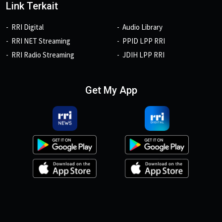
Link Terkait
RRI Digital
Audio Library
RRI NET Streaming
PPID LPP RRI
RRI Radio Streaming
JDIH LPP RRI
Get My App