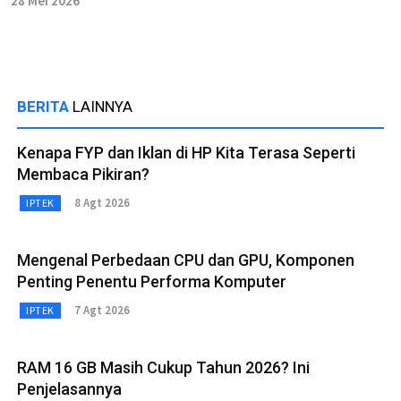
28 Mei 2026
BERITA
LAINNYA
Kenapa FYP dan Iklan di HP Kita Terasa Seperti
Membaca Pikiran?
8 Agt 2026
IPTEK
Mengenal Perbedaan CPU dan GPU, Komponen
Penting Penentu Performa Komputer
7 Agt 2026
IPTEK
RAM 16 GB Masih Cukup Tahun 2026? Ini
Penjelasannya