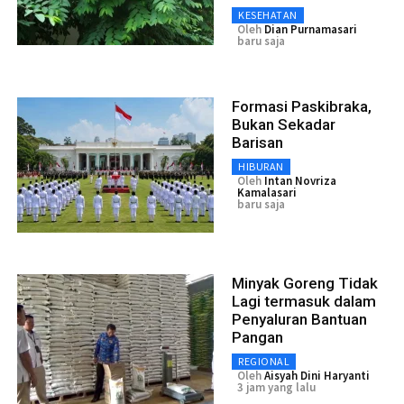
KESEHATAN
Oleh
Dian Purnamasari
baru saja
Formasi Paskibraka,
Bukan Sekadar
Barisan
HIBURAN
Oleh
Intan Novriza
Kamalasari
baru saja
Minyak Goreng Tidak
Lagi termasuk dalam
Penyaluran Bantuan
Pangan
REGIONAL
Oleh
Aisyah Dini Haryanti
3 jam yang lalu