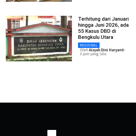
Terhitung dari Januari
hingga Juni 2026, ada
55 Kasus DBD di
Bengkulu Utara
REGIONAL
Oleh
Aisyah Dini Haryanti
3 jam yang lalu