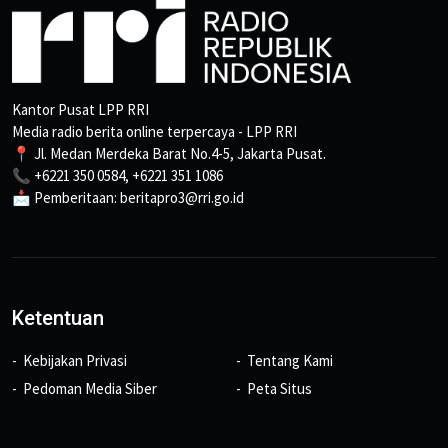
Kantor Pusat LPP RRI
Media radio berita online terpercaya - LPP RRI
📍 Jl. Medan Merdeka Barat No.4-5, Jakarta Pusat.
📞 +6221 350 0584, +6221 351 1086
📩 Pemberitaan: beritapro3@rri.go.id
Ketentuan
Kebijakan Privasi
Tentang Kami
Pedoman Media Siber
Peta Situs