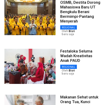
OSMB, Destita Dorong
Mahasiswa Baru UT
Bengkulu Berani
Bermimpi-Pantang
Menyerah
REGIONAL
Oleh
Bisri
baru saja
Festaloka Seluma
Wadah Kreativitas
Anak PAUD
REGIONAL
Oleh
Bisri
baru saja
Makanan Sehat untuk
Orang Tua, Kunci