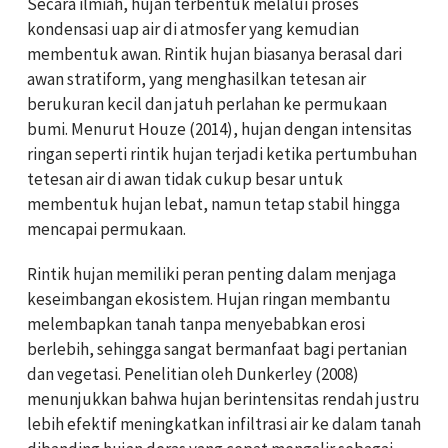
Secara ilmiah, hujan terbentuk melalui proses
kondensasi uap air di atmosfer yang kemudian
membentuk awan. Rintik hujan biasanya berasal dari
awan stratiform, yang menghasilkan tetesan air
berukuran kecil dan jatuh perlahan ke permukaan
bumi. Menurut Houze (2014), hujan dengan intensitas
ringan seperti rintik hujan terjadi ketika pertumbuhan
tetesan air di awan tidak cukup besar untuk
membentuk hujan lebat, namun tetap stabil hingga
mencapai permukaan.
Rintik hujan memiliki peran penting dalam menjaga
keseimbangan ekosistem. Hujan ringan membantu
melembapkan tanah tanpa menyebabkan erosi
berlebih, sehingga sangat bermanfaat bagi pertanian
dan vegetasi. Penelitian oleh Dunkerley (2008)
menunjukkan bahwa hujan berintensitas rendah justru
lebih efektif meningkatkan infiltrasi air ke dalam tanah