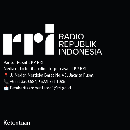
Kantor Pusat LPP RRI
Media radio berita online terpercaya - LPP RRI
📍 Jl. Medan Merdeka Barat No.4-5, Jakarta Pusat.
📞 +6221 350 0584, +6221 351 1086
📩 Pemberitaan: beritapro3@rri.go.id
Ketentuan