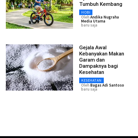
Tumbuh Kembang
HOBI
Oleh
Andika Nugraha
Media Utama
baru saja
Gejala Awal
Kebanyakan Makan
Garam dan
Dampaknya bagi
Kesehatan
KESEHATAN
Oleh
Bagas Adi Santoso
baru saja