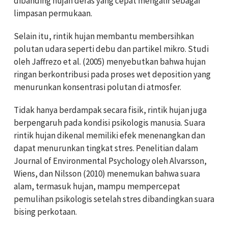
dibanding hujan deras yang cepat mengalir sebagai
limpasan permukaan.
Selain itu, rintik hujan membantu membersihkan
polutan udara seperti debu dan partikel mikro. Studi
oleh Jaffrezo et al. (2005) menyebutkan bahwa hujan
ringan berkontribusi pada proses wet deposition yang
menurunkan konsentrasi polutan di atmosfer.
Tidak hanya berdampak secara fisik, rintik hujan juga
berpengaruh pada kondisi psikologis manusia. Suara
rintik hujan dikenal memiliki efek menenangkan dan
dapat menurunkan tingkat stres. Penelitian dalam
Journal of Environmental Psychology oleh Alvarsson,
Wiens, dan Nilsson (2010) menemukan bahwa suara
alam, termasuk hujan, mampu mempercepat
pemulihan psikologis setelah stres dibandingkan suara
bising perkotaan.