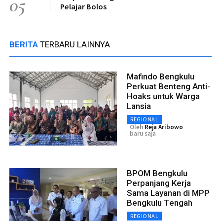
05
Pelajar Bolos
BERITA
TERBARU LAINNYA
Mafindo Bengkulu
Perkuat Benteng Anti-
Hoaks untuk Warga
Lansia
REGIONAL
Oleh
Reja Aribowo
baru saja
BPOM Bengkulu
Perpanjang Kerja
Sama Layanan di MPP
Bengkulu Tengah
REGIONAL