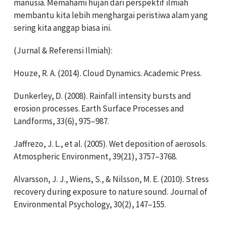
manusia. Memahami hujan dari perspektif ilmiah
membantu kita lebih menghargai peristiwa alam yang
sering kita anggap biasa ini.
(Jurnal & Referensi Ilmiah):
Houze, R. A. (2014). Cloud Dynamics. Academic Press.
Dunkerley, D. (2008). Rainfall intensity bursts and
erosion processes. Earth Surface Processes and
Landforms, 33(6), 975–987.
Jaffrezo, J. L., et al. (2005). Wet deposition of aerosols.
Atmospheric Environment, 39(21), 3757–3768.
Alvarsson, J. J., Wiens, S., & Nilsson, M. E. (2010). Stress
recovery during exposure to nature sound. Journal of
Environmental Psychology, 30(2), 147–155.