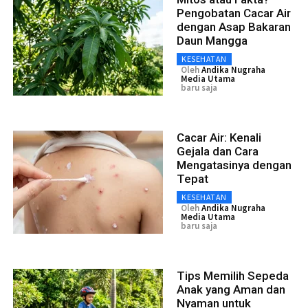
Pengobatan Cacar Air
dengan Asap Bakaran
Daun Mangga
KESEHATAN
Oleh
Andika Nugraha
Media Utama
baru saja
Cacar Air: Kenali
Gejala dan Cara
Mengatasinya dengan
Tepat
KESEHATAN
Oleh
Andika Nugraha
Media Utama
baru saja
Tips Memilih Sepeda
Anak yang Aman dan
Nyaman untuk