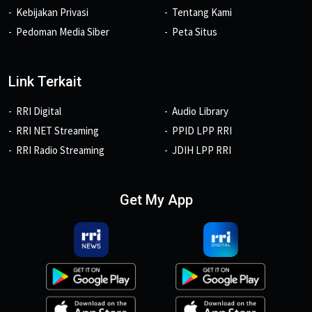
Kebijakan Privasi
Tentang Kami
Pedoman Media Siber
Peta Situs
Link Terkait
RRI Digital
Audio Library
RRI NET Streaming
PPID LPP RRI
RRI Radio Streaming
JDIH LPP RRI
Get My App