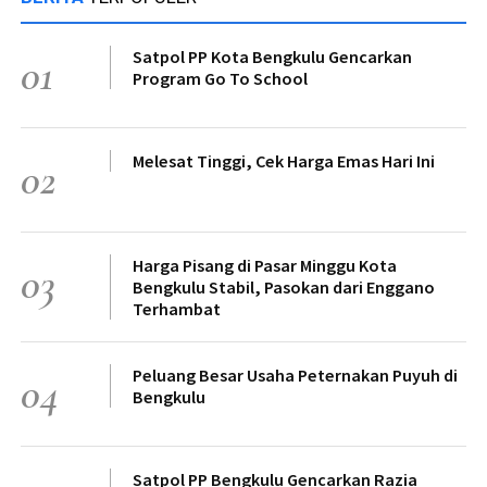
Satpol PP Kota Bengkulu Gencarkan
01
Program Go To School
Melesat Tinggi, Cek Harga Emas Hari Ini
02
Harga Pisang di Pasar Minggu Kota
03
Bengkulu Stabil, Pasokan dari Enggano
Terhambat
Peluang Besar Usaha Peternakan Puyuh di
04
Bengkulu
Satpol PP Bengkulu Gencarkan Razia