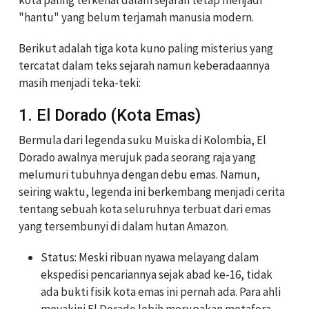
"hantu" yang belum terjamah manusia modern.
Berikut adalah tiga kota kuno paling misterius yang
tercatat dalam teks sejarah namun keberadaannya
masih menjadi teka-teki:
1. El Dorado (Kota Emas)
Bermula dari legenda suku Muiska di Kolombia, El
Dorado awalnya merujuk pada seorang raja yang
melumuri tubuhnya dengan debu emas. Namun,
seiring waktu, legenda ini berkembang menjadi cerita
tentang sebuah kota seluruhnya terbuat dari emas
yang tersembunyi di dalam hutan Amazon.
Status: Meski ribuan nyawa melayang dalam
ekspedisi pencariannya sejak abad ke-16, tidak
ada bukti fisik kota emas ini pernah ada. Para ahli
meyakini El Dorado lebih merupakan metafora