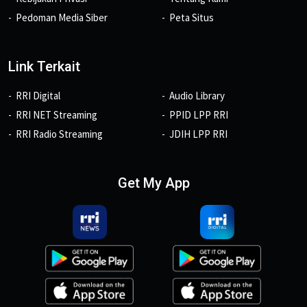
Pedoman Media Siber
Peta Situs
Link Terkait
RRI Digital
Audio Library
RRI NET Streaming
PPID LPP RRI
RRI Radio Streaming
JDIH LPP RRI
Get My App