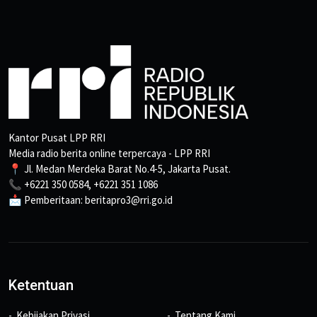
Kantor Pusat LPP RRI
Media radio berita online terpercaya - LPP RRI
📍 Jl. Medan Merdeka Barat No.4-5, Jakarta Pusat.
📞 +6221 350 0584, +6221 351 1086
📩 Pemberitaan: beritapro3@rri.go.id
Ketentuan
Kebijakan Privasi
Tentang Kami