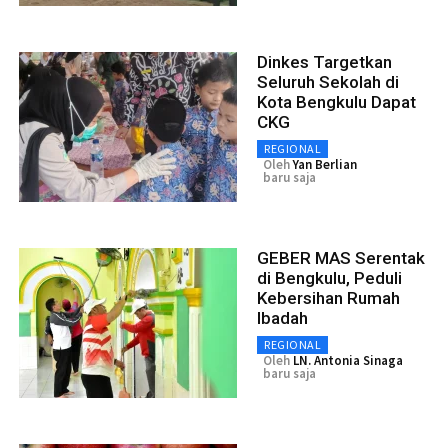
Dinkes Targetkan
Seluruh Sekolah di
Kota Bengkulu Dapat
CKG
REGIONAL
Oleh
Yan Berlian
baru saja
GEBER MAS Serentak
di Bengkulu, Peduli
Kebersihan Rumah
Ibadah
REGIONAL
Oleh
LN. Antonia Sinaga
baru saja