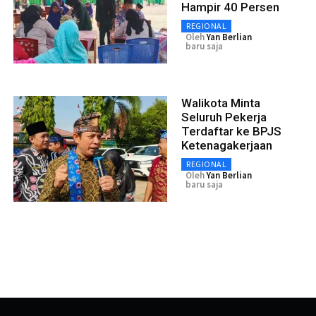
Hampir 40 Persen
REGIONAL
Oleh
Yan Berlian
baru saja
Walikota Minta
Seluruh Pekerja
Terdaftar ke BPJS
Ketenagakerjaan
REGIONAL
Oleh
Yan Berlian
baru saja