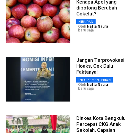
Kenapa Apel yang
dipotong Berubah
Cokelat?
HIBURAN
Oleh
Nafla Naura
baru saja
Jangan Terprovokasi
Hoaks, Cek Dulu
Faktanya!
INFO KEMENTERIAN
Oleh
Nafla Naura
baru saja
Dinkes Kota Bengkulu
Percepat CKG Anak
Sekolah, Capaian