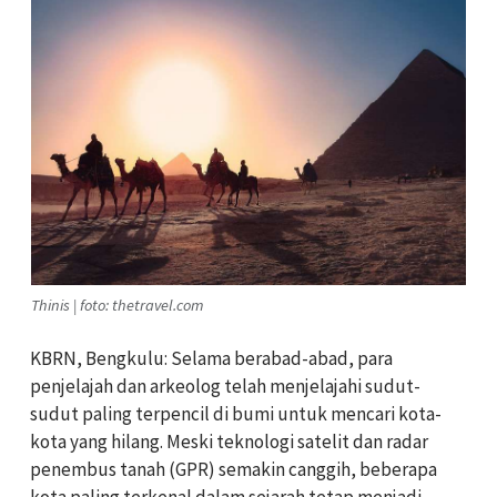
Thinis | foto: thetravel.com
KBRN, Bengkulu: Selama berabad-abad, para
penjelajah dan arkeolog telah menjelajahi sudut-
sudut paling terpencil di bumi untuk mencari kota-
kota yang hilang. Meski teknologi satelit dan radar
penembus tanah (GPR) semakin canggih, beberapa
kota paling terkenal dalam sejarah tetap menjadi