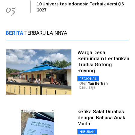
10 Universitas Indonesia Terbaik Versi QS
05
2027
BERITA
TERBARU LAINNYA
Warga Desa
Semundam Lestarikan
Tradisi Gotong
Royong
REGIONAL
Oleh
Yan Berlian
baru saja
ketika Salat Dibahas
dengan Bahasa Anak
Muda
HIBURAN