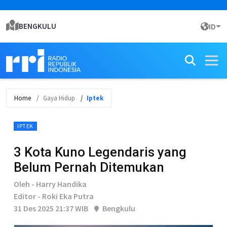
BENGKULU
ID
Home
Gaya Hidup
Iptek
IPTEK
3 Kota Kuno Legendaris yang
Belum Pernah Ditemukan
Oleh - Harry Handika
Editor - Roki Eka Putra
31 Des 2025 21:37 WIB
Bengkulu