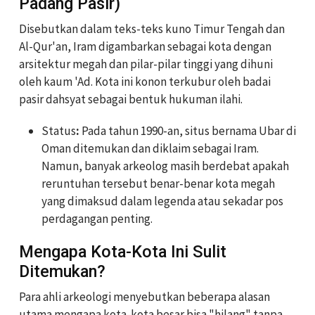
Padang Pasir)
Disebutkan dalam teks-teks kuno Timur Tengah dan
Al-Qur'an, Iram digambarkan sebagai kota dengan
arsitektur megah dan pilar-pilar tinggi yang dihuni
oleh kaum 'Ad. Kota ini konon terkubur oleh badai
pasir dahsyat sebagai bentuk hukuman ilahi.
Status
:
Pada tahun 1990-an, situs bernama Ubar di
Oman ditemukan dan diklaim sebagai Iram.
Namun, banyak arkeolog masih berdebat apakah
reruntuhan tersebut benar-benar kota megah
yang dimaksud dalam legenda atau sekadar pos
perdagangan penting.
Mengapa Kota-Kota Ini Sulit
Ditemukan?
Para ahli arkeologi menyebutkan beberapa alasan
utama mengapa kota-kota besar bisa "hilang" tanpa