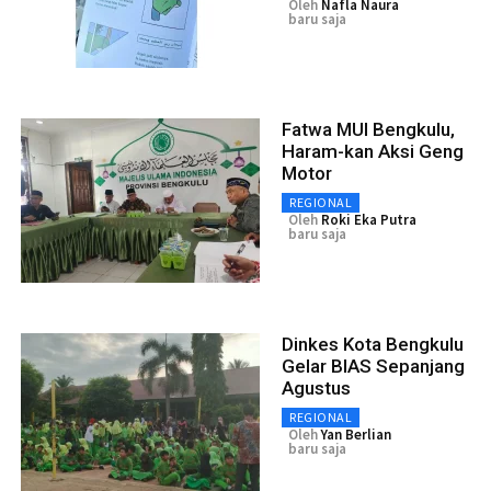
Oleh
Nafla Naura
baru saja
Fatwa MUI Bengkulu,
Haram-kan Aksi Geng
Motor
REGIONAL
Oleh
Roki Eka Putra
baru saja
Dinkes Kota Bengkulu
Gelar BIAS Sepanjang
Agustus
REGIONAL
Oleh
Yan Berlian
baru saja