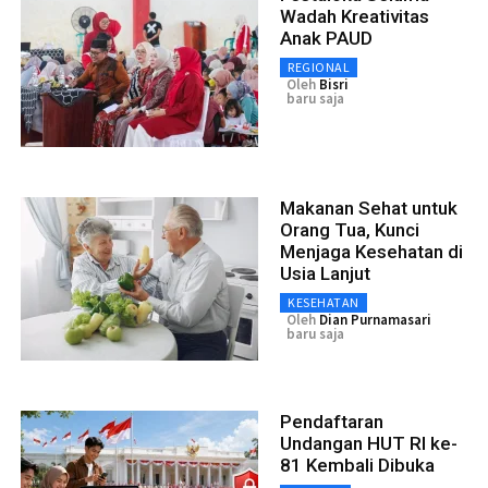
Wadah Kreativitas
Anak PAUD
REGIONAL
Oleh
Bisri
baru saja
Makanan Sehat untuk
Orang Tua, Kunci
Menjaga Kesehatan di
Usia Lanjut
KESEHATAN
Oleh
Dian Purnamasari
baru saja
Pendaftaran
Undangan HUT RI ke-
81 Kembali Dibuka