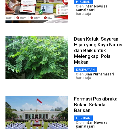
HIBURAN
Oleh
Intan Novriza
Kamalasari
baru saja
Daun Katuk, Sayuran
Hijau yang Kaya Nutrisi
dan Baik untuk
Melengkapi Pola
Makan
KESEHATAN
Oleh
Dian Purnamasari
baru saja
Formasi Paskibraka,
Bukan Sekadar
Barisan
HIBURAN
Oleh
Intan Novriza
Kamalasari