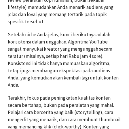
lifestyle) memudahkan Anda menarik audiens yang
jelas dan loyal yang memang tertarik pada topik
spesifik tersebut.
Setelah niche Anda jelas, kunci berikutnya adalah
konsistensi dalam unggahan. Algoritma YouTube
sangat menyukai kreator yang mengunggah secara
teratur (misalnya, setiap hari Rabu jam 4 sore).
Konsistensi ini tidak hanya memuaskan algoritma,
tetapi juga membangun ekspektasi pada audiens
Anda, yang kemudian akan kembali lagi untuk konten
Anda.
Terakhir, fokus pada peningkatan kualitas konten
secara bertahap, bukan pada peralatan yang mahal.
Pelajari cara bercerita yang baik (storytelling), cara
mengedit yang menarik, dan cara membuat thumbnail
yang memancing klik (click-worthy). Konten yang