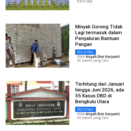
baru saja
Minyak Goreng Tidak
Lagi termasuk dalam
Penyaluran Bantuan
Pangan
REGIONAL
Oleh
Aisyah Dini Haryanti
41 menit yang lalu
Terhitung dari Januari
hingga Juni 2026, ada
55 Kasus DBD di
Bengkulu Utara
REGIONAL
Oleh
Aisyah Dini Haryanti
42 menit yang lalu