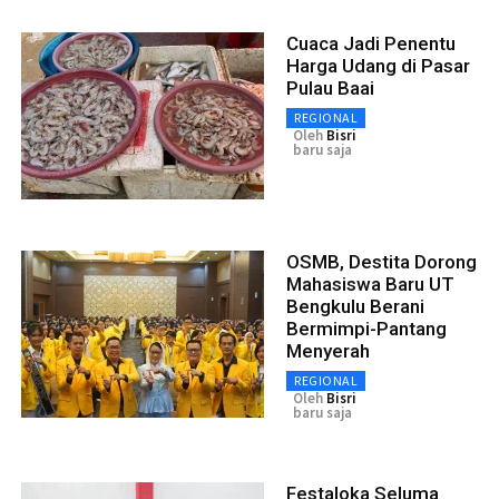
Cuaca Jadi Penentu
Harga Udang di Pasar
Pulau Baai
REGIONAL
Oleh
Bisri
baru saja
OSMB, Destita Dorong
Mahasiswa Baru UT
Bengkulu Berani
Bermimpi-Pantang
Menyerah
REGIONAL
Oleh
Bisri
baru saja
Festaloka Seluma