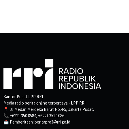
Kantor Pusat LPP RRI
Media radio berita online terpercaya - LPP RRI
📍 Jl. Medan Merdeka Barat No.4-5, Jakarta Pusat.
📞 +6221 350 0584, +6221 351 1086
📩 Pemberitaan: beritapro3@rri.go.id