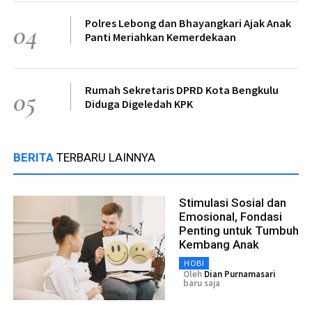
Polres Lebong dan Bhayangkari Ajak Anak
04
Panti Meriahkan Kemerdekaan
Rumah Sekretaris DPRD Kota Bengkulu
05
Diduga Digeledah KPK
BERITA
TERBARU LAINNYA
Stimulasi Sosial dan
Emosional, Fondasi
Penting untuk Tumbuh
Kembang Anak
HOBI
Oleh
Dian Purnamasari
baru saja