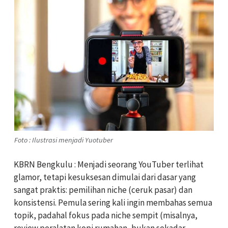
Foto : Ilustrasi menjadi Yuotuber
KBRN Bengkulu : Menjadi seorang YouTuber terlihat
glamor, tetapi kesuksesan dimulai dari dasar yang
sangat praktis: pemilihan niche (ceruk pasar) dan
konsistensi. Pemula sering kali ingin membahas semua
topik, padahal fokus pada niche sempit (misalnya,
review peralatan kopi rumahan, bukan sekadar