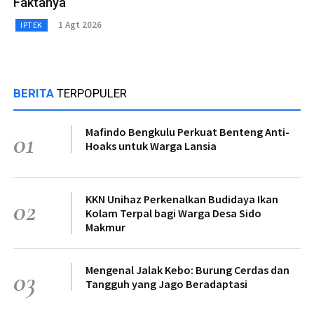
Faktanya
1 Agt 2026
IPTEK
BERITA
TERPOPULER
Mafindo Bengkulu Perkuat Benteng Anti-
01
Hoaks untuk Warga Lansia
KKN Unihaz Perkenalkan Budidaya Ikan
02
Kolam Terpal bagi Warga Desa Sido
Makmur
Mengenal Jalak Kebo: Burung Cerdas dan
03
Tangguh yang Jago Beradaptasi