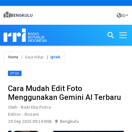
BENGKULU
ID
Home
Gaya Hidup
Iptek
IPTEK
Cara Mudah Edit Foto
Menggunakan Gemini AI Terbaru
Oleh - Roki Eka Putra
Editor - Rozani
29 Sep 2025 09:14 WIB
Bengkulu