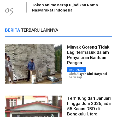
Tokoh Anime Kerap Dijadikan Nama
05
Masyarakat Indonesia
BERITA
TERBARU LAINNYA
Minyak Goreng Tidak
Lagi termasuk dalam
Penyaluran Bantuan
Pangan
REGIONAL
Oleh
Aisyah Dini Haryanti
baru saja
Terhitung dari Januari
hingga Juni 2026, ada
55 Kasus DBD di
Bengkulu Utara