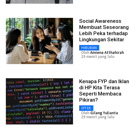
Social Awareness
Membuat Seseorang
Lebih Peka terhadap
Lingkungan Sekitar
HIBURAN
Oleh
Amiena Atthahirah
29 menit yang lalu
Kenapa FYP dan Iklan
di HP Kita Terasa
Seperti Membaca
Pikiran?
IPTEK
Oleh
Gilang Yulianta
29 menit yang lalu