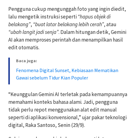
Pengguna cukup mengunggah foto yang ingin diedit,
lalu mengetik instruksi seperti
“hapus objek di
belakang”
,
“buat latar belakang lebih cerah”
, atau
“ubah langit jadi senja”
. Dalam hitungan detik, Gemini
AI akan memproses perintah dan menampilkan hasil
edit otomatis.
Baca juga:
Fenomena Digital Sunset, Kebiasaan Mematikan
Gawai sebelum Tidur Kian Populer
“Keunggulan Gemini AI terletak pada kemampuannya
memahami konteks bahasa alami. Jadi, pengguna
tidak perlu repot menggunakan alat edit manual
seperti di aplikasi konvensional,” ujar pakar teknologi
digital, Raka Santoso, Senin (29/9).