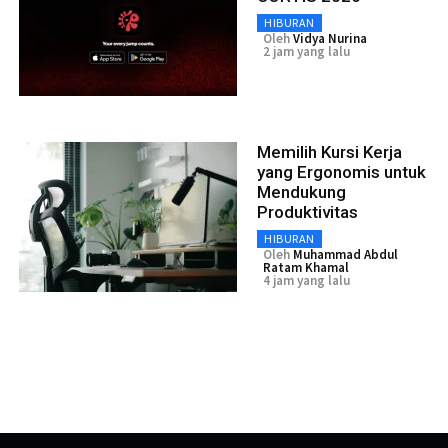
HIBURAN
Oleh
Vidya Nurina
2 jam yang lalu
Memilih Kursi Kerja
yang Ergonomis untuk
Mendukung
Produktivitas
HIBURAN
Oleh
Muhammad Abdul
Ratam Khamal
4 jam yang lalu