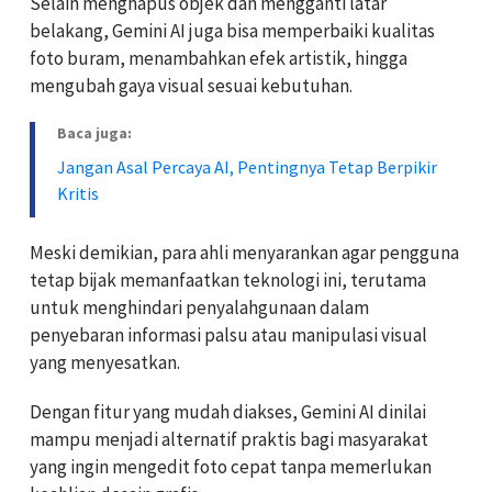
Selain menghapus objek dan mengganti latar
belakang, Gemini AI juga bisa memperbaiki kualitas
foto buram, menambahkan efek artistik, hingga
mengubah gaya visual sesuai kebutuhan.
Baca juga:
Jangan Asal Percaya AI, Pentingnya Tetap Berpikir
Kritis
Meski demikian, para ahli menyarankan agar pengguna
tetap bijak memanfaatkan teknologi ini, terutama
untuk menghindari penyalahgunaan dalam
penyebaran informasi palsu atau manipulasi visual
yang menyesatkan.
Dengan fitur yang mudah diakses, Gemini AI dinilai
mampu menjadi alternatif praktis bagi masyarakat
yang ingin mengedit foto cepat tanpa memerlukan