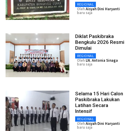
REGIONAL
Oleh
Aisyah Dini Haryanti
baru saja
Diklat Paskibraka
Bengkulu 2026 Resmi
Dimulai
REGIONAL
Oleh
LN. Antonia Sinaga
baru saja
Selama 15 Hari Calon
Paskibraka Lakukan
Latihan Secara
Intensif
REGIONAL
Oleh
Aisyah Dini Haryanti
baru saja