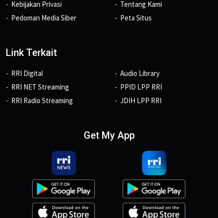
Kebijakan Privasi
Tentang Kami
Pedoman Media Siber
Peta Situs
Link Terkait
RRI Digital
Audio Library
RRI NET Streaming
PPID LPP RRI
RRI Radio Streaming
JDIH LPP RRI
Get My App