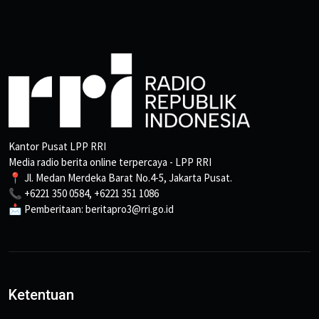
Kantor Pusat LPP RRI
Media radio berita online terpercaya - LPP RRI
📍 Jl. Medan Merdeka Barat No.4-5, Jakarta Pusat.
📞 +6221 350 0584, +6221 351 1086
📩 Pemberitaan: beritapro3@rri.go.id
Ketentuan