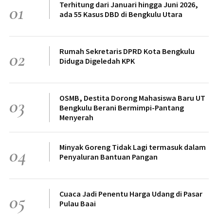
Terhitung dari Januari hingga Juni 2026,
01
ada 55 Kasus DBD di Bengkulu Utara
Rumah Sekretaris DPRD Kota Bengkulu
02
Diduga Digeledah KPK
OSMB, Destita Dorong Mahasiswa Baru UT
03
Bengkulu Berani Bermimpi-Pantang
Menyerah
Minyak Goreng Tidak Lagi termasuk dalam
04
Penyaluran Bantuan Pangan
Cuaca Jadi Penentu Harga Udang di Pasar
05
Pulau Baai