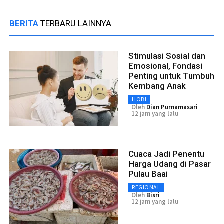
BERITA
TERBARU LAINNYA
Stimulasi Sosial dan
Emosional, Fondasi
Penting untuk Tumbuh
Kembang Anak
HOBI
Oleh
Dian Purnamasari
12 jam yang lalu
Cuaca Jadi Penentu
Harga Udang di Pasar
Pulau Baai
REGIONAL
Oleh
Bisri
12 jam yang lalu