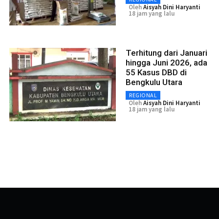
Oleh
Aisyah Dini Haryanti
18 jam yang lalu
Terhitung dari Januari
hingga Juni 2026, ada
55 Kasus DBD di
Bengkulu Utara
REGIONAL
Oleh
Aisyah Dini Haryanti
18 jam yang lalu