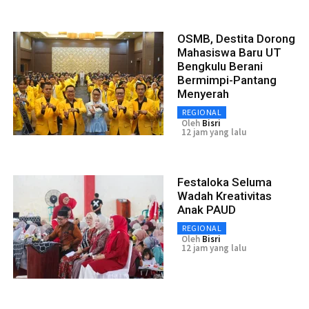
OSMB, Destita Dorong
Mahasiswa Baru UT
Bengkulu Berani
Bermimpi-Pantang
Menyerah
REGIONAL
Oleh
Bisri
12 jam yang lalu
Festaloka Seluma
Wadah Kreativitas
Anak PAUD
REGIONAL
Oleh
Bisri
12 jam yang lalu