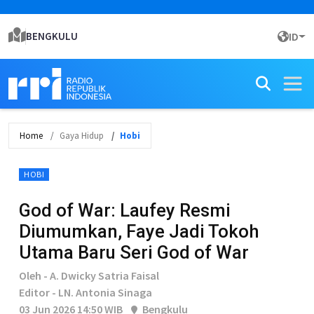
BENGKULU
ID
Home
Gaya Hidup
Hobi
HOBI
God of War: Laufey Resmi
Diumumkan, Faye Jadi Tokoh
Utama Baru Seri God of War
Oleh - A. Dwicky Satria Faisal
Editor - LN. Antonia Sinaga
03 Jun 2026 14:50 WIB
Bengkulu