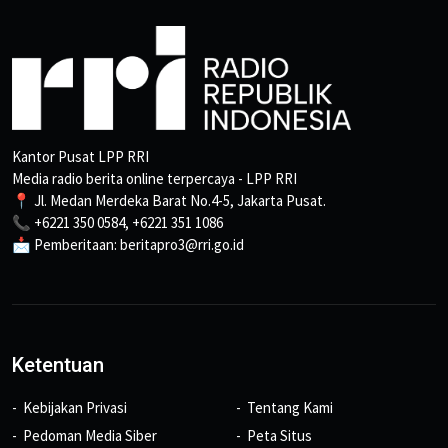
Kantor Pusat LPP RRI
Media radio berita online terpercaya - LPP RRI
📍 Jl. Medan Merdeka Barat No.4-5, Jakarta Pusat.
📞 +6221 350 0584, +6221 351 1086
📩 Pemberitaan: beritapro3@rri.go.id
Ketentuan
Kebijakan Privasi
Tentang Kami
Pedoman Media Siber
Peta Situs