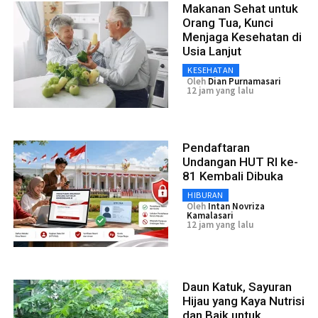
Makanan Sehat untuk
Orang Tua, Kunci
Menjaga Kesehatan di
Usia Lanjut
KESEHATAN
Oleh
Dian Purnamasari
12 jam yang lalu
Pendaftaran
Undangan HUT RI ke-
81 Kembali Dibuka
HIBURAN
Oleh
Intan Novriza
Kamalasari
12 jam yang lalu
Daun Katuk, Sayuran
Hijau yang Kaya Nutrisi
dan Baik untuk