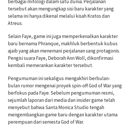
berbagai mitologi dalam satu dunia. Perjalanan
tersebut akan mengungkap sisi baru karakter yang
selama ini hanya dikenal melalui kisah Kratos dan
Atreus.
Selain Faye, game ini juga memperkenalkan karakter
baru bernama Phranque, makhluk berbentuk kubus
ajaib yang akan menemani perjalanan sang protagonis.
Pengisi suara Faye, Deborah Ann Woll, dikonfirmasi
kembali memerankan karakter tersebut.
Pengumuman ini sekaligus mengakhiri berbulan-
bulan rumor mengenai proyek spin-off God of War yang
berfokus pada Faye. Sebelum pengumuman resmi,
sejumlah laporan dari media dan insider game telah
menyebut bahwa Santa Monica Studio tengah
mengembangkan game baru dengan karakter utama
perempuan dari semesta God of War.