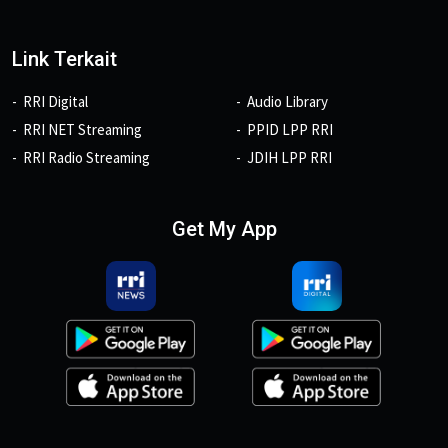
Link Terkait
RRI Digital
Audio Library
RRI NET Streaming
PPID LPP RRI
RRI Radio Streaming
JDIH LPP RRI
Get My App