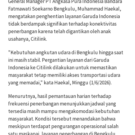
General Manager PT Angkasa Pura Indonesia Bandara
Fatmawati Soekarno Bengkulu, Muhammad Haekal,
mengatakan penghentian layanan Garuda Indonesia
tidak berdampak signifikan terhadap konektivitas
penerbangan karena telah digantikan oleh anak
usahanya, Citilink.
"Kebutuhan angkutan udara di Bengkulu hingga saat
ini masih stabil. Pergantian layanan dari Garuda
Indonesia ke Citilink dilakukan untuk memastikan
masyarakat tetap memiliki akses transportasi udara
yang memadai," kata Haekal, Minggu (1/6/2026).
Menurutnya, hasil pemantauan harian terhadap
frekuensi penerbangan menunjukkan jadwal yang
tersedia masih mampu mengakomodasi kebutuhan
masyarakat. Kondisi tersebut menandakan bahwa
meskipun terdapat pengurangan operasional salah
satu maskapai, layanan penerbangan di Bengkulu