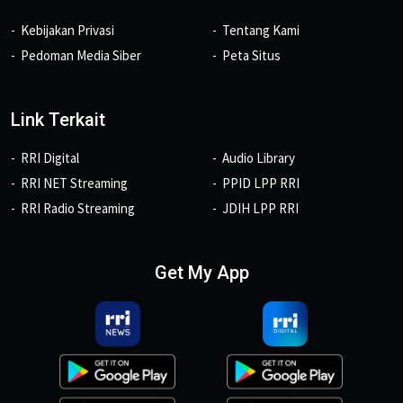
Kebijakan Privasi
Tentang Kami
Pedoman Media Siber
Peta Situs
Link Terkait
RRI Digital
Audio Library
RRI NET Streaming
PPID LPP RRI
RRI Radio Streaming
JDIH LPP RRI
Get My App