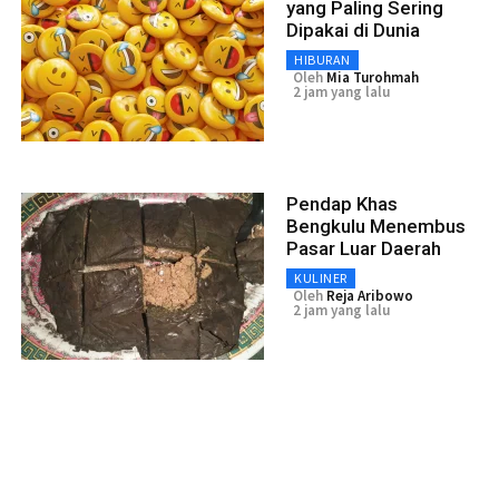
yang Paling Sering
Dipakai di Dunia
HIBURAN
Oleh
Mia Turohmah
2 jam yang lalu
Pendap Khas
Bengkulu Menembus
Pasar Luar Daerah
KULINER
Oleh
Reja Aribowo
2 jam yang lalu