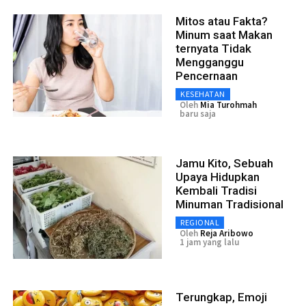
Mitos atau Fakta?
Minum saat Makan
ternyata Tidak
Mengganggu
Pencernaan
KESEHATAN
Oleh
Mia Turohmah
baru saja
Jamu Kito, Sebuah
Upaya Hidupkan
Kembali Tradisi
Minuman Tradisional
REGIONAL
Oleh
Reja Aribowo
1 jam yang lalu
Terungkap, Emoji