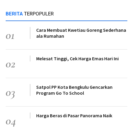
BERITA
TERPOPULER
Cara Membuat Kwetiau Goreng Sederhana
01
ala Rumahan
Melesat Tinggi, Cek Harga Emas Hari Ini
02
Satpol PP Kota Bengkulu Gencarkan
03
Program Go To School
Harga Beras di Pasar Panorama Naik
04