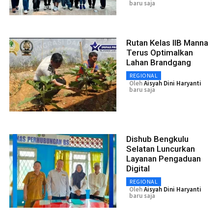
baru saja
Rutan Kelas IIB Manna
Terus Optimalkan
Lahan Brandgang
REGIONAL
Oleh
Aisyah Dini Haryanti
baru saja
Dishub Bengkulu
Selatan Luncurkan
Layanan Pengaduan
Digital
REGIONAL
Oleh
Aisyah Dini Haryanti
baru saja