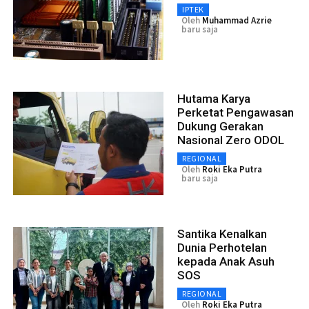
IPTEK
Oleh
Muhammad Azrie
baru saja
Hutama Karya
Perketat Pengawasan
Dukung Gerakan
Nasional Zero ODOL
REGIONAL
Oleh
Roki Eka Putra
baru saja
Santika Kenalkan
Dunia Perhotelan
kepada Anak Asuh
SOS
REGIONAL
Oleh
Roki Eka Putra