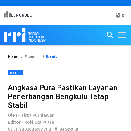
BENGKULU
ID
Home
Ekonomi
Bisnis
BISNIS
Angkasa Pura Pastikan Layanan
Penerbangan Bengkulu Tetap
Stabil
Oleh - Tirza Kurniawan
Editor - Roki Eka Putra
03 Jun 2026 16:08 WIB
Bengkulu