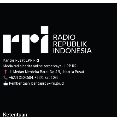
Kantor Pusat LPP RRI
Media radio berita online terpercaya - LPP RRI
📍 Jl. Medan Merdeka Barat No.4-5, Jakarta Pusat.
📞 +6221 350 0584, +6221 351 1086
📩 Pemberitaan: beritapro3@rri.go.id
Ketentuan