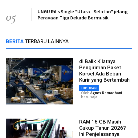
UNGU Rilis Single "Utara - Selatan" jelang
05
Perayaan Tiga Dekade Bermusik
BERITA
TERBARU LAINNYA
di Balik Kilatnya
Pengiriman Paket
Korsel Ada Beban
Kurir yang Bertambah
HIBURAN
Oleh
Agnes Ramadhani
baru saja
RAM 16 GB Masih
Cukup Tahun 2026?
Ini Penjelasannya