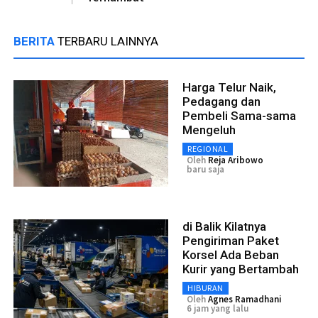
BERITA
TERBARU LAINNYA
Harga Telur Naik,
Pedagang dan
Pembeli Sama-sama
Mengeluh
REGIONAL
Oleh
Reja Aribowo
baru saja
di Balik Kilatnya
Pengiriman Paket
Korsel Ada Beban
Kurir yang Bertambah
HIBURAN
Oleh
Agnes Ramadhani
6 jam yang lalu