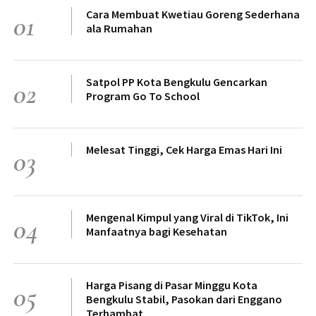
Cara Membuat Kwetiau Goreng Sederhana
01
ala Rumahan
Satpol PP Kota Bengkulu Gencarkan
02
Program Go To School
Melesat Tinggi, Cek Harga Emas Hari Ini
03
Mengenal Kimpul yang Viral di TikTok, Ini
04
Manfaatnya bagi Kesehatan
Harga Pisang di Pasar Minggu Kota
05
Bengkulu Stabil, Pasokan dari Enggano
Terhambat