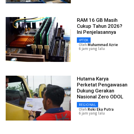
RAM 16 GB Masih
Cukup Tahun 2026?
Ini Penjelasannya
IPTEK
Oleh
Muhammad Azrie
6 jam yang lalu
Hutama Karya
Perketat Pengawasan
Dukung Gerakan
Nasional Zero ODOL
REGIONAL
Oleh
Roki Eka Putra
6 jam yang lalu