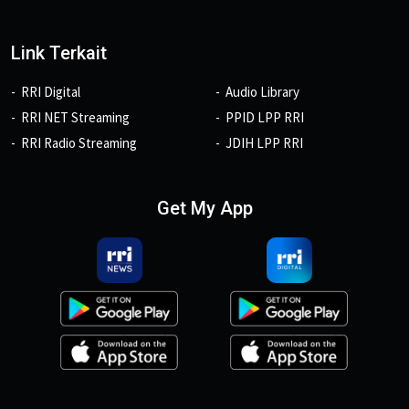
Link Terkait
RRI Digital
Audio Library
RRI NET Streaming
PPID LPP RRI
RRI Radio Streaming
JDIH LPP RRI
Get My App