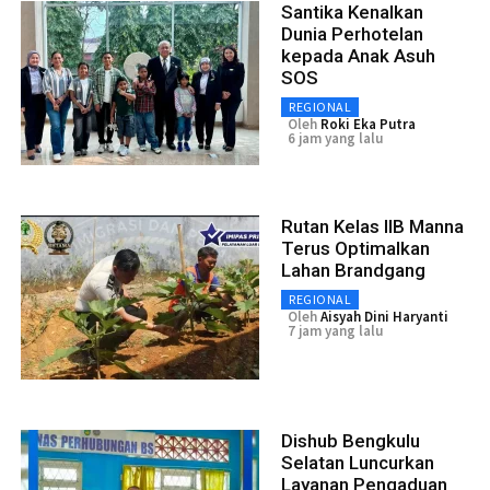
Santika Kenalkan
Dunia Perhotelan
kepada Anak Asuh
SOS
REGIONAL
Oleh
Roki Eka Putra
6 jam yang lalu
Rutan Kelas IIB Manna
Terus Optimalkan
Lahan Brandgang
REGIONAL
Oleh
Aisyah Dini Haryanti
7 jam yang lalu
Dishub Bengkulu
Selatan Luncurkan
Layanan Pengaduan