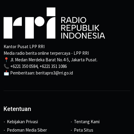
Kantor Pusat LPP RRI
Media radio berita online terpercaya - LPP RRI
📍 Jl. Medan Merdeka Barat No.4-5, Jakarta Pusat.
📞 +6221 350 0584, +6221 351 1086
📩 Pemberitaan: beritapro3@rri.go.id
Ketentuan
Kebijakan Privasi
Tentang Kami
Pedoman Media Siber
Peta Situs