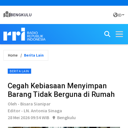
BENGKULU
ID
Home
Berita Lain
BERITA LAIN
Cegah Kebiasaan Menyimpan
Barang Tidak Berguna di Rumah
Oleh - Bisara Sianipar
Editor - LN. Antonia Sinaga
28 Mei 2026 09:54 WIB
Bengkulu