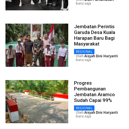
baru saja
Jembatan Perintis
Garuda Desa Kuala
Harapan Baru Bagi
Masyarakat
REGIONAL
Oleh
Aisyah Dini Haryanti
baru saja
Progres
Pembangunan
Jembatan Aramco
Sudah Capai 99%
REGIONAL
Oleh
Aisyah Dini Haryanti
baru saja