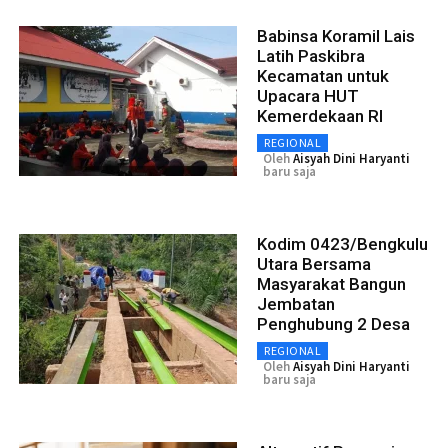
Babinsa Koramil Lais
Latih Paskibra
Kecamatan untuk
Upacara HUT
Kemerdekaan RI
REGIONAL
Oleh
Aisyah Dini Haryanti
baru saja
Kodim 0423/Bengkulu
Utara Bersama
Masyarakat Bangun
Jembatan
Penghubung 2 Desa
REGIONAL
Oleh
Aisyah Dini Haryanti
baru saja