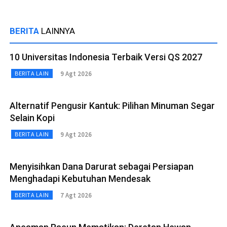
BERITA
LAINNYA
10 Universitas Indonesia Terbaik Versi QS 2027
9 Agt 2026
BERITA LAIN
Alternatif Pengusir Kantuk: Pilihan Minuman Segar
Selain Kopi
9 Agt 2026
BERITA LAIN
Menyisihkan Dana Darurat sebagai Persiapan
Menghadapi Kebutuhan Mendesak
7 Agt 2026
BERITA LAIN