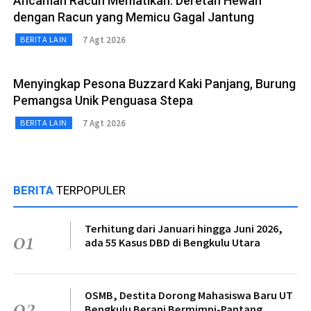
Ancaman Racun Mematikan: Deretan Hewan
dengan Racun yang Memicu Gagal Jantung
7 Agt 2026
BERITA LAIN
Menyingkap Pesona Buzzard Kaki Panjang, Burung
Pemangsa Unik Penguasa Stepa
7 Agt 2026
BERITA LAIN
BERITA
TERPOPULER
Terhitung dari Januari hingga Juni 2026,
01
ada 55 Kasus DBD di Bengkulu Utara
OSMB, Destita Dorong Mahasiswa Baru UT
02
Bengkulu Berani Bermimpi-Pantang