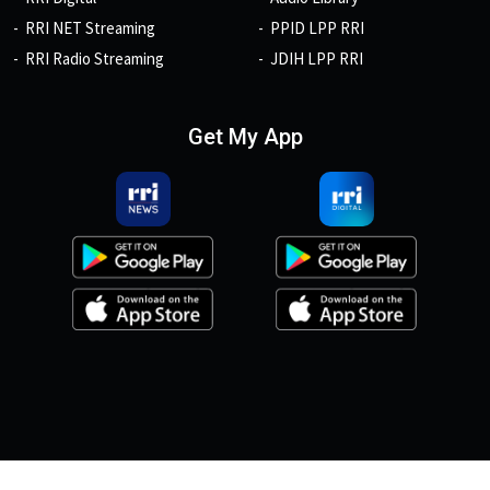
RRI NET Streaming
PPID LPP RRI
RRI Radio Streaming
JDIH LPP RRI
Get My App