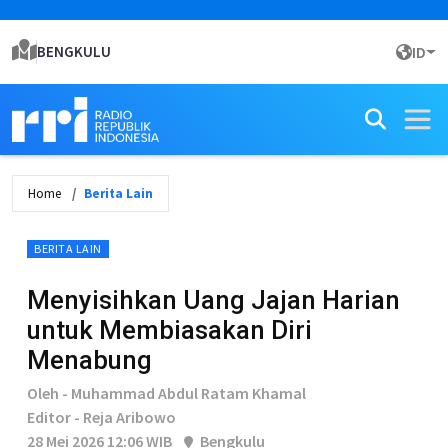
BENGKULU
ID
Home
Berita Lain
BERITA LAIN
Menyisihkan Uang Jajan Harian
untuk Membiasakan Diri
Menabung
Oleh - Muhammad Abdul Ratam Khamal
Editor - Reja Aribowo
28 Mei 2026 12:06 WIB
Bengkulu