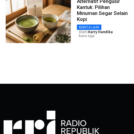
Alternatif Pengusir
Kantuk: Pilihan
Minuman Segar Selain
Kopi
BERITA LAIN
Oleh
Harry Handika
baru saja