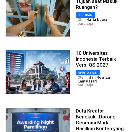
Tujuan saat Masuk
Ruangan?
HIBURAN
Oleh
Nafla Naura
baru saja
10 Universitas
Indonesia Terbaik
Versi QS 2027
BERITA LAIN
Oleh
Intan Novriza
Kamalasari
baru saja
Duta Kreator
Bengkulu: Dorong
Generasi Muda
Hasilkan Konten yang