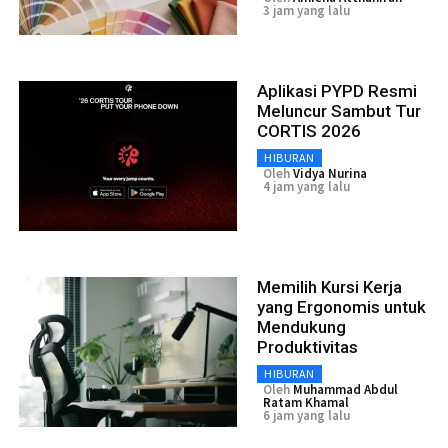
3 jam yang lalu
Aplikasi PYPD Resmi
Meluncur Sambut Tur
CORTIS 2026
HIBURAN
Oleh
Vidya Nurina
4 jam yang lalu
Memilih Kursi Kerja
yang Ergonomis untuk
Mendukung
Produktivitas
HIBURAN
Oleh
Muhammad Abdul
Ratam Khamal
6 jam yang lalu