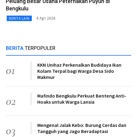
Peluang Besar Usaha Peternakan Puyuh di
Bengkulu
6 Agt 2026
BERITA LAIN
BERITA
TERPOPULER
KKN Unihaz Perkenalkan Budidaya Ikan
01
Kolam Terpal bagi Warga Desa Sido
Makmur
Mafindo Bengkulu Perkuat Benteng Anti-
02
Hoaks untuk Warga Lansia
Mengenal Jalak Kebo: Burung Cerdas dan
03
Tangguh yang Jago Beradaptasi