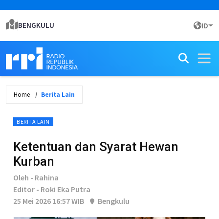
BENGKULU
ID
Home
Berita Lain
BERITA LAIN
Ketentuan dan Syarat Hewan
Kurban
Oleh - Rahina
Editor - Roki Eka Putra
25 Mei 2026 16:57 WIB
Bengkulu