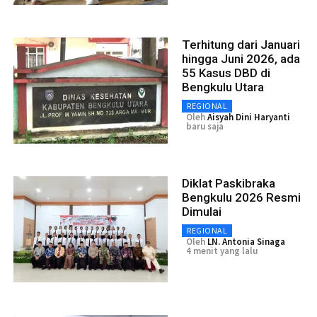
Terhitung dari Januari
hingga Juni 2026, ada
55 Kasus DBD di
Bengkulu Utara
REGIONAL
Oleh
Aisyah Dini Haryanti
baru saja
Diklat Paskibraka
Bengkulu 2026 Resmi
Dimulai
REGIONAL
Oleh
LN. Antonia Sinaga
4 menit yang lalu