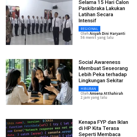
Selama 15 Hari Calon
Paskibraka Lakukan
Latihan Secara
Intensif
REGIONAL
Oleh
Aisyah Dini Haryanti
56 menit yang lalu
Social Awareness
Membuat Seseorang
Lebih Peka terhadap
Lingkungan Sekitar
HIBURAN
Oleh
Amiena Atthahirah
2 jam yang lalu
Kenapa FYP dan Iklan
di HP Kita Terasa
Seperti Membaca