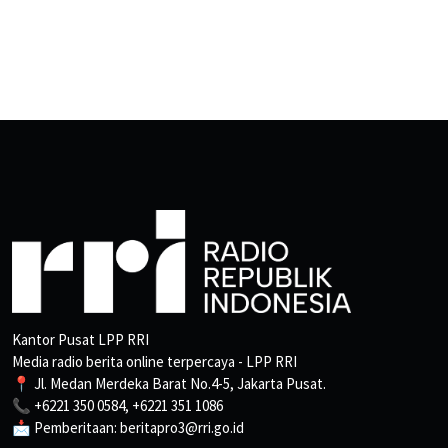
Kantor Pusat LPP RRI
Media radio berita online terpercaya - LPP RRI
📍 Jl. Medan Merdeka Barat No.4-5, Jakarta Pusat.
📞 +6221 350 0584, +6221 351 1086
📩 Pemberitaan: beritapro3@rri.go.id