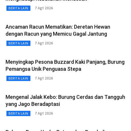
7 Agt 2026
BERITA LAIN
Ancaman Racun Mematikan: Deretan Hewan
dengan Racun yang Memicu Gagal Jantung
7 Agt 2026
BERITA LAIN
Menyingkap Pesona Buzzard Kaki Panjang, Burung
Pemangsa Unik Penguasa Stepa
7 Agt 2026
BERITA LAIN
Mengenal Jalak Kebo: Burung Cerdas dan Tangguh
yang Jago Beradaptasi
7 Agt 2026
BERITA LAIN