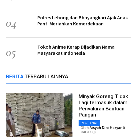
Polres Lebong dan Bhayangkari Ajak Anak
04
Panti Meriahkan Kemerdekaan
Tokoh Anime Kerap Dijadikan Nama
05
Masyarakat Indonesia
BERITA
TERBARU LAINNYA
Minyak Goreng Tidak
Lagi termasuk dalam
Penyaluran Bantuan
Pangan
REGIONAL
Oleh
Aisyah Dini Haryanti
baru saja