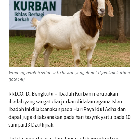
kambing adalah salah satu hewan yang dapat dijadikan kurban
(foto : AI)
RRI.CO.ID, Bengkulu – Ibadah Kurban merupakan
ibadah yang sangat dianjurkan didalam agama Islam.
Ibadah ini dilaksanakan pada Hari Raya Idul Adha dan
dapat juga dilaksanakan pada hari tasyrik yaitu pada 10
sampai 13 Dzulhijjah.
Tidak semua hewan dapat menjadi hewan kurban.