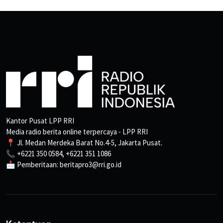
Kantor Pusat LPP RRI
Media radio berita online terpercaya - LPP RRI
📍 Jl. Medan Merdeka Barat No.4-5, Jakarta Pusat.
📞 +6221 350 0584, +6221 351 1086
📩 Pemberitaan: beritapro3@rri.go.id