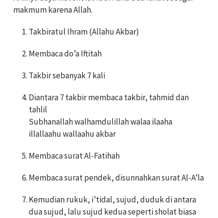
makmum karena Allah.
Takbiratul Ihram (Allahu Akbar)
Membaca do’a Iftitah
Takbir sebanyak 7 kali
Diantara 7 takbir membaca takbir, tahmid dan
tahlil
Subhanallah walhamdulillah walaa ilaaha
illallaahu wallaahu akbar
Membaca surat Al-Fatihah
Membaca surat pendek, disunnahkan surat Al-A’la
Kemudian rukuk, i’tidal, sujud, duduk di antara
dua sujud, lalu sujud kedua seperti sholat biasa