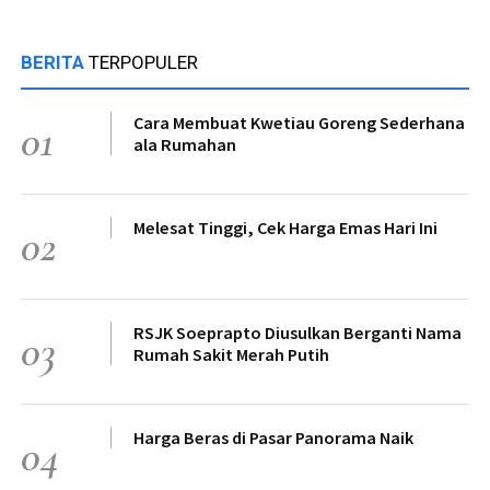
BERITA
TERPOPULER
Cara Membuat Kwetiau Goreng Sederhana
01
ala Rumahan
Melesat Tinggi, Cek Harga Emas Hari Ini
02
RSJK Soeprapto Diusulkan Berganti Nama
03
Rumah Sakit Merah Putih
Harga Beras di Pasar Panorama Naik
04