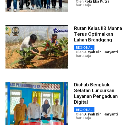
Oleh
Roki Eka Putra
baru saja
Rutan Kelas IIB Manna
Terus Optimalkan
Lahan Brandgang
REGIONAL
Oleh
Aisyah Dini Haryanti
baru saja
Dishub Bengkulu
Selatan Luncurkan
Layanan Pengaduan
Digital
REGIONAL
Oleh
Aisyah Dini Haryanti
baru saja