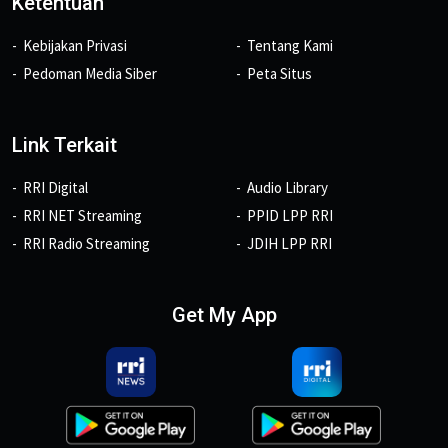
Ketentuan
Kebijakan Privasi
Tentang Kami
Pedoman Media Siber
Peta Situs
Link Terkait
RRI Digital
Audio Library
RRI NET Streaming
PPID LPP RRI
RRI Radio Streaming
JDIH LPP RRI
Get My App