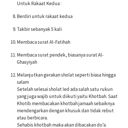
Untuk Rakaat Kedua :
Berdiri untuk rakaat kedua
Takbir sebanyak 5 kali
Membaca surat Al-Fatihah
Membaca surat pendek, biasanya surat Al-
Ghasyiyah
Melanjutkan gerakan sholat seperti biasa hingga
salam
Setelah selesai sholat Ied ada salah satu rukun
yang juga wajib untuk diikuti yaitu Khotbah. Saat
Khotib membacakan khotbah jamaah sebaiknya
mendengarkan dengan khusuk dan tidak rebut
atau berbicara.
Sehabis khotbah maka akan dibacakan do’a.