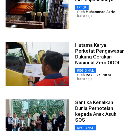
IPTEK
Oleh
Muhammad Azrie
baru saja
Hutama Karya
Perketat Pengawasan
Dukung Gerakan
Nasional Zero ODOL
REGIONAL
Oleh
Roki Eka Putra
baru saja
Santika Kenalkan
Dunia Perhotelan
kepada Anak Asuh
SOS
REGIONAL