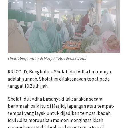
sholat berjamaah di Masjid (foto : dok.pribadi)
RRI.CO.ID, Bengkulu – Sholat Idul Adha hukumnya
adalah sunnah. Sholat ini dilaksanakan tepat pada
tanggal 10 Zulhijjah.
Sholat Idul Adha biasanya dilaksanakan secara
berjamaah baik itu di Masjid, lapangan atau tempat-
tempat yang layak untuk dijadikan tempat ibadah.
Idul Adha merupakan momen mengingat kisah
pengorbanan Nabi Ibrahim dan putranya Ismail.