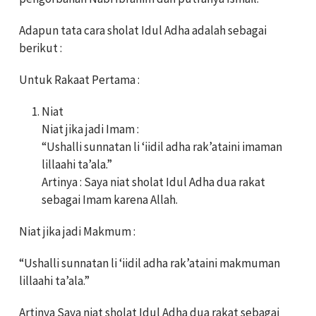
Adapun tata cara sholat Idul Adha adalah sebagai
berikut :
Untuk Rakaat Pertama :
Niat
Niat jika jadi Imam :
“Ushalli sunnatan li ‘iidil adha rak’ataini imaman
lillaahi ta’ala.”
Artinya : Saya niat sholat Idul Adha dua rakat
sebagai Imam karena Allah.
Niat jika jadi Makmum :
“Ushalli sunnatan li ‘iidil adha rak’ataini makmuman
lillaahi ta’ala.”
Artinya Saya niat sholat Idul Adha dua rakat sebagai