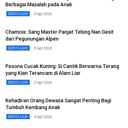
Berbagai Masalah pada Anak
6 Agt 2026
BERITA LAIN
Chamois: Sang Master Panjat Tebing Nan Gesit
dari Pegunungan Alpen
5 Agt 2026
BERITA LAIN
Pesona Cucak Kuning: Si Cantik Berwarna Terang
yang Kian Terancam di Alam Liar
5 Agt 2026
BERITA LAIN
Kehadiran Orang Dewasa Sangat Penting Bagi
Tumbuh Kembang Anak
4 Agt 2026
BERITA LAIN