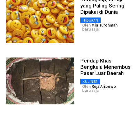
yang Paling Sering
Dipakai di Dunia
HIBURAN
Oleh
Mia Turohmah
baru saja
Pendap Khas
Bengkulu Menembus
Pasar Luar Daerah
KULINER
Oleh
Reja Aribowo
baru saja