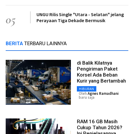
UNGU Rilis Single "Utara - Selatan" jelang
05
Perayaan Tiga Dekade Bermusik
BERITA
TERBARU LAINNYA
di Balik Kilatnya
Pengiriman Paket
Korsel Ada Beban
Kurir yang Bertambah
HIBURAN
Oleh
Agnes Ramadhani
baru saja
RAM 16 GB Masih
Cukup Tahun 2026?
Ini Penjelasannya