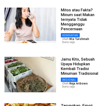
Mitos atau Fakta?
Minum saat Makan
ternyata Tidak
Mengganggu
Pencernaan
KESEHATAN
Oleh
Mia Turohmah
baru saja
Jamu Kito, Sebuah
Upaya Hidupkan
Kembali Tradisi
Minuman Tradisional
REGIONAL
Oleh
Reja Aribowo
baru saja
Terungkap, Emoji