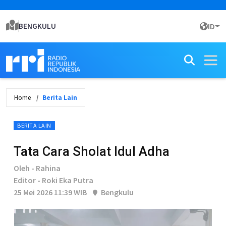
BENGKULU
ID
Home
Berita Lain
BERITA LAIN
Tata Cara Sholat Idul Adha
Oleh - Rahina
Editor - Roki Eka Putra
25 Mei 2026 11:39 WIB
Bengkulu