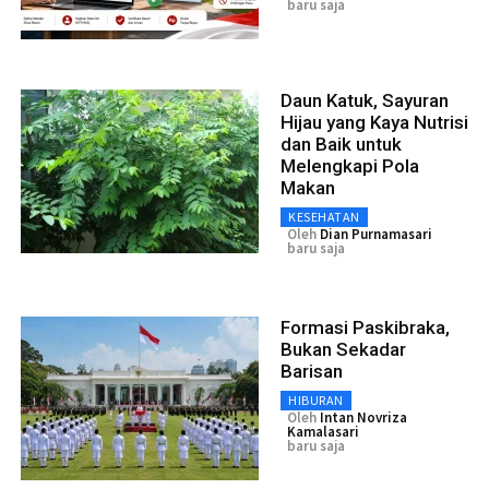
baru saja
Daun Katuk, Sayuran
Hijau yang Kaya Nutrisi
dan Baik untuk
Melengkapi Pola
Makan
KESEHATAN
Oleh
Dian Purnamasari
baru saja
Formasi Paskibraka,
Bukan Sekadar
Barisan
HIBURAN
Oleh
Intan Novriza
Kamalasari
baru saja