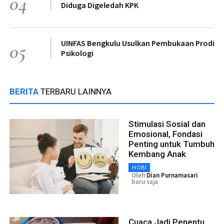
04
Diduga Digeledah KPK
UINFAS Bengkulu Usulkan Pembukaan Prodi
05
Psikologi
BERITA
TERBARU LAINNYA
Stimulasi Sosial dan
Emosional, Fondasi
Penting untuk Tumbuh
Kembang Anak
HOBI
Oleh
Dian Purnamasari
baru saja
Cuaca Jadi Penentu