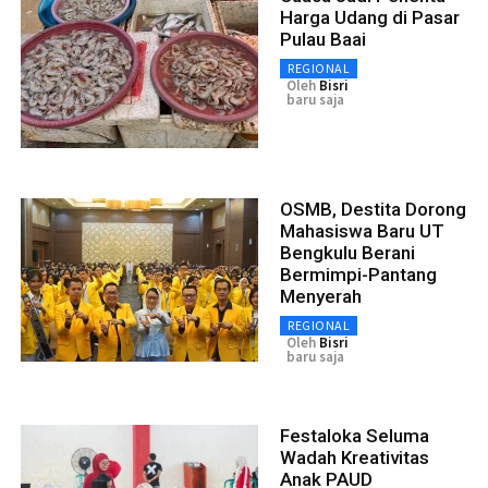
Harga Udang di Pasar
Pulau Baai
REGIONAL
Oleh
Bisri
baru saja
OSMB, Destita Dorong
Mahasiswa Baru UT
Bengkulu Berani
Bermimpi-Pantang
Menyerah
REGIONAL
Oleh
Bisri
baru saja
Festaloka Seluma
Wadah Kreativitas
Anak PAUD