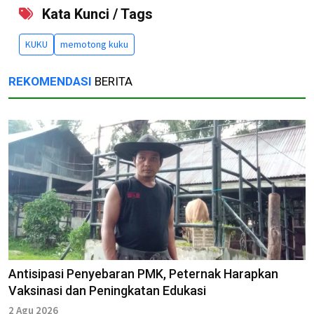
Kata Kunci / Tags
KUKU
memotong kuku
REKOMENDASI
BERITA
Antisipasi Penyebaran PMK, Peternak Harapkan
Vaksinasi dan Peningkatan Edukasi
2 Agu 2026