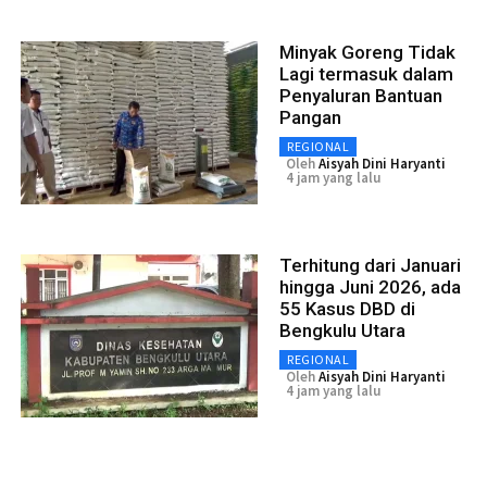
Minyak Goreng Tidak
Lagi termasuk dalam
Penyaluran Bantuan
Pangan
REGIONAL
Oleh
Aisyah Dini Haryanti
4 jam yang lalu
Terhitung dari Januari
hingga Juni 2026, ada
55 Kasus DBD di
Bengkulu Utara
REGIONAL
Oleh
Aisyah Dini Haryanti
4 jam yang lalu