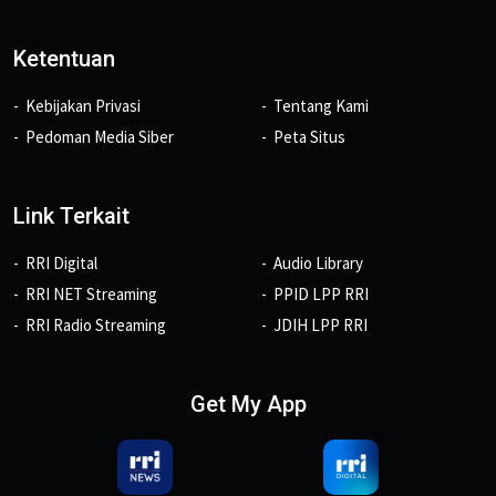
Ketentuan
Kebijakan Privasi
Tentang Kami
Pedoman Media Siber
Peta Situs
Link Terkait
RRI Digital
Audio Library
RRI NET Streaming
PPID LPP RRI
RRI Radio Streaming
JDIH LPP RRI
Get My App