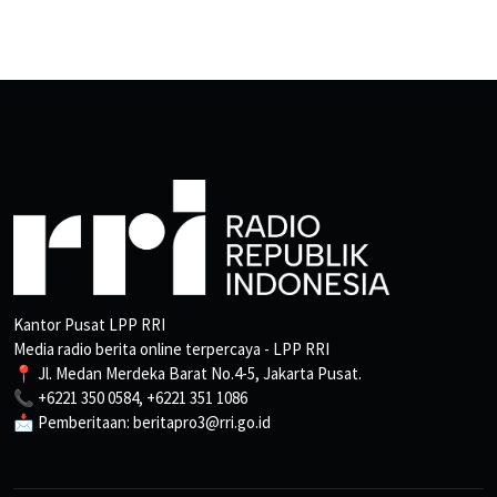
Kantor Pusat LPP RRI
Media radio berita online terpercaya - LPP RRI
📍 Jl. Medan Merdeka Barat No.4-5, Jakarta Pusat.
📞 +6221 350 0584, +6221 351 1086
📩 Pemberitaan: beritapro3@rri.go.id