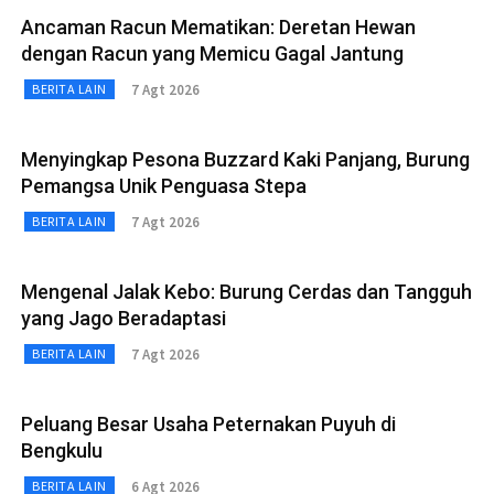
Ancaman Racun Mematikan: Deretan Hewan
dengan Racun yang Memicu Gagal Jantung
7 Agt 2026
BERITA LAIN
Menyingkap Pesona Buzzard Kaki Panjang, Burung
Pemangsa Unik Penguasa Stepa
7 Agt 2026
BERITA LAIN
Mengenal Jalak Kebo: Burung Cerdas dan Tangguh
yang Jago Beradaptasi
7 Agt 2026
BERITA LAIN
Peluang Besar Usaha Peternakan Puyuh di
Bengkulu
6 Agt 2026
BERITA LAIN