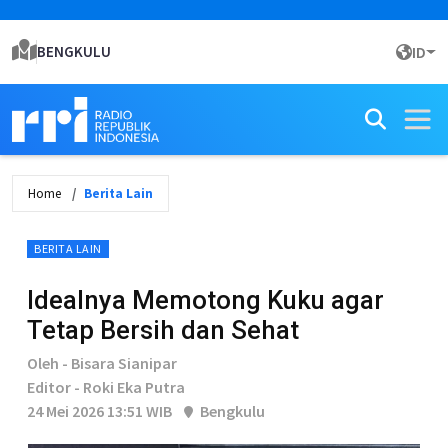
BENGKULU
ID
Home
Berita Lain
BERITA LAIN
Idealnya Memotong Kuku agar
Tetap Bersih dan Sehat
Oleh - Bisara Sianipar
Editor - Roki Eka Putra
24 Mei 2026 13:51 WIB
Bengkulu