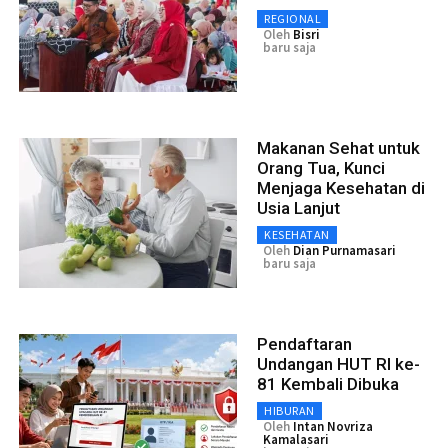
REGIONAL
Oleh
Bisri
baru saja
Makanan Sehat untuk
Orang Tua, Kunci
Menjaga Kesehatan di
Usia Lanjut
KESEHATAN
Oleh
Dian Purnamasari
baru saja
Pendaftaran
Undangan HUT RI ke-
81 Kembali Dibuka
HIBURAN
Oleh
Intan Novriza
Kamalasari