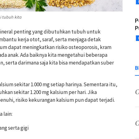
 tubuh kita
P
P
mineral penting yang dibutuhkan tubuh untuk
bantu kerja otot, saraf, serta menjaga detak
ium dapat meningkatkan risiko osteoporosis, kram
da anak. Ada baiknya kita mengetahui beberapa
n, serta darimana saja kita bisa mendapatkan suber
B
um sekitar 1.000 mg setiap harinya. Sementara itu,
hkan sekitar 1.200 mg kalsium per hari. Jika
nuhi, risiko kekurangan kalsium pun dapat terjadi.
 lain:
g serta gigi