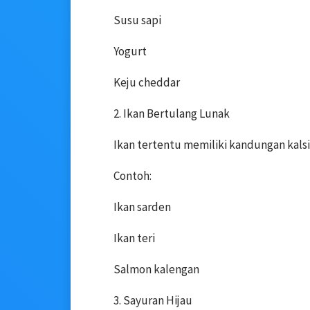
Susu sapi
Yogurt
Keju cheddar
2. Ikan Bertulang Lunak
Ikan tertentu memiliki kandungan kalsi
Contoh:
Ikan sarden
Ikan teri
Salmon kalengan
3. Sayuran Hijau