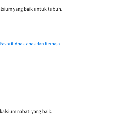
lsium yang baik untuk tubuh.
 Favorit Anak-anak dan Remaja
alsium nabati yang baik.