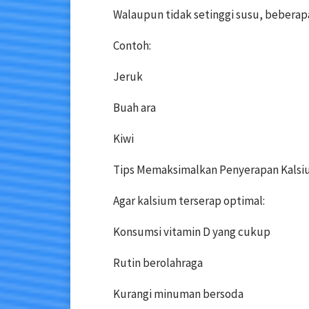
Walaupun tidak setinggi susu, beberap
Contoh:
Jeruk
Buah ara
Kiwi
Tips Memaksimalkan Penyerapan Kals
Agar kalsium terserap optimal:
Konsumsi vitamin D yang cukup
Rutin berolahraga
Kurangi minuman bersoda