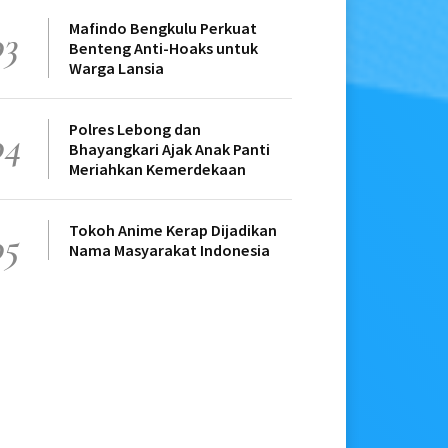
Mafindo Bengkulu Perkuat
03
Benteng Anti-Hoaks untuk
Warga Lansia
Polres Lebong dan
04
Bhayangkari Ajak Anak Panti
Meriahkan Kemerdekaan
Tokoh Anime Kerap Dijadikan
05
Nama Masyarakat Indonesia