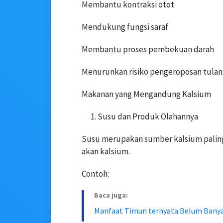
Membantu kontraksi otot
Mendukung fungsi saraf
Membantu proses pembekuan darah
Menurunkan risiko pengeroposan tula
Makanan yang Mengandung Kalsium
Susu dan Produk Olahannya
Susu merupakan sumber kalsium paling 
akan kalsium.
Contoh:
Baca juga:
Manfaat Timun ternyata Belum Banya