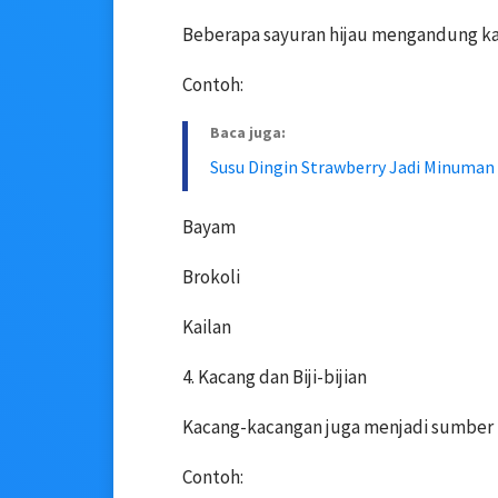
Beberapa sayuran hijau mengandung ka
Contoh:
Baca juga:
Susu Dingin Strawberry Jadi Minuman
Bayam
Brokoli
Kailan
4. Kacang dan Biji-bijian
Kacang-kacangan juga menjadi sumber k
Contoh: