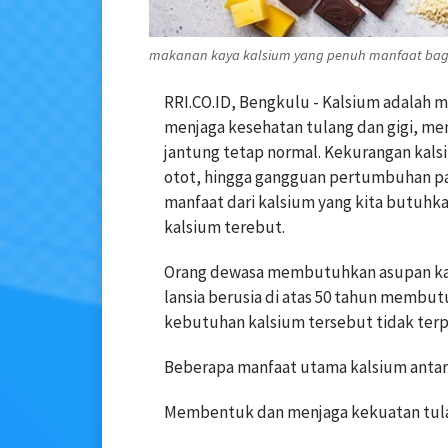
makanan kaya kalsium yang penuh manfaat bagi
RRI.CO.ID, Bengkulu - Kalsium adalah 
menjaga kesehatan tulang dan gigi, mem
jantung tetap normal. Kekurangan kals
otot, hingga gangguan pertumbuhan pa
manfaat dari kalsium yang kita butuhka
kalsium terebut.
Orang dewasa membutuhkan asupan kalsi
lansia berusia di atas 50 tahun membutu
kebutuhan kalsium tersebut tidak terpe
Beberapa manfaat utama kalsium antara
Membentuk dan menjaga kekuatan tulan