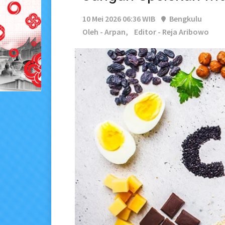
10 Mei 2026 06:36 WIB
Bengkulu
Oleh - Arpan,
Editor - Reja Aribowo