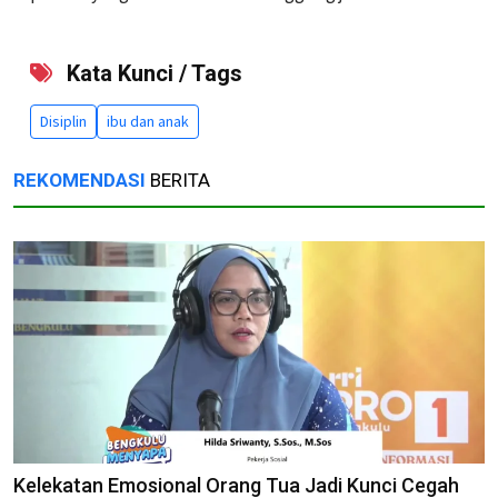
Kata Kunci / Tags
Disiplin
ibu dan anak
REKOMENDASI
BERITA
Kelekatan Emosional Orang Tua Jadi Kunci Cegah