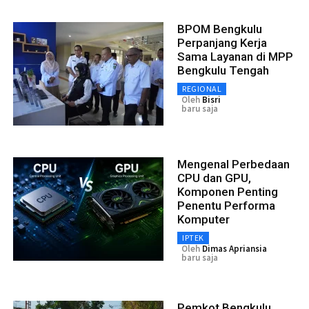
BPOM Bengkulu
Perpanjang Kerja
Sama Layanan di MPP
Bengkulu Tengah
REGIONAL
Oleh
Bisri
baru saja
Mengenal Perbedaan
CPU dan GPU,
Komponen Penting
Penentu Performa
Komputer
IPTEK
Oleh
Dimas Apriansia
baru saja
Pemkot Bengkulu