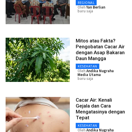
REGIONAL
Oleh
Yan Berlian
baru saja
Mitos atau Fakta?
Pengobatan Cacar Air
dengan Asap Bakaran
Daun Mangga
KESEHATAN
Oleh
Andika Nugraha
Media Utama
baru saja
Cacar Air: Kenali
Gejala dan Cara
Mengatasinya dengan
Tepat
KESEHATAN
Oleh
Andika Nugraha