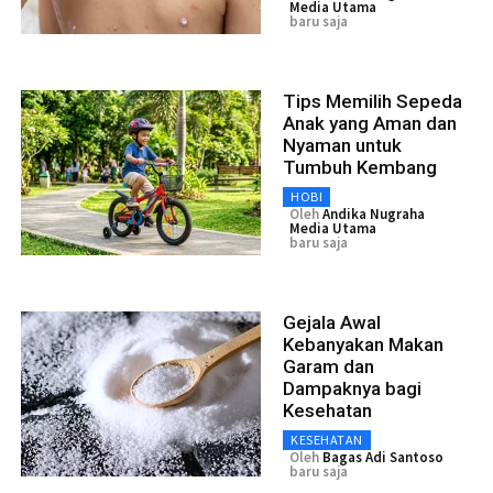
Media Utama
baru saja
Tips Memilih Sepeda
Anak yang Aman dan
Nyaman untuk
Tumbuh Kembang
HOBI
Oleh
Andika Nugraha
Media Utama
baru saja
Gejala Awal
Kebanyakan Makan
Garam dan
Dampaknya bagi
Kesehatan
KESEHATAN
Oleh
Bagas Adi Santoso
baru saja