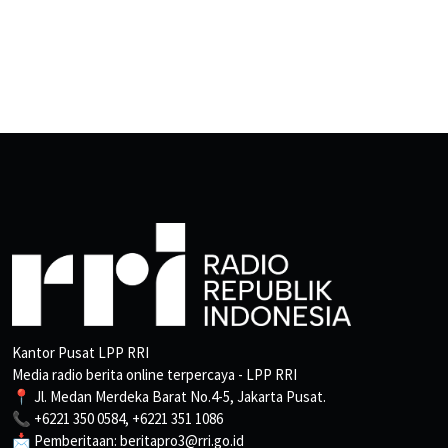
Kantor Pusat LPP RRI
Media radio berita online terpercaya - LPP RRI
📍 Jl. Medan Merdeka Barat No.4-5, Jakarta Pusat.
📞 +6221 350 0584, +6221 351 1086
📩 Pemberitaan: beritapro3@rri.go.id