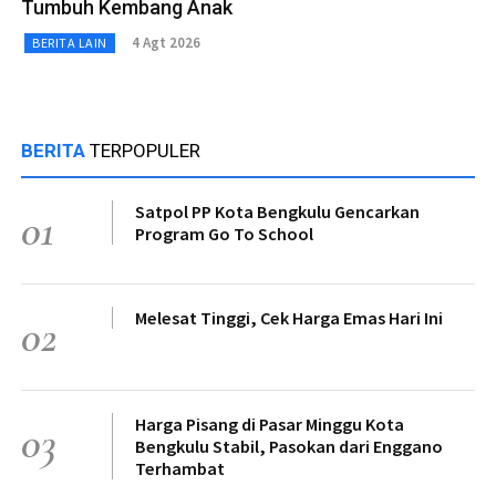
Tumbuh Kembang Anak
4 Agt 2026
BERITA LAIN
BERITA
TERPOPULER
Satpol PP Kota Bengkulu Gencarkan
01
Program Go To School
Melesat Tinggi, Cek Harga Emas Hari Ini
02
Harga Pisang di Pasar Minggu Kota
03
Bengkulu Stabil, Pasokan dari Enggano
Terhambat