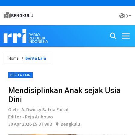
BENGKULU
ID
Home
Berita Lain
BERITA LAIN
Mendisiplinkan Anak sejak Usia
Dini
Oleh - A. Dwicky Satria Faisal
Editor - Reja Aribowo
30 Apr 2026 15:37 WIB
Bengkulu