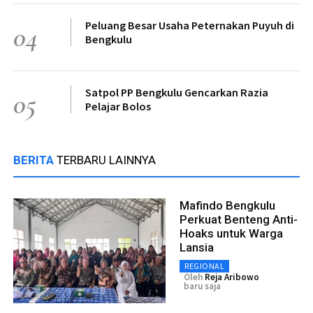
Peluang Besar Usaha Peternakan Puyuh di
04
Bengkulu
Satpol PP Bengkulu Gencarkan Razia
05
Pelajar Bolos
BERITA
TERBARU LAINNYA
Mafindo Bengkulu
Perkuat Benteng Anti-
Hoaks untuk Warga
Lansia
REGIONAL
Oleh
Reja Aribowo
baru saja