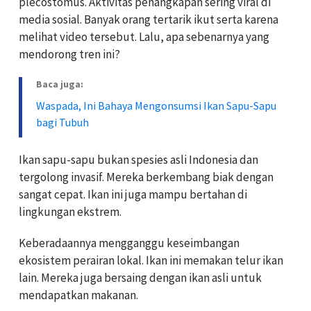
plecostomus. Aktivitas penangkapan sering viral di
media sosial. Banyak orang tertarik ikut serta karena
melihat video tersebut. Lalu, apa sebenarnya yang
mendorong tren ini?
Baca juga:
Waspada, Ini Bahaya Mengonsumsi Ikan Sapu-Sapu
bagi Tubuh
Ikan sapu-sapu bukan spesies asli Indonesia dan
tergolong invasif. Mereka berkembang biak dengan
sangat cepat. Ikan ini juga mampu bertahan di
lingkungan ekstrem.
Keberadaannya mengganggu keseimbangan
ekosistem perairan lokal. Ikan ini memakan telur ikan
lain. Mereka juga bersaing dengan ikan asli untuk
mendapatkan makanan.