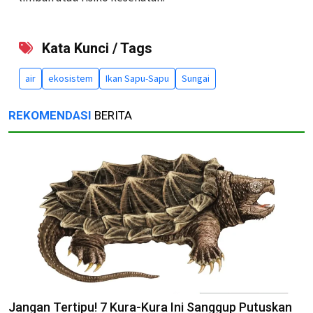
Kata Kunci / Tags
air
ekosistem
Ikan Sapu-Sapu
Sungai
REKOMENDASI
BERITA
Jangan Tertipu! 7 Kura-Kura Ini Sanggup Putuskan