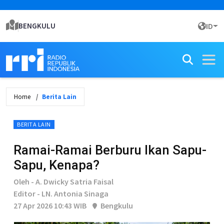
BENGKULU
ID
Home
Berita Lain
BERITA LAIN
Ramai-Ramai Berburu Ikan Sapu-
Sapu, Kenapa?
Oleh - A. Dwicky Satria Faisal
Editor - LN. Antonia Sinaga
27 Apr 2026 10:43 WIB
Bengkulu