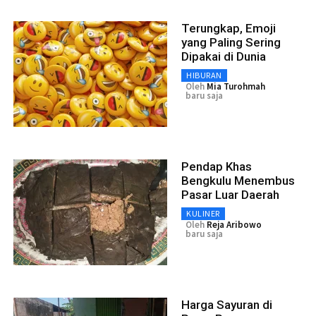
Terungkap, Emoji
yang Paling Sering
Dipakai di Dunia
HIBURAN
Oleh
Mia Turohmah
baru saja
Pendap Khas
Bengkulu Menembus
Pasar Luar Daerah
KULINER
Oleh
Reja Aribowo
baru saja
Harga Sayuran di