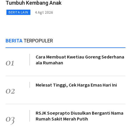
Tumbuh Kembang Anak
4 Agt 2026
BERITA LAIN
BERITA
TERPOPULER
Cara Membuat Kwetiau Goreng Sederhana
01
ala Rumahan
Melesat Tinggi, Cek Harga Emas Hari Ini
02
RSJK Soeprapto Diusulkan Berganti Nama
03
Rumah Sakit Merah Putih