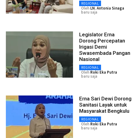
REGIONAL
Oleh
LN. Antonia Sinaga
baru saja
Legislator Erna
Dorong Percepatan
Irigasi Demi
Swasembada Pangan
Nasional
REGIONAL
Oleh
Roki Eka Putra
baru saja
Erna Sari Dewi Dorong
Sanitasi Layak untuk
Masyarakat Bengkulu
REGIONAL
Oleh
Roki Eka Putra
baru saja