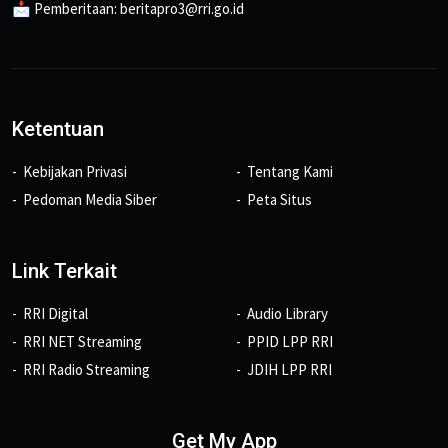
📩 Pemberitaan: beritapro3@rri.go.id
Ketentuan
Kebijakan Privasi
Tentang Kami
Pedoman Media Siber
Peta Situs
Link Terkait
RRI Digital
Audio Library
RRI NET Streaming
PPID LPP RRI
RRI Radio Streaming
JDIH LPP RRI
Get My App