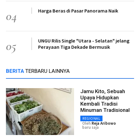
Harga Beras di Pasar Panorama Naik
04
UNGU Rilis Single "Utara - Selatan" jelang
05
Perayaan Tiga Dekade Bermusik
BERITA
TERBARU LAINNYA
Jamu Kito, Sebuah
Upaya Hidupkan
Kembali Tradisi
Minuman Tradisional
REGIONAL
Oleh
Reja Aribowo
baru saja