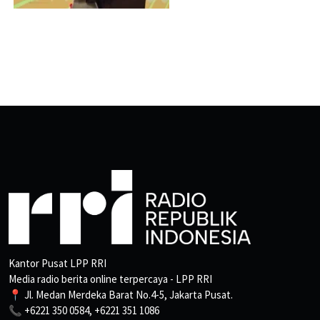
Kantor Pusat LPP RRI
Media radio berita online terpercaya - LPP RRI
📍 Jl. Medan Merdeka Barat No.4-5, Jakarta Pusat.
📞 +6221 350 0584, +6221 351 1086