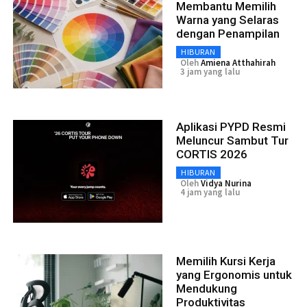
Membantu Memilih
Warna yang Selaras
dengan Penampilan
HIBURAN
Oleh
Amiena Atthahirah
3 jam yang lalu
Aplikasi PYPD Resmi
Meluncur Sambut Tur
CORTIS 2026
HIBURAN
Oleh
Vidya Nurina
4 jam yang lalu
Memilih Kursi Kerja
yang Ergonomis untuk
Mendukung
Produktivitas