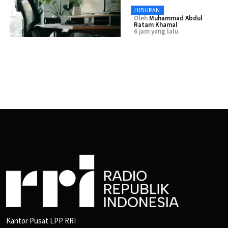
HIBURAN
Oleh
Muhammad Abdul
Ratam Khamal
6 jam yang lalu
Kantor Pusat LPP RRI