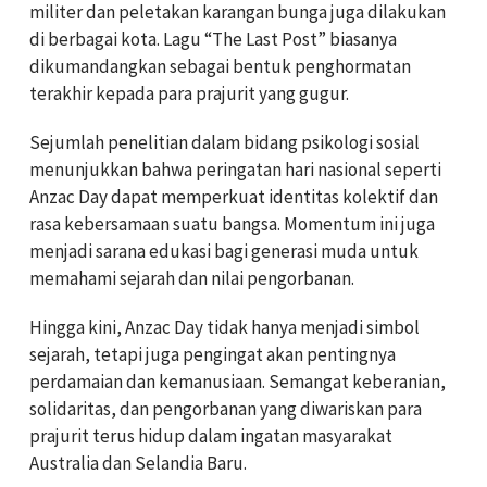
militer dan peletakan karangan bunga juga dilakukan
di berbagai kota. Lagu “The Last Post” biasanya
dikumandangkan sebagai bentuk penghormatan
terakhir kepada para prajurit yang gugur.
Sejumlah penelitian dalam bidang psikologi sosial
menunjukkan bahwa peringatan hari nasional seperti
Anzac Day dapat memperkuat identitas kolektif dan
rasa kebersamaan suatu bangsa. Momentum ini juga
menjadi sarana edukasi bagi generasi muda untuk
memahami sejarah dan nilai pengorbanan.
Hingga kini, Anzac Day tidak hanya menjadi simbol
sejarah, tetapi juga pengingat akan pentingnya
perdamaian dan kemanusiaan. Semangat keberanian,
solidaritas, dan pengorbanan yang diwariskan para
prajurit terus hidup dalam ingatan masyarakat
Australia dan Selandia Baru.