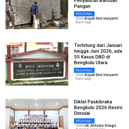
Penyaluran Bantuan
Pangan
REGIONAL
Oleh
Aisyah Dini Haryanti
baru saja
Terhitung dari Januari
hingga Juni 2026, ada
55 Kasus DBD di
Bengkulu Utara
REGIONAL
Oleh
Aisyah Dini Haryanti
baru saja
Diklat Paskibraka
Bengkulu 2026 Resmi
Dimulai
REGIONAL
Oleh
LN. Antonia Sinaga