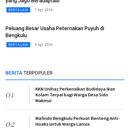
yang Jago Beradaptasi
7 Agt 2026
BERITA LAIN
Peluang Besar Usaha Peternakan Puyuh di
Bengkulu
6 Agt 2026
BERITA LAIN
BERITA
TERPOPULER
KKN Unihaz Perkenalkan Budidaya Ikan
01
Kolam Terpal bagi Warga Desa Sido
Makmur
Mafindo Bengkulu Perkuat Benteng Anti-
02
Hoaks untuk Warga Lansia