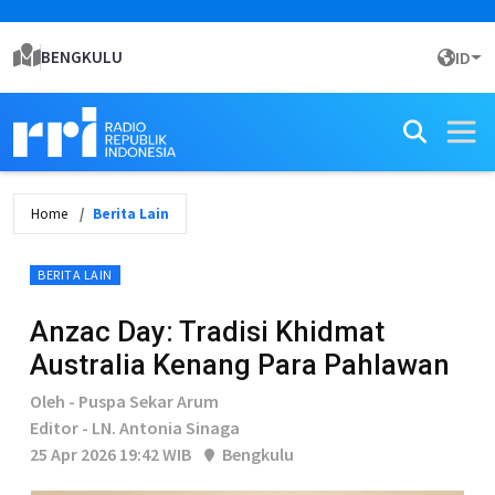
BENGKULU
ID
Home
Berita Lain
BERITA LAIN
Anzac Day: Tradisi Khidmat
Australia Kenang Para Pahlawan
Oleh - Puspa Sekar Arum
Editor - LN. Antonia Sinaga
25 Apr 2026 19:42 WIB
Bengkulu