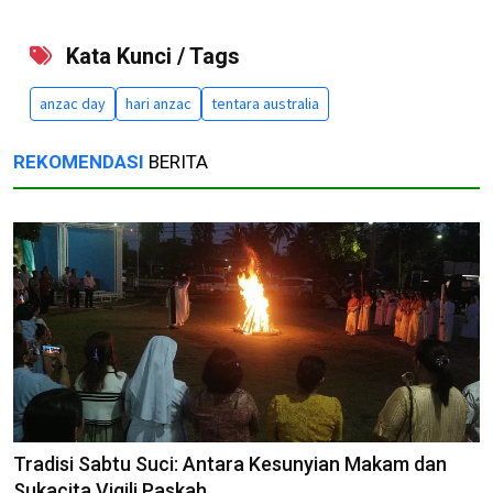
Kata Kunci / Tags
anzac day
hari anzac
tentara australia
REKOMENDASI
BERITA
Tradisi Sabtu Suci: Antara Kesunyian Makam dan
Sukacita Vigili Paskah