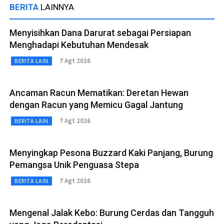
BERITA
LAINNYA
Menyisihkan Dana Darurat sebagai Persiapan
Menghadapi Kebutuhan Mendesak
7 Agt 2026
BERITA LAIN
Ancaman Racun Mematikan: Deretan Hewan
dengan Racun yang Memicu Gagal Jantung
7 Agt 2026
BERITA LAIN
Menyingkap Pesona Buzzard Kaki Panjang, Burung
Pemangsa Unik Penguasa Stepa
7 Agt 2026
BERITA LAIN
Mengenal Jalak Kebo: Burung Cerdas dan Tangguh