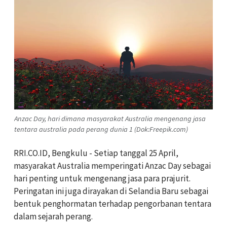
Anzac Day, hari dimana masyarakat Australia mengenang jasa
tentara australia pada perang dunia 1 (Dok:Freepik.com)
RRI.CO.ID, Bengkulu -
Setiap tanggal 25 April,
masyarakat Australia memperingati Anzac Day sebagai
hari penting untuk mengenang jasa para prajurit.
Peringatan ini juga dirayakan di Selandia Baru sebagai
bentuk penghormatan terhadap pengorbanan tentara
dalam sejarah perang.