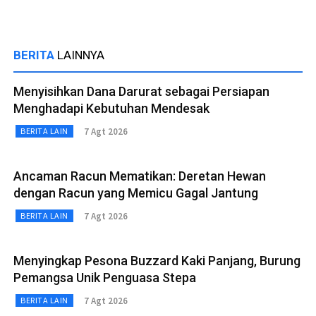
BERITA
LAINNYA
Menyisihkan Dana Darurat sebagai Persiapan
Menghadapi Kebutuhan Mendesak
7 Agt 2026
BERITA LAIN
Ancaman Racun Mematikan: Deretan Hewan
dengan Racun yang Memicu Gagal Jantung
7 Agt 2026
BERITA LAIN
Menyingkap Pesona Buzzard Kaki Panjang, Burung
Pemangsa Unik Penguasa Stepa
7 Agt 2026
BERITA LAIN