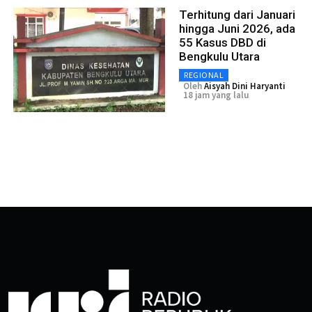
Terhitung dari Januari
hingga Juni 2026, ada
55 Kasus DBD di
Bengkulu Utara
REGIONAL
Oleh
Aisyah Dini Haryanti
18 jam yang lalu