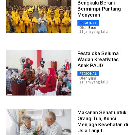
Bengkulu Berani
Bermimpi-Pantang
Menyerah
REGIONAL
Oleh
Bisri
11 jam yang lalu
Festaloka Seluma
Wadah Kreativitas
Anak PAUD
REGIONAL
Oleh
Bisri
11 jam yang lalu
Makanan Sehat untuk
Orang Tua, Kunci
Menjaga Kesehatan di
Usia Lanjut