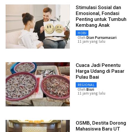
Stimulasi Sosial dan
Emosional, Fondasi
Penting untuk Tumbuh
Kembang Anak
HOBI
Oleh
Dian Purnamasari
11 jam yang lalu
Cuaca Jadi Penentu
Harga Udang di Pasar
Pulau Baai
REGIONAL
Oleh
Bisri
11 jam yang lalu
OSMB, Destita Dorong
Mahasiswa Baru UT