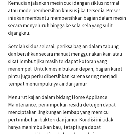
Kemudian jalankan mesin cuci dengan siklus normal
atau mode pembersihan khusus jika tersedia. Proses
ini akan membantu membersihkan bagian dalam mesin
secara menyeluruh hingga ke sela-sela yang sulit
dijangkau.
Setelah siklus selesai, periksa bagian dalam tabung
dan bersihkan secara manual menggunakan kain atau
sikat lembut jika masih terdapat kotoran yang
menempel. Untuk mesin bukaan depan, bagian karet
pintu juga perlu dibersihkan karena sering menjadi
tempat menumpuknya air dan jamur.
Menurut kajian dalam bidang Home Appliance
Maintenance, penumpukan residu deterjen dapat
menciptakan lingkungan lembap yang memicu
pertumbuhan bakteri dan jamur. Kondisi ini tidak
hanya menimbulkan bau, tetapi juga dapat