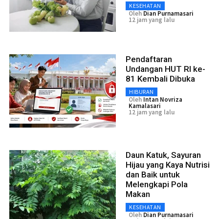
KESEHATAN
Oleh
Dian Purnamasari
12 jam yang lalu
Pendaftaran
Undangan HUT RI ke-
81 Kembali Dibuka
HIBURAN
Oleh
Intan Novriza
Kamalasari
12 jam yang lalu
Daun Katuk, Sayuran
Hijau yang Kaya Nutrisi
dan Baik untuk
Melengkapi Pola
Makan
KESEHATAN
Oleh
Dian Purnamasari