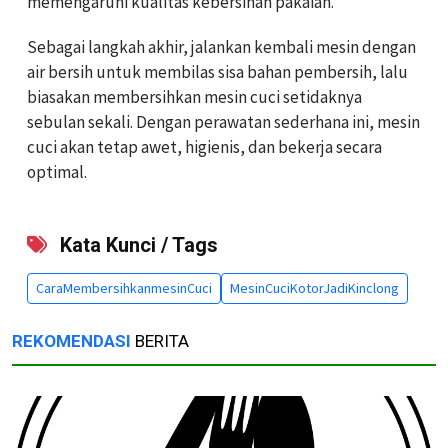
memengaruhi kualitas kebersihan pakaian.
Sebagai langkah akhir, jalankan kembali mesin dengan
air bersih untuk membilas sisa bahan pembersih, lalu
biasakan membersihkan mesin cuci setidaknya
sebulan sekali. Dengan perawatan sederhana ini, mesin
cuci akan tetap awet, higienis, dan bekerja secara
optimal.
Kata Kunci / Tags
CaraMembersihkanmesinCuci
MesinCuciKotorJadiKinclong
REKOMENDASI
BERITA