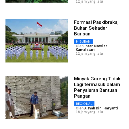
12 jam yang lalu
Formasi Paskibraka,
Bukan Sekadar
Barisan
HIBURAN
Oleh
Intan Novriza
Kamalasari
12 jam yang lalu
Minyak Goreng Tidak
Lagi termasuk dalam
Penyaluran Bantuan
Pangan
REGIONAL
Oleh
Aisyah Dini Haryanti
18 jam yang lalu