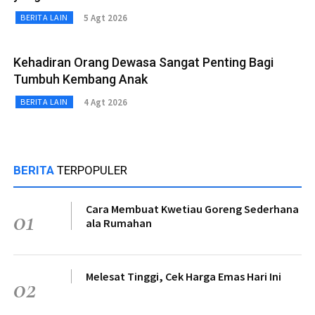
5 Agt 2026
BERITA LAIN
Kehadiran Orang Dewasa Sangat Penting Bagi
Tumbuh Kembang Anak
4 Agt 2026
BERITA LAIN
BERITA
TERPOPULER
Cara Membuat Kwetiau Goreng Sederhana
01
ala Rumahan
Melesat Tinggi, Cek Harga Emas Hari Ini
02