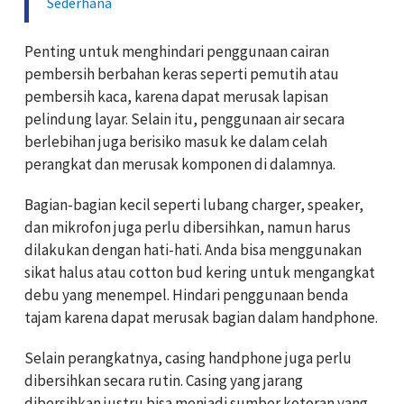
Sederhana
Penting untuk menghindari penggunaan cairan
pembersih berbahan keras seperti pemutih atau
pembersih kaca, karena dapat merusak lapisan
pelindung layar. Selain itu, penggunaan air secara
berlebihan juga berisiko masuk ke dalam celah
perangkat dan merusak komponen di dalamnya.
Bagian-bagian kecil seperti lubang charger, speaker,
dan mikrofon juga perlu dibersihkan, namun harus
dilakukan dengan hati-hati. Anda bisa menggunakan
sikat halus atau cotton bud kering untuk mengangkat
debu yang menempel. Hindari penggunaan benda
tajam karena dapat merusak bagian dalam handphone.
Selain perangkatnya, casing handphone juga perlu
dibersihkan secara rutin. Casing yang jarang
dibersihkan justru bisa menjadi sumber kotoran yang