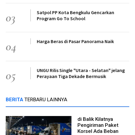
Satpol PP Kota Bengkulu Gencarkan
03
Program Go To School
Harga Beras di Pasar Panorama Naik
04
UNGU Rilis Single "Utara - Selatan" jelang
05
Perayaan Tiga Dekade Bermusik
BERITA
TERBARU LAINNYA
di Balik Kilatnya
Pengiriman Paket
Korsel Ada Beban