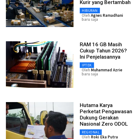
Kurir yang Bertambah
HIBURAN
Oleh
Agnes Ramadhani
baru saja
RAM 16 GB Masih
Cukup Tahun 2026?
Ini Penjelasannya
IPTEK
Oleh
Muhammad Azrie
baru saja
Hutama Karya
Perketat Pengawasan
Dukung Gerakan
Nasional Zero ODOL
REGIONAL
Oleh
Roki Eka Putra