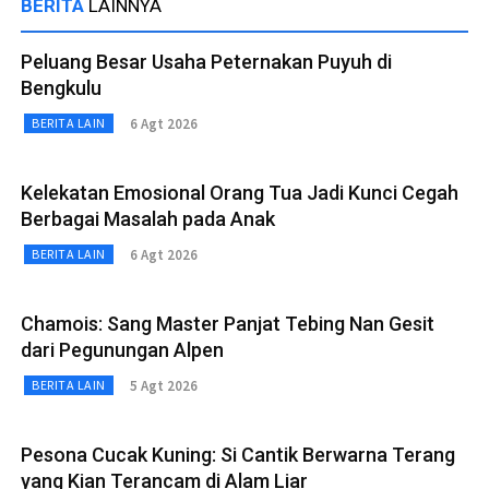
BERITA
LAINNYA
Peluang Besar Usaha Peternakan Puyuh di
Bengkulu
6 Agt 2026
BERITA LAIN
Kelekatan Emosional Orang Tua Jadi Kunci Cegah
Berbagai Masalah pada Anak
6 Agt 2026
BERITA LAIN
Chamois: Sang Master Panjat Tebing Nan Gesit
dari Pegunungan Alpen
5 Agt 2026
BERITA LAIN
Pesona Cucak Kuning: Si Cantik Berwarna Terang
yang Kian Terancam di Alam Liar