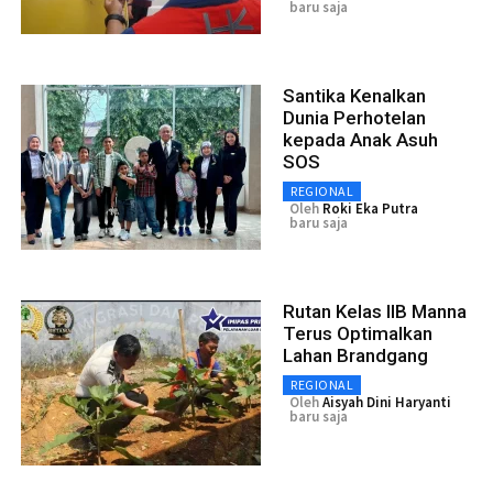
baru saja
Santika Kenalkan
Dunia Perhotelan
kepada Anak Asuh
SOS
REGIONAL
Oleh
Roki Eka Putra
baru saja
Rutan Kelas IIB Manna
Terus Optimalkan
Lahan Brandgang
REGIONAL
Oleh
Aisyah Dini Haryanti
baru saja