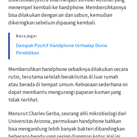
menempel kembali ke handphone. Membersihkannya
bisa dilakukan dengan air dan sabun, kemudian
dikeringkan sebelum dipasang kembali.
Baca juga:
Dampak Positif Handphone terhadap Dunia
Pendidikan
Membersihkan handphone sebaiknya dilakukan secara
rutin, terutama setelah beraktivitas di luar rumah
atau berada di tempat umum. Kebiasaan sederhana ini
dapat membantu mengurangi paparan kuman yang
tidak terlihat.
Menurut Charles Gerba, seorang ahli mikrobiologi dari
Universitas Arizona, permukaan handphone bahkan
bisa mengandung lebih banyak bakteri dibandingkan
beberapa benda yang sering dianggap kotor. Hal ini