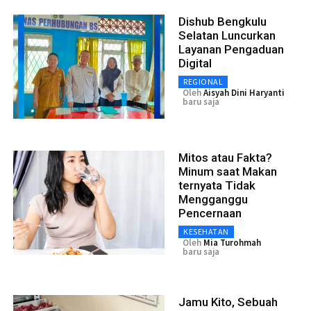
Dishub Bengkulu
Selatan Luncurkan
Layanan Pengaduan
Digital
REGIONAL
Oleh
Aisyah Dini Haryanti
baru saja
Mitos atau Fakta?
Minum saat Makan
ternyata Tidak
Mengganggu
Pencernaan
KESEHATAN
Oleh
Mia Turohmah
baru saja
Jamu Kito, Sebuah