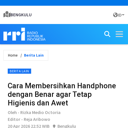
BENGKULU
ID
Home
Berita Lain
BERITA LAIN
Cara Membersihkan Handphone
dengan Benar agar Tetap
Higienis dan Awet
Oleh - Rizka Medio Octoria
Editor - Reja Aribowo
20 Apr 2026 22:52 WIB
Bengkulu