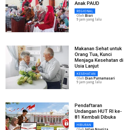
Anak PAUD
REGIONAL
Oleh
Bisri
9 jam yang lalu
Makanan Sehat untuk
Orang Tua, Kunci
Menjaga Kesehatan di
Usia Lanjut
KESEHATAN
Oleh
Dian Purnamasari
9 jam yang lalu
Pendaftaran
Undangan HUT RI ke-
81 Kembali Dibuka
HIBURAN
Oleh
Intan Novriza