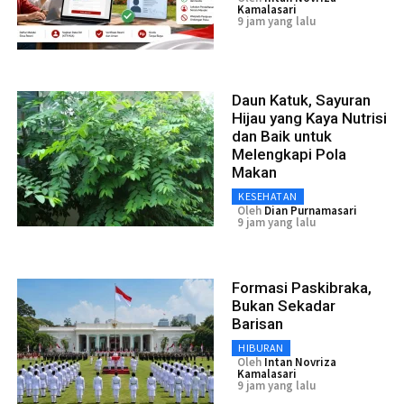
Kamalasari
9 jam yang lalu
Daun Katuk, Sayuran
Hijau yang Kaya Nutrisi
dan Baik untuk
Melengkapi Pola
Makan
KESEHATAN
Oleh
Dian Purnamasari
9 jam yang lalu
Formasi Paskibraka,
Bukan Sekadar
Barisan
HIBURAN
Oleh
Intan Novriza
Kamalasari
9 jam yang lalu