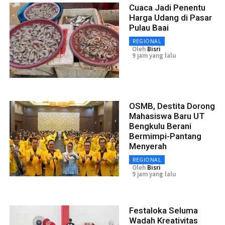
Cuaca Jadi Penentu
Harga Udang di Pasar
Pulau Baai
REGIONAL
Oleh
Bisri
9 jam yang lalu
OSMB, Destita Dorong
Mahasiswa Baru UT
Bengkulu Berani
Bermimpi-Pantang
Menyerah
REGIONAL
Oleh
Bisri
9 jam yang lalu
Festaloka Seluma
Wadah Kreativitas