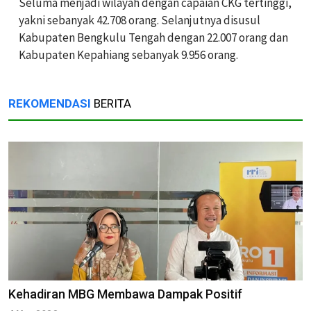
Seluma menjadi wilayah dengan capaian CKG tertinggi,
yakni sebanyak 42.708 orang. Selanjutnya disusul
Kabupaten Bengkulu Tengah dengan 22.007 orang dan
Kabupaten Kepahiang sebanyak 9.956 orang.
REKOMENDASI
BERITA
Kehadiran MBG Membawa Dampak Positif