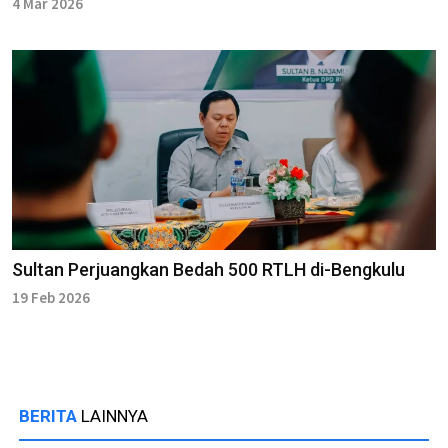
4 Mar 2026
Sultan Perjuangkan Bedah 500 RTLH di-Bengkulu
19 Feb 2026
BERITA
LAINNYA