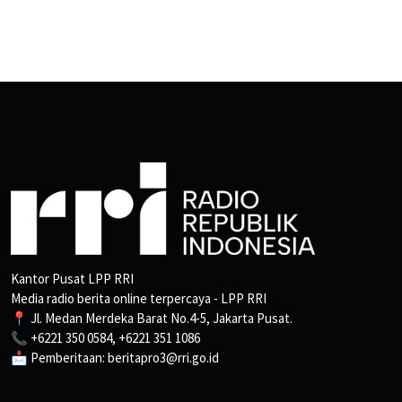
Kantor Pusat LPP RRI
Media radio berita online terpercaya - LPP RRI
📍 Jl. Medan Merdeka Barat No.4-5, Jakarta Pusat.
📞 +6221 350 0584, +6221 351 1086
📩 Pemberitaan: beritapro3@rri.go.id