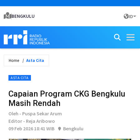
BENGKULU
ID
Home
Asta Cita
ASTA CITA
Capaian Program CKG Bengkulu
Masih Rendah
Oleh - Puspa Sekar Arum
Editor - Reja Aribowo
09 Feb 2026 18:41 WIB
Bengkulu