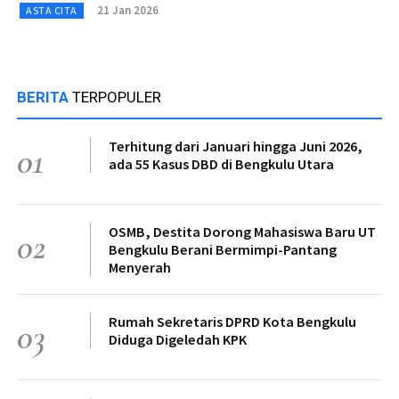
21 Jan 2026
ASTA CITA
BERITA
TERPOPULER
Terhitung dari Januari hingga Juni 2026,
01
ada 55 Kasus DBD di Bengkulu Utara
OSMB, Destita Dorong Mahasiswa Baru UT
02
Bengkulu Berani Bermimpi-Pantang
Menyerah
Rumah Sekretaris DPRD Kota Bengkulu
03
Diduga Digeledah KPK