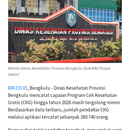
Kantor Dinas Kesehatan Provinsi Bengkulu (Dok:RRI/Puspa
Sekar)
RRI.CO.ID
, Bengkulu - Dinas Kesehatan Provinsi
Bengkulu mencatat capaian Program Cek Kesehatan
Gratis (CKG) hingga tahun 2026 masih tergolong minim.
Berdasarkan data terbaru, jumlah pendaftar CKG
melalui aplikasi tercatat sebanyak 280.740 orang.
Namun dari total pendaftar tersebut, masyarakat yang