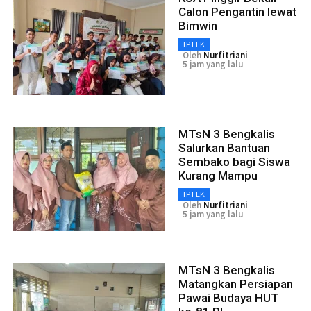
Calon Pengantin lewat
Bimwin
IPTEK
Oleh
Nurfitriani
5 jam yang lalu
MTsN 3 Bengkalis
Salurkan Bantuan
Sembako bagi Siswa
Kurang Mampu
IPTEK
Oleh
Nurfitriani
5 jam yang lalu
MTsN 3 Bengkalis
Matangkan Persiapan
Pawai Budaya HUT