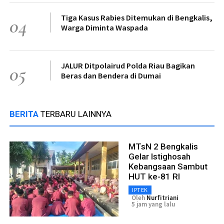
Tiga Kasus Rabies Ditemukan di Bengkalis,
04
Warga Diminta Waspada
JALUR Ditpolairud Polda Riau Bagikan
05
Beras dan Bendera di Dumai
BERITA
TERBARU LAINNYA
MTsN 2 Bengkalis
Gelar Istighosah
Kebangsaan Sambut
HUT ke-81 RI
IPTEK
Oleh
Nurfitriani
5 jam yang lalu