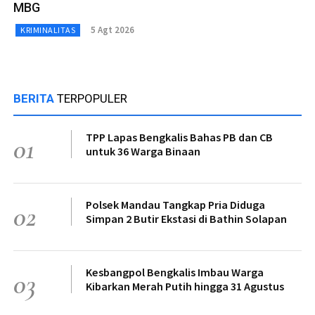
MBG
5 Agt 2026
KRIMINALITAS
BERITA
TERPOPULER
TPP Lapas Bengkalis Bahas PB dan CB
01
untuk 36 Warga Binaan
Polsek Mandau Tangkap Pria Diduga
02
Simpan 2 Butir Ekstasi di Bathin Solapan
Kesbangpol Bengkalis Imbau Warga
03
Kibarkan Merah Putih hingga 31 Agustus