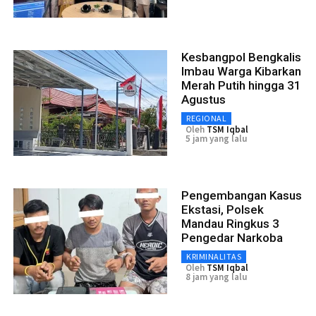
Kesbangpol Bengkalis
Imbau Warga Kibarkan
Merah Putih hingga 31
Agustus
REGIONAL
Oleh
TSM Iqbal
5 jam yang lalu
Pengembangan Kasus
Ekstasi, Polsek
Mandau Ringkus 3
Pengedar Narkoba
KRIMINALITAS
Oleh
TSM Iqbal
8 jam yang lalu