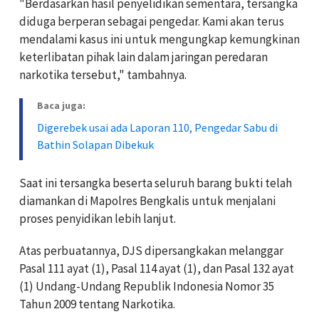
"Berdasarkan hasil penyelidikan sementara, tersangka
diduga berperan sebagai pengedar. Kami akan terus
mendalami kasus ini untuk mengungkap kemungkinan
keterlibatan pihak lain dalam jaringan peredaran
narkotika tersebut," tambahnya.
Baca juga:
Digerebek usai ada Laporan 110, Pengedar Sabu di
Bathin Solapan Dibekuk
Saat ini tersangka beserta seluruh barang bukti telah
diamankan di Mapolres Bengkalis untuk menjalani
proses penyidikan lebih lanjut.
Atas perbuatannya, DJS dipersangkakan melanggar
Pasal 111 ayat (1), Pasal 114 ayat (1), dan Pasal 132 ayat
(1) Undang-Undang Republik Indonesia Nomor 35
Tahun 2009 tentang Narkotika.