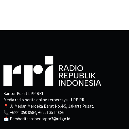
Kantor Pusat LPP RRI
Media radio berita online terpercaya - LPP RRI
📍 Jl. Medan Merdeka Barat No.4-5, Jakarta Pusat.
📞 +6221 350 0584, +6221 351 1086
📩 Pemberitaan: beritapro3@rri.go.id