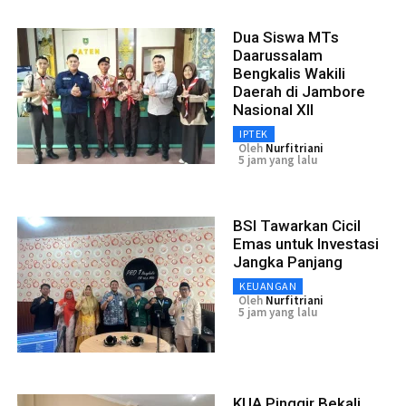
Dua Siswa MTs
Daarussalam
Bengkalis Wakili
Daerah di Jambore
Nasional XII
IPTEK
Oleh
Nurfitriani
5 jam yang lalu
BSI Tawarkan Cicil
Emas untuk Investasi
Jangka Panjang
KEUANGAN
Oleh
Nurfitriani
5 jam yang lalu
KUA Pinggir Bekali