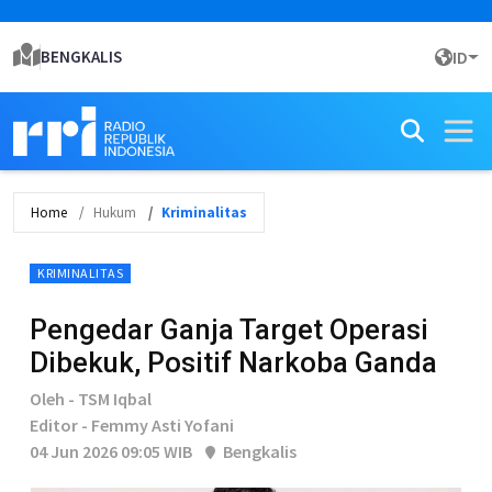
BENGKALIS
ID
Home
Hukum
Kriminalitas
KRIMINALITAS
Pengedar Ganja Target Operasi
Dibekuk, Positif Narkoba Ganda
Oleh - TSM Iqbal
Editor - Femmy Asti Yofani
04 Jun 2026 09:05 WIB
Bengkalis