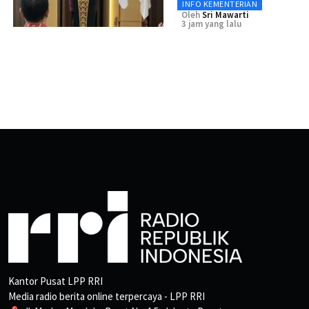
INFO KEMENTERIAN
Oleh
Sri Mawarti
3 jam yang lalu
Kantor Pusat LPP RRI
Media radio berita online terpercaya - LPP RRI