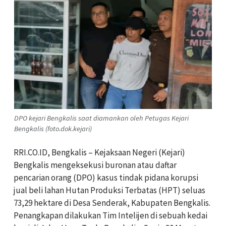
DPO kejari Bengkalis saat diamankan oleh Petugas Kejari
Bengkalis (foto.dok.kejari)
RRI.CO.ID, Bengkalis – Kejaksaan Negeri (Kejari)
Bengkalis mengeksekusi buronan atau daftar
pencarian orang (DPO) kasus tindak pidana korupsi
jual beli lahan Hutan Produksi Terbatas (HPT) seluas
73,29 hektare di Desa Senderak, Kabupaten Bengkalis.
Penangkapan dilakukan Tim Intelijen di sebuah kedai