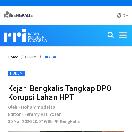
BENGKALIS
ID
Home
Hukum
Hukum
HUKUM
Kejari Bengkalis Tangkap DPO
Korupsi Lahan HPT
Oleh - Mohammad Fiza
Editor - Femmy Asti Yofani
30 Mar 2026 20:07 WIB
Bengkalis