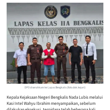
DPO diserahkam ke Lapas Bengkalis (foto.dok.kejari)
Kepala Kejaksaan Negeri Bengkalis Nada Lubis melalui
Kasi Intel Wahyu Ibrahim menyampaikan, sebelum
dilakukan eksekusi, terpidana telah beberapa kali