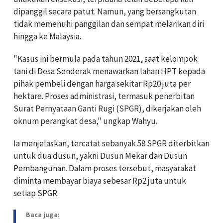
dipanggil secara patut. Namun, yang bersangkutan
tidak memenuhi panggilan dan sempat melarikan diri
hingga ke Malaysia.
"Kasus ini bermula pada tahun 2021, saat kelompok
tani di Desa Senderak menawarkan lahan HPT kepada
pihak pembeli dengan harga sekitar Rp20 juta per
hektare. Proses administrasi, termasuk penerbitan
Surat Pernyataan Ganti Rugi (SPGR), dikerjakan oleh
oknum perangkat desa," ungkap Wahyu.
Ia menjelaskan, tercatat sebanyak 58 SPGR diterbitkan
untuk dua dusun, yakni Dusun Mekar dan Dusun
Pembangunan. Dalam proses tersebut, masyarakat
diminta membayar biaya sebesar Rp2 juta untuk
setiap SPGR.
Baca juga: