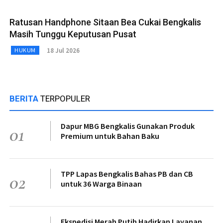
Ratusan Handphone Sitaan Bea Cukai Bengkalis
Masih Tunggu Keputusan Pusat
18 Jul 2026
HUKUM
BERITA
TERPOPULER
Dapur MBG Bengkalis Gunakan Produk
01
Premium untuk Bahan Baku
TPP Lapas Bengkalis Bahas PB dan CB
02
untuk 36 Warga Binaan
Ekspedisi Merah Putih Hadirkan Layanan