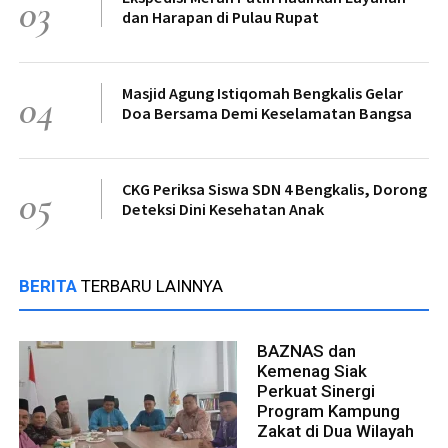
03
dan Harapan di Pulau Rupat
Masjid Agung Istiqomah Bengkalis Gelar
04
Doa Bersama Demi Keselamatan Bangsa
CKG Periksa Siswa SDN 4 Bengkalis, Dorong
05
Deteksi Dini Kesehatan Anak
BERITA
TERBARU LAINNYA
BAZNAS dan
Kemenag Siak
Perkuat Sinergi
Program Kampung
Zakat di Dua Wilayah