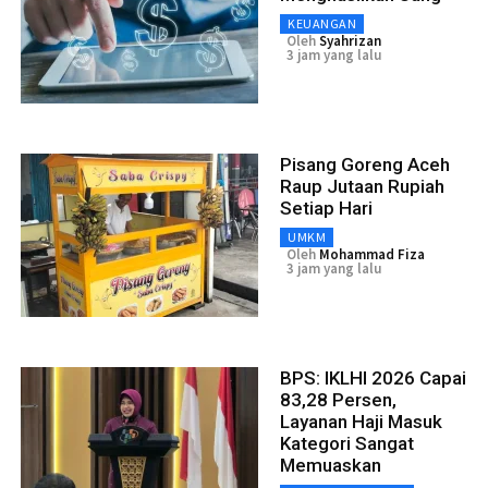
KEUANGAN
Oleh
Syahrizan
3 jam yang lalu
Pisang Goreng Aceh
Raup Jutaan Rupiah
Setiap Hari
UMKM
Oleh
Mohammad Fiza
3 jam yang lalu
BPS: IKLHI 2026 Capai
83,28 Persen,
Layanan Haji Masuk
Kategori Sangat
Memuaskan