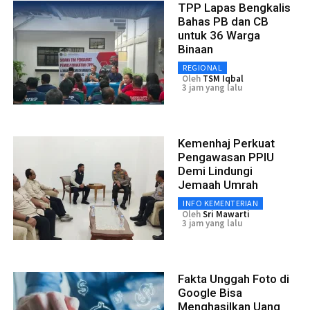
TPP Lapas Bengkalis
Bahas PB dan CB
untuk 36 Warga
Binaan
REGIONAL
Oleh
TSM Iqbal
3 jam yang lalu
Kemenhaj Perkuat
Pengawasan PPIU
Demi Lindungi
Jemaah Umrah
INFO KEMENTERIAN
Oleh
Sri Mawarti
3 jam yang lalu
Fakta Unggah Foto di
Google Bisa
Menghasilkan Uang