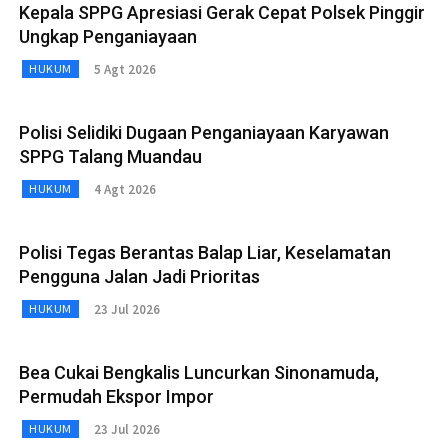
Kepala SPPG Apresiasi Gerak Cepat Polsek Pinggir
Ungkap Penganiayaan
5 Agt 2026
HUKUM
Polisi Selidiki Dugaan Penganiayaan Karyawan
SPPG Talang Muandau
4 Agt 2026
HUKUM
Polisi Tegas Berantas Balap Liar, Keselamatan
Pengguna Jalan Jadi Prioritas
23 Jul 2026
HUKUM
Bea Cukai Bengkalis Luncurkan Sinonamuda,
Permudah Ekspor Impor
23 Jul 2026
HUKUM