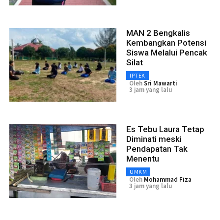
MAN 2 Bengkalis
Kembangkan Potensi
Siswa Melalui Pencak
Silat
IPTEK
Oleh
Sri Mawarti
3 jam yang lalu
Es Tebu Laura Tetap
Diminati meski
Pendapatan Tak
Menentu
UMKM
Oleh
Mohammad Fiza
3 jam yang lalu