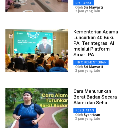
REGIONAL
Oleh
Sri Mawarti
2 jam yang lalu
Kementerian Agama
Luncurkan 40 Buku
PAI Terintegrasi AI
melalui Platform
Smart PA
INFO KEMENTERIAN
Oleh
Sri Mawarti
2 jam yang lalu
Cara Menurunkan
Berat Badan Secara
Alami dan Sehat
KESEHATAN
Oleh
Syahrizan
3 jam yang lalu