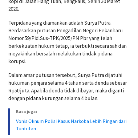
kopi di Jalan Hang Tuah, Bengkalis, Senin 30 Maret
2026.
Terpidana yang diamankan adalah Surya Putra.
Berdasarkan putusan Pengadilan Negeri Pekanbaru
Nomor 59/Pid.Sus-TPK/2025/PN Pbr yang telah
berkekuatan hukum tetap, ia terbukti secara sah dan
meyakinkan bersalah melakukan tindak pidana
korupsi.
Dalam amar putusan tersebut, Surya Putra dijatuhi
hukuman penjara selama 4 tahun serta denda sebesar
Rp50 juta. Apabila denda tidak dibayar, maka diganti
dengan pidana kurungan selama 4 bulan.
Baca juga:
Vonis Oknum Polisi Kasus Narkoba Lebih Ringan dari
Tuntutan