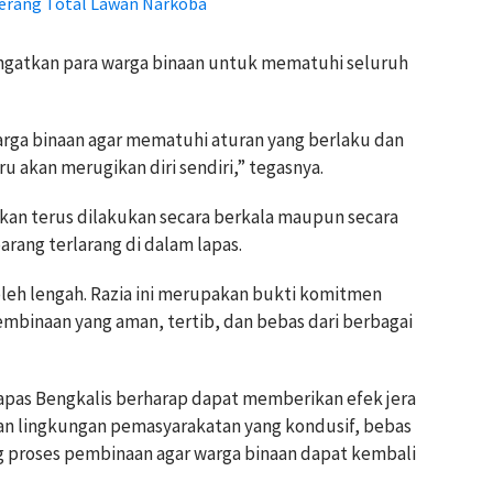
Perang Total Lawan Narkoba
ingatkan para warga binaan untuk mematuhi seluruh
rga binaan agar mematuhi aturan yang berlaku dan
u akan merugikan diri sendiri,” tegasnya.
 akan terus dilakukan secara berkala maupun secara
ang terlarang di dalam lapas.
oleh lengah. Razia ini merupakan bukti komitmen
binaan yang aman, tertib, dan bebas dari berbagai
 Lapas Bengkalis berharap dapat memberikan efek jera
an lingkungan pemasyarakatan yang kondusif, bebas
g proses pembinaan agar warga binaan dapat kembali