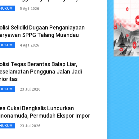
5 Agt 2026
HUKUM
olisi Selidiki Dugaan Penganiayaan
aryawan SPPG Talang Muandau
4 Agt 2026
HUKUM
olisi Tegas Berantas Balap Liar,
eselamatan Pengguna Jalan Jadi
rioritas
23 Jul 2026
HUKUM
ea Cukai Bengkalis Luncurkan
inonamuda, Permudah Ekspor Impor
23 Jul 2026
HUKUM