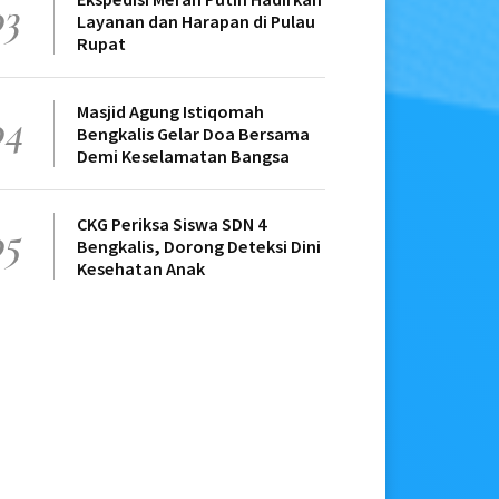
03
Layanan dan Harapan di Pulau
Rupat
Masjid Agung Istiqomah
04
Bengkalis Gelar Doa Bersama
Demi Keselamatan Bangsa
CKG Periksa Siswa SDN 4
05
Bengkalis, Dorong Deteksi Dini
Kesehatan Anak