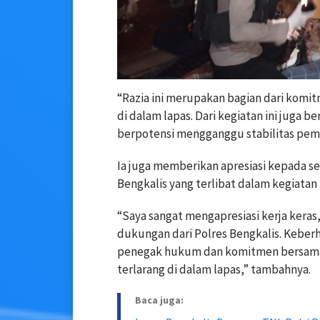
“Razia ini merupakan bagian dari kom
di dalam lapas. Dari kegiatan ini juga 
berpotensi mengganggu stabilitas pembi
Ia juga memberikan apresiasi kepada se
Bengkalis yang terlibat dalam kegiatan
“Saya sangat mengapresiasi kerja keras,
dukungan dari Polres Bengkalis. Keberhas
penegak hukum dan komitmen bersama
terlarang di dalam lapas,” tambahnya.
Baca juga: