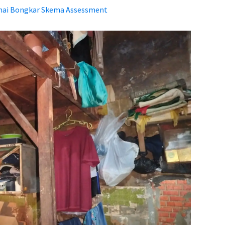
umai Bongkar Skema Assessment