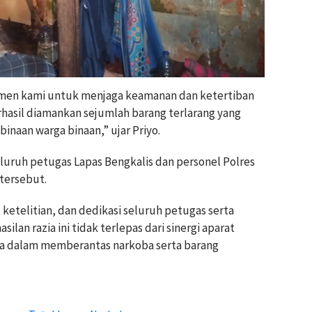
itmen kami untuk menjaga keamanan dan ketertiban
berhasil diamankan sejumlah barang terlarang yang
naan warga binaan,” ujar Priyo.
luruh petugas Lapas Bengkalis dan personel Polres
 tersebut.
 ketelitian, dan dedikasi seluruh petugas serta
ilan razia ini tidak terlepas dari sinergi aparat
 dalam memberantas narkoba serta barang