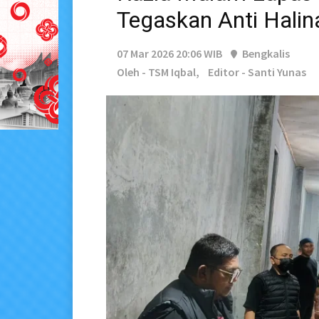
Tegaskan Anti Halin
07 Mar 2026 20:06 WIB
Bengkalis
Oleh - TSM Iqbal,
Editor - Santi Yunas