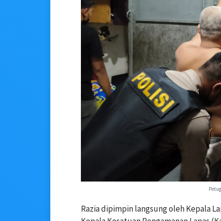
Petug
Razia dipimpin langsung oleh Kepala Lap