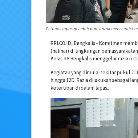
Petugas lapas geledah napi untuk mencegah tind
RRI.CO.ID, Bengkalis - Komitmen memb
(halinar) di lingkungan pemasyarakata
Kelas IIA Bengkalis menggelar razia rut
Kegiatan yang dimulai sekitar pukul 21
hingga 12D. Razia dilakukan sebagai l
ketertiban di dalam lapas..