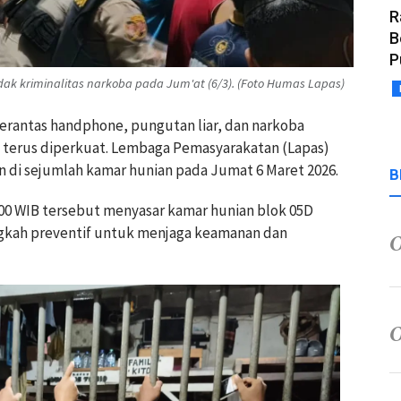
R
B
P
ak kriminalitas narkoba pada Jum'at (6/3). (Foto Humas Lapas)
erantas handphone, pungutan liar, dan narkoba
n terus diperkuat. Lembaga Pemasyarakatan (Lapas)
in di sejumlah kamar hunian pada Jumat 6 Maret 2026.
B
.00 WIB tersebut menyasar kamar hunian blok 05D
angkah preventif untuk menjaga keamanan dan