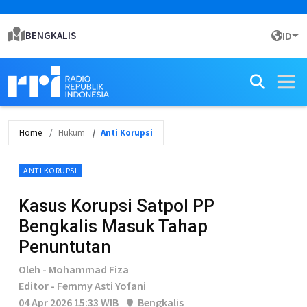
BENGKALIS
ID
Home
Hukum
Anti Korupsi
ANTI KORUPSI
Kasus Korupsi Satpol PP
Bengkalis Masuk Tahap
Penuntutan
Oleh - Mohammad Fiza
Editor - Femmy Asti Yofani
04 Apr 2026 15:33 WIB
Bengkalis