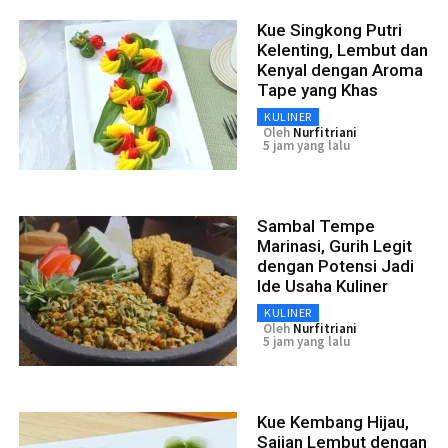
Kue Singkong Putri
Kelenting, Lembut dan
Kenyal dengan Aroma
Tape yang Khas
KULINER
Oleh
Nurfitriani
5 jam yang lalu
Sambal Tempe
Marinasi, Gurih Legit
dengan Potensi Jadi
Ide Usaha Kuliner
KULINER
Oleh
Nurfitriani
5 jam yang lalu
Kue Kembang Hijau,
Sajian Lembut dengan