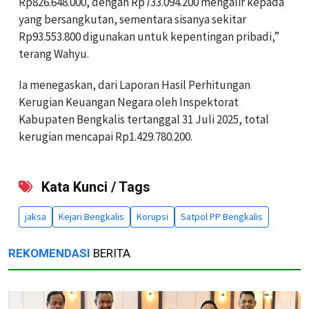
Rp826.648.000, dengan Rp733.094.200 mengalir kepada
yang bersangkutan, sementara sisanya sekitar
Rp93.553.800 digunakan untuk kepentingan pribadi,”
terang Wahyu.
Ia menegaskan, dari Laporan Hasil Perhitungan
Kerugian Keuangan Negara oleh Inspektorat
Kabupaten Bengkalis tertanggal 31 Juli 2025, total
kerugian mencapai Rp1.429.780.200.
Kata Kunci / Tags
jaksa
Kejari Bengkalis
Korupsi
Satpol PP Bengkalis
REKOMENDASI
BERITA