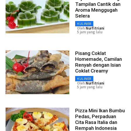
Tampilan Cantik dan
Aroma Menggugah
Selera
KULINER
Oleh
Nurfitriani
5 jam yang lalu
Pisang Coklat
Homemade, Camilan
Renyah dengan Isian
Coklat Creamy
KULINER
Oleh
Nurfitriani
5 jam yang lalu
Pizza Mini Ikan Bumbu
Pedas, Perpaduan
Cita Rasa Italia dan
Rempah Indonesia