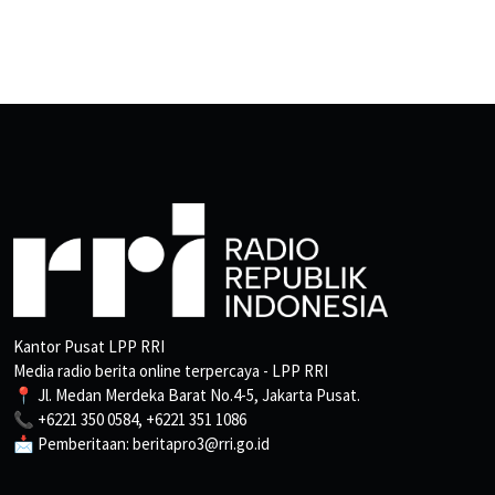
Kantor Pusat LPP RRI
Media radio berita online terpercaya - LPP RRI
📍 Jl. Medan Merdeka Barat No.4-5, Jakarta Pusat.
📞 +6221 350 0584, +6221 351 1086
📩 Pemberitaan: beritapro3@rri.go.id