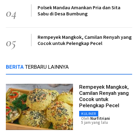
Polsek Mandau Amankan Pria dan Sita
04
Sabu di Desa Bumbung
Rempeyek Mangkok, Camilan Renyah yang
05
Cocok untuk Pelengkap Pecel
BERITA
TERBARU LAINNYA
Rempeyek Mangkok,
Camilan Renyah yang
Cocok untuk
Pelengkap Pecel
KULINER
Oleh
Nurfitriani
5 jam yang lalu