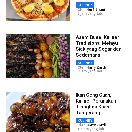
KULINER
Oleh
Nurfitriani
5 jam yang lalu
Asam Buae, Kuliner
Tradisional Melayu
Siak yang Segar dan
Sederhana
KULINER
Oleh
Harry Zardi
8 jam yang lalu
Ikan Ceng Cuan,
Kuliner Peranakan
Tionghoa Khas
Tangerang
KULINER
Oleh
Harry Zardi
10 jam yang lalu