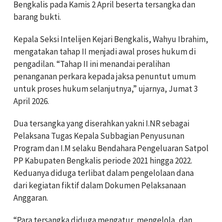
Bengkalis pada Kamis 2 April beserta tersangka dan
barang bukti.
Kepala Seksi Intelijen Kejari Bengkalis, Wahyu Ibrahim,
mengatakan tahap II menjadi awal proses hukum di
pengadilan. “Tahap II ini menandai peralihan
penanganan perkara kepada jaksa penuntut umum
untuk proses hukum selanjutnya,” ujarnya, Jumat 3
April 2026.
Dua tersangka yang diserahkan yakni I.NR sebagai
Pelaksana Tugas Kepala Subbagian Penyusunan
Program dan I.M selaku Bendahara Pengeluaran Satpol
PP Kabupaten Bengkalis periode 2021 hingga 2022.
Keduanya diduga terlibat dalam pengelolaan dana
dari kegiatan fiktif dalam Dokumen Pelaksanaan
Anggaran.
“Para tersangka diduga mengatur, mengelola, dan