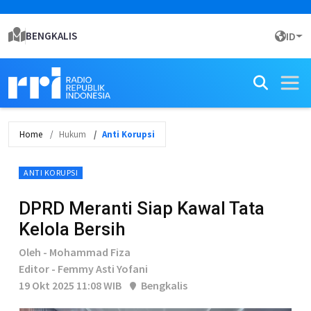
BENGKALIS
ID
Home
Hukum
Anti Korupsi
ANTI KORUPSI
DPRD Meranti Siap Kawal Tata
Kelola Bersih
Oleh - Mohammad Fiza
Editor - Femmy Asti Yofani
19 Okt 2025 11:08 WIB
Bengkalis