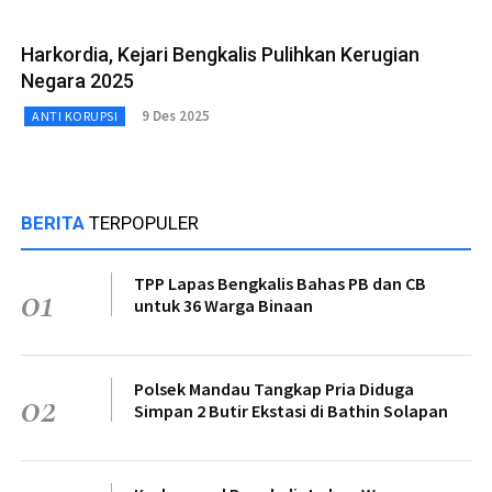
Harkordia, Kejari Bengkalis Pulihkan Kerugian
Negara 2025
9 Des 2025
ANTI KORUPSI
BERITA
TERPOPULER
TPP Lapas Bengkalis Bahas PB dan CB
01
untuk 36 Warga Binaan
Polsek Mandau Tangkap Pria Diduga
02
Simpan 2 Butir Ekstasi di Bathin Solapan