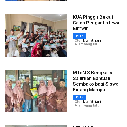
KUA Pinggir Bekali
Calon Pengantin lewat
Bimwin
IPTEK
Oleh
Nurfitriani
4 jam yang lalu
MTsN 3 Bengkalis
Salurkan Bantuan
Sembako bagi Siswa
Kurang Mampu
IPTEK
Oleh
Nurfitriani
4 jam yang lalu