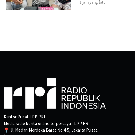
8 jam yang lalu
Kantor Pusat LPP RRI
Media radio berita online terpercaya - LPP RRI
📍 Jl. Medan Merdeka Barat No.4-5, Jakarta Pusat.