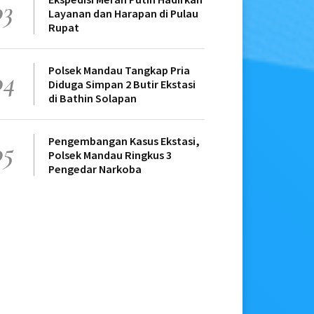
03
Layanan dan Harapan di Pulau
Rupat
Polsek Mandau Tangkap Pria
04
Diduga Simpan 2 Butir Ekstasi
di Bathin Solapan
Pengembangan Kasus Ekstasi,
05
Polsek Mandau Ringkus 3
Pengedar Narkoba