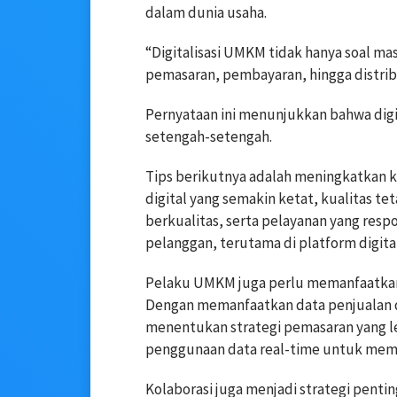
dalam dunia usaha.
“Digitalisasi UMKM tidak hanya soal ma
pemasaran, pembayaran, hingga distribu
Pernyataan ini menunjukkan bahwa digi
setengah-setengah.
Tips berikutnya adalah meningkatkan ku
digital yang semakin ketat, kualitas te
berkualitas, serta pelayanan yang resp
pelanggan, terutama di platform digita
Pelaku UMKM juga perlu memanfaatkan
Dengan memanfaatkan data penjualan 
menentukan strategi pemasaran yang l
penggunaan data real-time untuk mem
Kolaborasi juga menjadi strategi penti