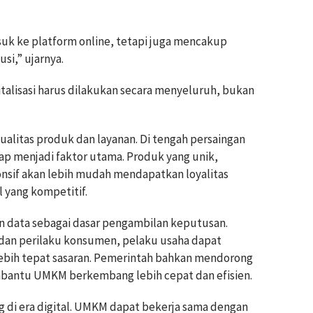
suk ke platform online, tetapi juga mencakup
si,” ujarnya.
talisasi harus dilakukan secara menyeluruh, bukan
alitas produk dan layanan. Di tengah persaingan
tap menjadi faktor utama. Produk yang unik,
onsif akan lebih mudah mendapatkan loyalitas
l yang kompetitif.
 data sebagai dasar pengambilan keputusan.
dan perilaku konsumen, pelaku usaha dapat
ebih tepat sasaran. Pemerintah bahkan mendorong
bantu UMKM berkembang lebih cepat dan efisien.
ng di era digital. UMKM dapat bekerja sama dengan