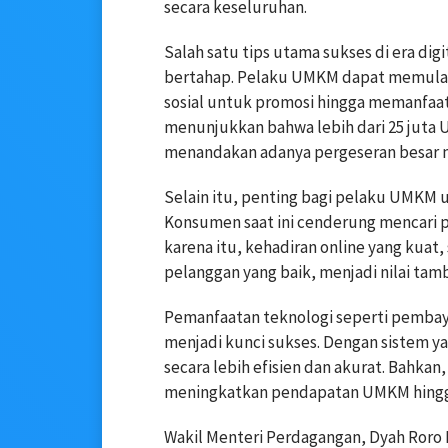
secara keseluruhan.
Salah satu tips utama sukses di era dig
bertahap. Pelaku UMKM dapat memulai 
sosial untuk promosi hingga memanfaa
menunjukkan bahwa lebih dari 25 juta 
menandakan adanya pergeseran besar me
Selain itu, penting bagi pelaku UMKM
Konsumen saat ini cenderung mencari 
karena itu, kehadiran online yang kuat,
pelanggan yang baik, menjadi nilai tam
Pemanfaatan teknologi seperti pembaya
menjadi kunci sukses. Dengan sistem ya
secara lebih efisien dan akurat. Bahka
meningkatkan pendapatan UMKM hingga
Wakil Menteri Perdagangan, Dyah Roro E