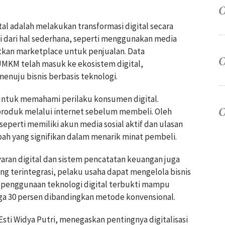
ital adalah melakukan transformasi digital secara
dari hal sederhana, seperti menggunakan media
tkan marketplace untuk penjualan. Data
UMKM telah masuk ke ekosistem digital,
nuju bisnis berbasis teknologi.
 untuk memahami perilaku konsumen digital.
produk melalui internet sebelum membeli. Oleh
 seperti memiliki akun media sosial aktif dan ulasan
bah yang signifikan dalam menarik minat pembeli.
ran digital dan sistem pencatatan keuangan juga
ng terintegrasi, pelaku usaha dapat mengelola bisnis
n, penggunaan teknologi digital terbukti mampu
 30 persen dibandingkan metode konvensional.
sti Widya Putri, menegaskan pentingnya digitalisasi