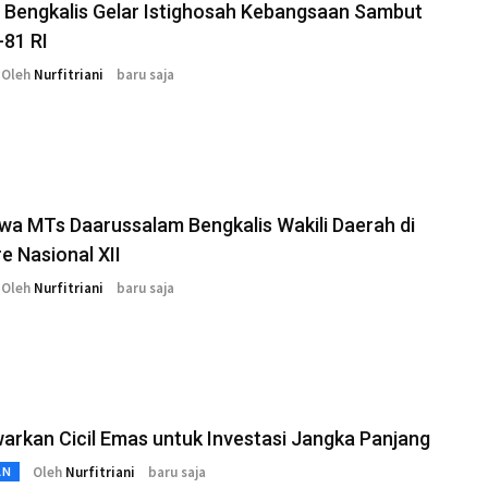
 Bengkalis Gelar Istighosah Kebangsaan Sambut
-81 RI
Oleh
Nurfitriani
baru saja
wa MTs Daarussalam Bengkalis Wakili Daerah di
 Nasional XII
Oleh
Nurfitriani
baru saja
arkan Cicil Emas untuk Investasi Jangka Panjang
Oleh
Nurfitriani
baru saja
AN