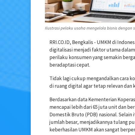
Ilustrasi pelaku usaha mengelola bisnis dengan sis
RRI.CO.ID, Bengkalis - UMKM di Indone
digitalisasi menjadi faktor utama dal
perilaku konsumen yang semakin berg
beradaptasi cepat.
Tidak lagi cukup mengandalkan cara kon
di ruang digital agar tetap relevan dan 
Berdasarkan data Kementerian Koperas
mencapai lebih dari 65 juta unit dan be
Domestik Bruto (PDB) nasional. Selain i
jumlah besar, menjadikannya tulang pu
keberhasilan UMKM akan sangat berpe