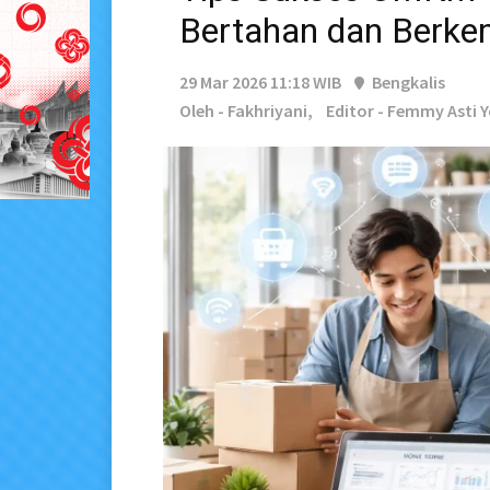
Bertahan dan Berk
29 Mar 2026 11:18 WIB
Bengkalis
Oleh - Fakhriyani,
Editor - Femmy Asti 