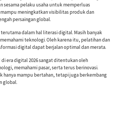
hkan sesama pelaku usaha untuk memperluas
ti mampu meningkatkan visibilitas produk dan
ngah persaingan global.
erutama dalam hal literasi digital. Masih banyak
mahami teknologi. Oleh karena itu, pelatihan dan
ormasi digital dapat berjalan optimal dan merata.
i era digital 2026 sangat ditentukan oleh
ogi, memahami pasar, serta terus berinovasi.
ak hanya mampu bertahan, tetapi juga berkembang
n global.