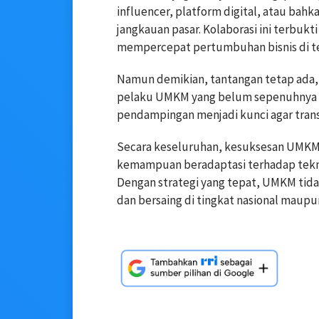
influencer, platform digital, atau ba
jangkauan pasar. Kolaborasi ini terbuk
mempercepat pertumbuhan bisnis di te
Namun demikian, tantangan tetap ada, t
pelaku UMKM yang belum sepenuhnya me
pendampingan menjadi kunci agar transf
Secara keseluruhan, kesuksesan UMKM d
kemampuan beradaptasi terhadap teknol
Dengan strategi yang tepat, UMKM tid
dan bersaing di tingkat nasional maupu