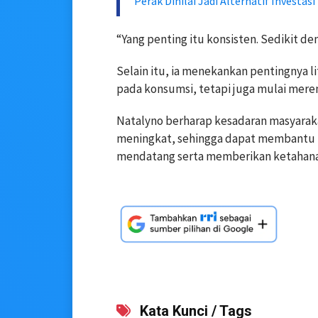
Perak Dinilai Jadi Alternatif Investas
“Yang penting itu konsisten. Sedikit dem
Selain itu, ia menekankan pentingnya l
pada konsumsi, tetapi juga mulai mere
Natalyno berharap kesadaran masyaraka
meningkat, sehingga dapat membantu 
mendatang serta memberikan ketahanan 
Kata Kunci / Tags