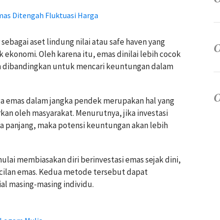
Emas Ditengah Fluktuasi Harga
sebagai aset lindung nilai atau safe haven yang
lak ekonomi. Oleh karena itu, emas dinilai lebih cocok
n dibandingkan untuk mencari keuntungan dalam
a emas dalam jangka pendek merupakan hal yang
rkan oleh masyarakat. Menurutnya, jika investasi
ka panjang, maka potensi keuntungan akan lebih
lai membiasakan diri berinvestasi emas sejak dini,
cilan emas. Kedua metode tersebut dapat
l masing-masing individu.