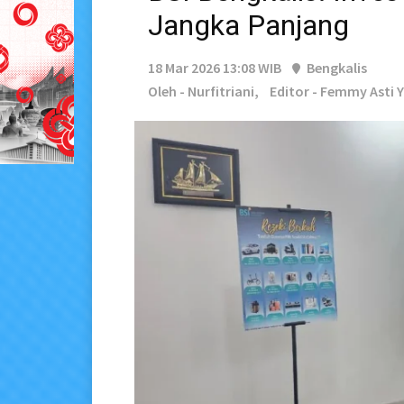
Jangka Panjang
18 Mar 2026 13:08 WIB
Bengkalis
Oleh - Nurfitriani,
Editor - Femmy Asti 