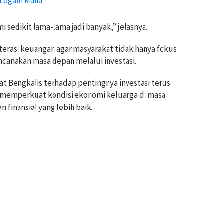
i Logam Mulia
i sedikit lama-lama jadi banyak,” jelasnya.
iterasi keuangan agar masyarakat tidak hanya fokus
ncanakan masa depan melalui investasi.
t Bengkalis terhadap pentingnya investasi terus
memperkuat kondisi ekonomi keluarga di masa
finansial yang lebih baik.