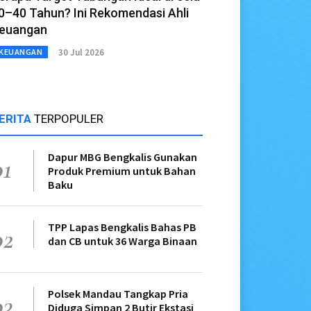
0–40 Tahun? Ini Rekomendasi Ahli
euangan
30 Jul 2026
KEUANGAN
ERITA
TERPOPULER
Dapur MBG Bengkalis Gunakan
01
Produk Premium untuk Bahan
Baku
TPP Lapas Bengkalis Bahas PB
02
dan CB untuk 36 Warga Binaan
Polsek Mandau Tangkap Pria
03
Diduga Simpan 2 Butir Ekstasi