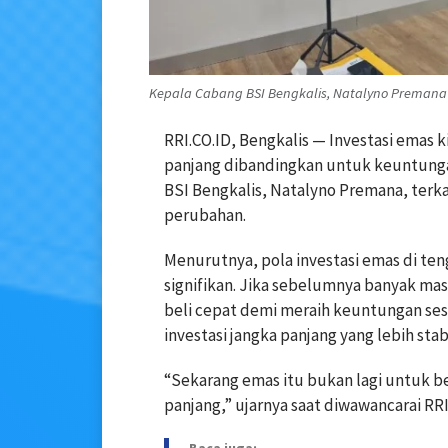
Kepala Cabang BSI Bengkalis, Natalyno Premana (Fo
RRI.CO.ID, Bengkalis — Investasi emas ki
panjang dibandingkan untuk keuntunga
BSI Bengkalis, Natalyno Premana, terka
perubahan.
Menurutnya, pola investasi emas di te
signifikan. Jika sebelumnya banyak ma
beli cepat demi meraih keuntungan ses
investasi jangka panjang yang lebih stabi
“Sekarang emas itu bukan lagi untuk be
panjang,” ujarnya saat diwawancarai RRI