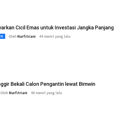
arkan Cicil Emas untuk Investasi Jangka Panjang
Oleh
Nurfitriani
44 menit yang lalu
AN
ggir Bekali Calon Pengantin lewat Bimwin
Oleh
Nurfitriani
46 menit yang lalu