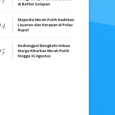
di Bathin Solapan
Ekspedisi Merah Putih Hadirkan
04
Layanan dan Harapan di Pulau
Rupat
Kesbangpol Bengkalis Imbau
05
Warga Kibarkan Merah Putih
hingga 31 Agustus