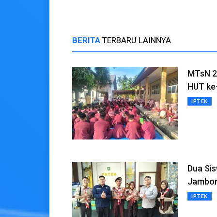
BERITA
TERBARU LAINNYA
MTsN 2
HUT ke
IPTEK
Dua Sis
Jambore
IPTEK