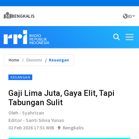
BENGKALIS
ID
Home
Ekonomi
Keuangan
KEUANGAN
Gaji Lima Juta, Gaya Elit, Tapi
Tabungan Sulit
Oleh - Syahrizan
Editor - Santi Silvia Yunas
02 Feb 2026 17:51 WIB
Bengkalis