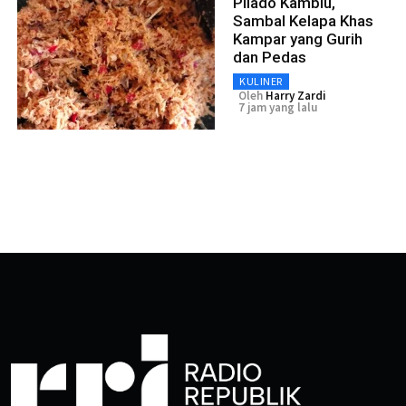
Pilado Kambiu,
Sambal Kelapa Khas
Kampar yang Gurih
dan Pedas
KULINER
Oleh
Harry Zardi
7 jam yang lalu