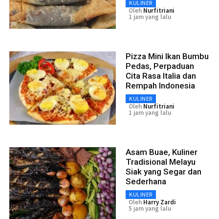
KULINER
Oleh
Nurfitriani
1 jam yang lalu
Pizza Mini Ikan Bumbu
Pedas, Perpaduan
Cita Rasa Italia dan
Rempah Indonesia
KULINER
Oleh
Nurfitriani
1 jam yang lalu
Asam Buae, Kuliner
Tradisional Melayu
Siak yang Segar dan
Sederhana
KULINER
Oleh
Harry Zardi
5 jam yang lalu