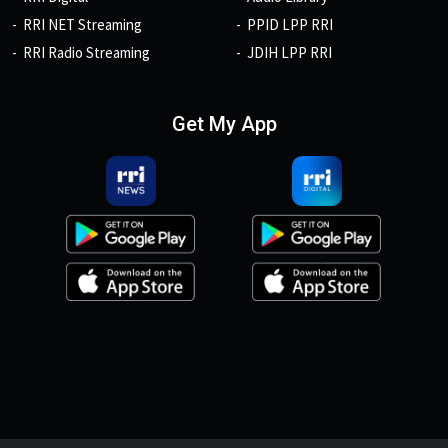
RRI NET Streaming
PPID LPP RRI
RRI Radio Streaming
JDIH LPP RRI
Get My App