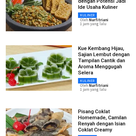
dengan Potensi Jadi
Ide Usaha Kuliner
KULINER
Oleh
Nurfitriani
1 jam yang lalu
Kue Kembang Hijau,
Sajian Lembut dengan
Tampilan Cantik dan
Aroma Menggugah
Selera
KULINER
Oleh
Nurfitriani
1 jam yang lalu
Pisang Coklat
Homemade, Camilan
Renyah dengan Isian
Coklat Creamy