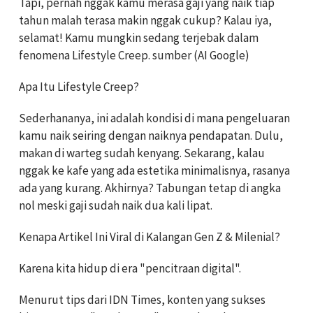
Tapi, pernah nggak kamu merasa gaji yang naik tiap
tahun malah terasa makin nggak cukup? Kalau iya,
selamat! Kamu mungkin sedang terjebak dalam
fenomena
Lifestyle Creep
. sumber (AI Google)
Apa Itu Lifestyle Creep?
Sederhananya, ini adalah kondisi di mana pengeluaran
kamu naik seiring dengan naiknya pendapatan. Dulu,
makan di warteg sudah kenyang. Sekarang, kalau
nggak ke kafe yang ada estetika minimalisnya, rasanya
ada yang kurang. Akhirnya? Tabungan tetap di angka
nol meski gaji sudah naik dua kali lipat.
Kenapa Artikel Ini Viral di Kalangan Gen Z & Milenial?
Karena kita hidup di era "pencitraan digital".
Menurut
tips dari IDN Times
, konten yang sukses