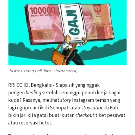
Ilustrasi Uang Gaji (foto : Shutterstock)
RRI.CO.ID, Bengkalis - Siapa sih yang nggak
pengen
healing
setelah seminggu penuh kerja bagai
kuda? Rasanya, melihat
story
Instagram teman yang
lagi ngopi cantik di Senopati atau
staycation
di Bali
bikin jari kita gatal buat ikutan
checkout
tiket pesawat
atau reservasi hotel.