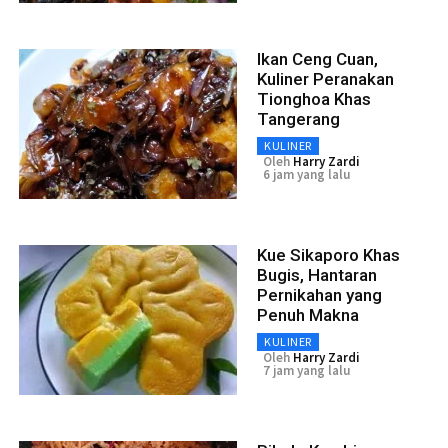
Ikan Ceng Cuan,
Kuliner Peranakan
Tionghoa Khas
Tangerang
KULINER
Oleh
Harry Zardi
6 jam yang lalu
Kue Sikaporo Khas
Bugis, Hantaran
Pernikahan yang
Penuh Makna
KULINER
Oleh
Harry Zardi
7 jam yang lalu