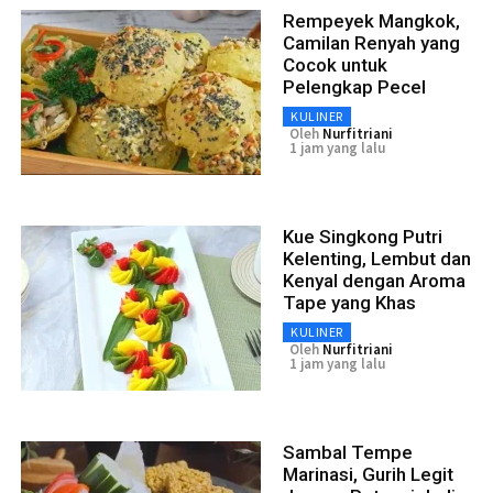
Rempeyek Mangkok,
Camilan Renyah yang
Cocok untuk
Pelengkap Pecel
KULINER
Oleh
Nurfitriani
1 jam yang lalu
Kue Singkong Putri
Kelenting, Lembut dan
Kenyal dengan Aroma
Tape yang Khas
KULINER
Oleh
Nurfitriani
1 jam yang lalu
Sambal Tempe
Marinasi, Gurih Legit