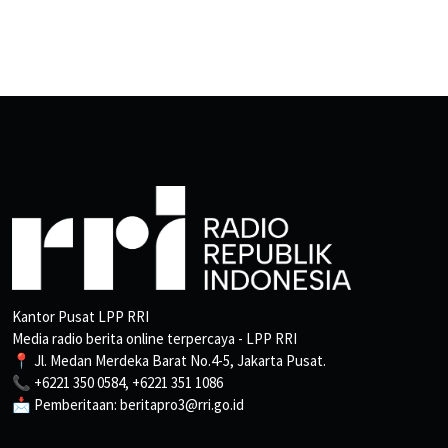
Kantor Pusat LPP RRI
Media radio berita online terpercaya - LPP RRI
📍 Jl. Medan Merdeka Barat No.4-5, Jakarta Pusat.
📞 +6221 350 0584, +6221 351 1086
📩 Pemberitaan: beritapro3@rri.go.id