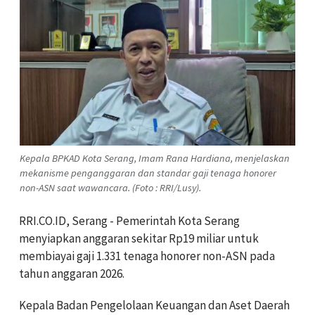
Kepala BPKAD Kota Serang, Imam Rana Hardiana, menjelaskan
mekanisme penganggaran dan standar gaji tenaga honorer
non-ASN saat wawancara. (Foto : RRI/Lusy).
RRI.CO.ID, Serang - Pemerintah Kota Serang
menyiapkan anggaran sekitar Rp19 miliar untuk
membiayai gaji 1.331 tenaga honorer non-ASN pada
tahun anggaran 2026.
Kepala Badan Pengelolaan Keuangan dan Aset Daerah