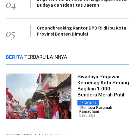
04
Budaya dan Identitas Daerah
Groundbreaking Kantor DPD RI di Ibu Kota
05
Provinsi Banten Dimulai
BERITA
TERBARU LAINNYA
Swadaya Pegawai
Kemenag Kota Serang
Bagikan 1.000
Bendera Merah Putih
REGIONAL
Oleh
Lusi Kusumah
Ramadhani
baru saja