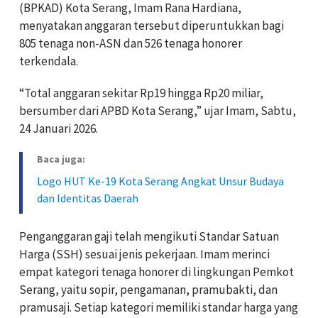
(BPKAD) Kota Serang, Imam Rana Hardiana,
menyatakan anggaran tersebut diperuntukkan bagi
805 tenaga non-ASN dan 526 tenaga honorer
terkendala.
“Total anggaran sekitar Rp19 hingga Rp20 miliar,
bersumber dari APBD Kota Serang,” ujar Imam, Sabtu,
24 Januari 2026.
Baca juga:
Logo HUT Ke-19 Kota Serang Angkat Unsur Budaya
dan Identitas Daerah
Penganggaran gaji telah mengikuti Standar Satuan
Harga (SSH) sesuai jenis pekerjaan. Imam merinci
empat kategori tenaga honorer di lingkungan Pemkot
Serang, yaitu sopir, pengamanan, pramubakti, dan
pramusaji. Setiap kategori memiliki standar harga yang