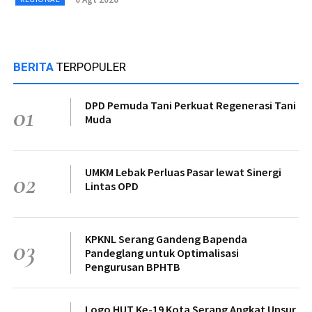
BERITA
TERPOPULER
DPD Pemuda Tani Perkuat Regenerasi Tani
01
Muda
UMKM Lebak Perluas Pasar lewat Sinergi
02
Lintas OPD
KPKNL Serang Gandeng Bapenda
03
Pandeglang untuk Optimalisasi
Pengurusan BPHTB
Logo HUT Ke-19 Kota Serang Angkat Unsur