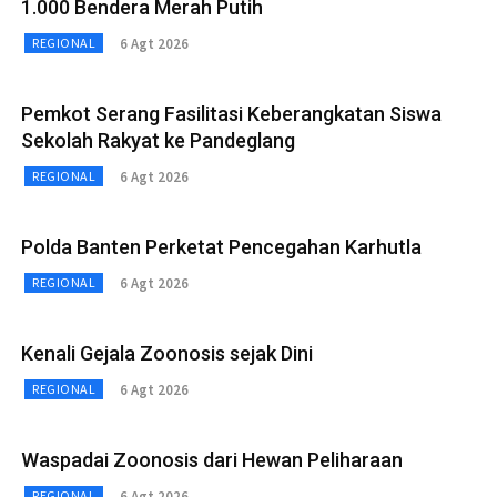
1.000 Bendera Merah Putih
6 Agt 2026
REGIONAL
Pemkot Serang Fasilitasi Keberangkatan Siswa
Sekolah Rakyat ke Pandeglang
6 Agt 2026
REGIONAL
Polda Banten Perketat Pencegahan Karhutla
6 Agt 2026
REGIONAL
Kenali Gejala Zoonosis sejak Dini
6 Agt 2026
REGIONAL
Waspadai Zoonosis dari Hewan Peliharaan
6 Agt 2026
REGIONAL