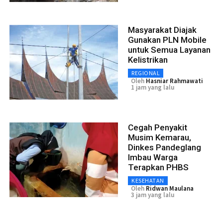
Masyarakat Diajak
Gunakan PLN Mobile
untuk Semua Layanan
Kelistrikan
REGIONAL
Oleh
Hasniar Rahmawati
1 jam yang lalu
Cegah Penyakit
Musim Kemarau,
Dinkes Pandeglang
Imbau Warga
Terapkan PHBS
KESEHATAN
Oleh
Ridwan Maulana
3 jam yang lalu