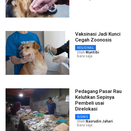
Vaksinasi Jadi Kunci
Cegah Zoonosis
REGIONAL
Oleh
Muntibi
baru saja
Pedagang Pasar Rau
Keluhkan Sepinya
Pembeli usai
Direlokasi
BISNIS
Oleh
Nasrudin Jahari
baru saja