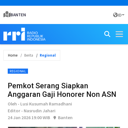
BANTEN
ID
Home
Berita
Regional
REGIONAL
Pemkot Serang Siapkan
Anggaran Gaji Honorer Non ASN
Oleh - Lusi Kusumah Ramadhani
Editor - Nasrudin Jahari
24 Jan 2026 19:00 WIB
Banten