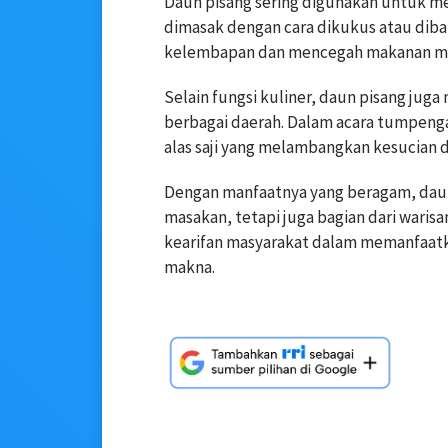
Daun pisang sering digunakan untuk m
dimasak dengan cara dikukus atau diba
kelembapan dan mencegah makanan men
Selain fungsi kuliner, daun pisang juga
berbagai daerah. Dalam acara tumpenga
alas saji yang melambangkan kesucian 
Dengan manfaatnya yang beragam, daun
masakan, tetapi juga bagian dari wari
kearifan masyarakat dalam memanfaat
makna.