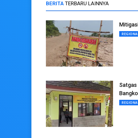
BERITA
TERBARU LAINNYA
Mitigas
REGIONA
Satgas 
Bangko
REGIONA