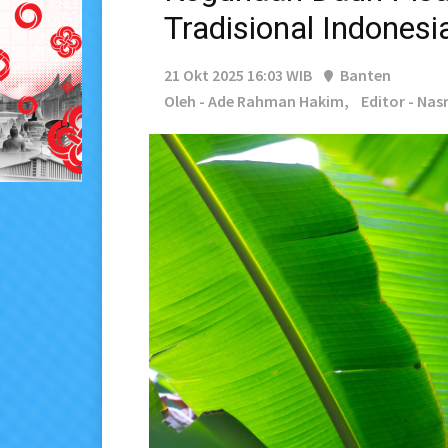
Tradisional Indonesi
21 Okt 2025 16:03 WIB
Banten
Oleh - Ade Rahman Hakim,
Editor - Nas