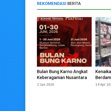
REKOMENDASI
BERITA
Bulan Bung Karno Angkat
Kenaika
Keberagaman Nusantara
Berdam
Harga 
2 Jun 2026
14 Apr 20