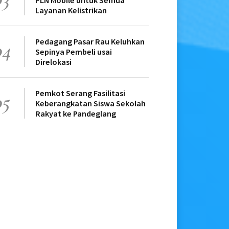
PLN Mobile untuk Semua
Layanan Kelistrikan
Pedagang Pasar Rau Keluhkan
04
Sepinya Pembeli usai
Direlokasi
Pemkot Serang Fasilitasi
05
Keberangkatan Siswa Sekolah
Rakyat ke Pandeglang