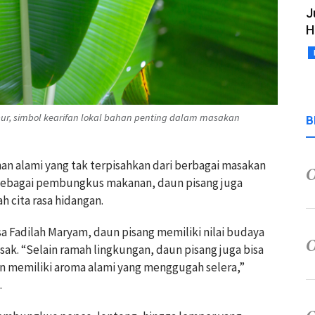
J
H
bur, simbol kearifan lokal bahan penting dalam masakan
B
an alami yang tak terpisahkan dari berbagai masakan
si sebagai pembungkus makanan, daun pisang juga
cita rasa hidangan.
sa Fadilah Maryam, daun pisang memiliki nilai budaya
ak. “Selain ramah lingkungan, daun pisang juga bisa
 memiliki aroma alami yang menggugah selera,”
.