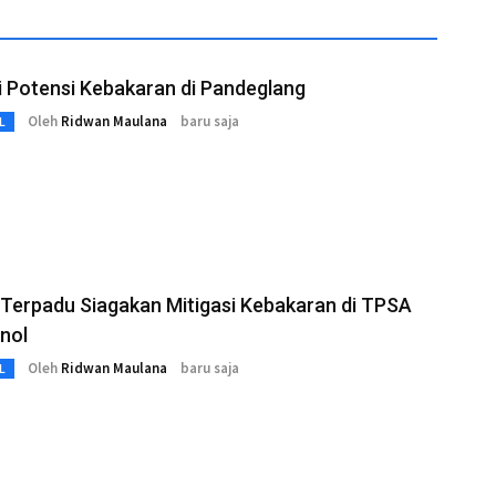
i Potensi Kebakaran di Pandeglang
Oleh
Ridwan Maulana
baru saja
L
Terpadu Siagakan Mitigasi Kebakaran di TPSA
nol
Oleh
Ridwan Maulana
baru saja
L