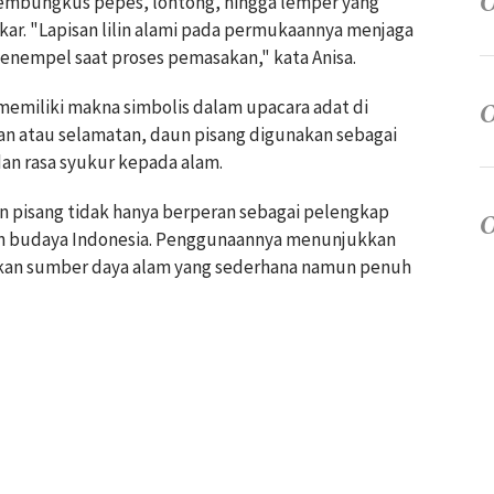
embungkus pepes, lontong, hingga lemper yang
kar. "Lapisan lilin alami pada permukaannya menjaga
empel saat proses pemasakan," kata Anisa.
 memiliki makna simbolis dalam upacara adat di
n atau selamatan, daun pisang digunakan sebagai
dan rasa syukur kepada alam.
 pisang tidak hanya berperan sebagai pelengkap
san budaya Indonesia. Penggunaannya menunjukkan
kan sumber daya alam yang sederhana namun penuh