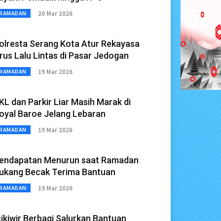
20 Mar 2026
RAMADAN
olresta Serang Kota Atur Rekayasa
rus Lalu Lintas di Pasar Jedogan
19 Mar 2026
RAMADAN
KL dan Parkir Liar Masih Marak di
oyal Baroe Jelang Lebaran
19 Mar 2026
RAMADAN
endapatan Menurun saat Ramadan
ukang Becak Terima Bantuan
19 Mar 2026
RAMADAN
cikiwir Berbagi Salurkan Bantuan