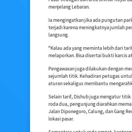
menjelang Lebaran.
Ia mengingatkan jika ada pungutan par
terjadi karena meningkatnya jumlah pe
langsung.
“Kalau ada yang meminta lebih dari tar
melaporkan. Bisa disertai bukti karcis 
Pengawasan juga dilakukan dengan men
sejumlah titik. Kehadiran petugas untu
aturan sekaligus membantu mengarahkan
Selain tarif, Dishub juga mengatur titik
roda dua, pengunjung diarahkan memanf
Jalan Diponegoro, Calung, dan Gang Re
lokasi pasar.
Sementara untuk roda empat, kantong p