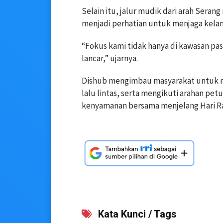
Selain itu, jalur mudik dari arah Sera
menjadi perhatian untuk menjaga kelan
“Fokus kami tidak hanya di kawasan pasar
lancar,” ujarnya.
Dishub mengimbau masyarakat untuk me
lalu lintas, serta mengikuti arahan pe
kenyamanan bersama menjelang Hari Ray
Kata Kunci / Tags