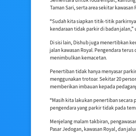
Taman Sari, serta area sekitar kawasan 
“Sudah kita siapkan titik-titik parkir
kendaraan tidak parkir di badan jalan,” 
Di sisi lain, Dishub juga menertibkan 
jalan kawasan Royal. Pengendara terus d
menimbulkan kemacetan.
Penertiban tidak hanya menyasar parkir,
menggunakan trotoar. Sekitar 20 perso
memberikan imbauan kepada pedagang 
“Masih kita lakukan penertiban secara
pengendara yang parkir tidak pada temp
Menjelang malam takbiran, pengawasan 
Pasar Jedogan, kawasan Royal, dan jalu