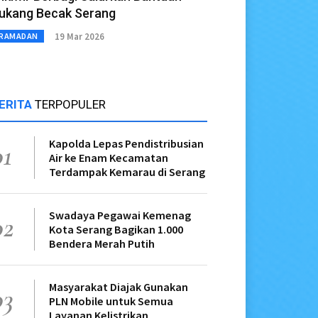
ukang Becak Serang
19 Mar 2026
RAMADAN
ERITA
TERPOPULER
Kapolda Lepas Pendistribusian
01
Air ke Enam Kecamatan
Terdampak Kemarau di Serang
Swadaya Pegawai Kemenag
02
Kota Serang Bagikan 1.000
Bendera Merah Putih
Masyarakat Diajak Gunakan
03
PLN Mobile untuk Semua
Layanan Kelistrikan