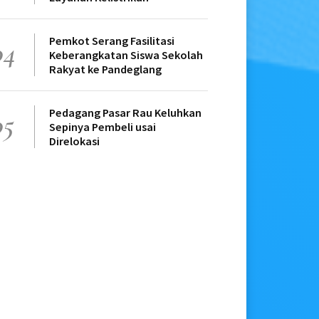
Pemkot Serang Fasilitasi
04
Keberangkatan Siswa Sekolah
Rakyat ke Pandeglang
Pedagang Pasar Rau Keluhkan
05
Sepinya Pembeli usai
Direlokasi