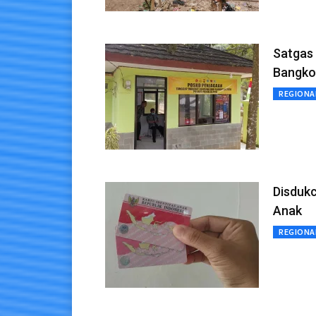
Satgas 
Bangko
REGIONA
Disdukc
Anak
REGIONA