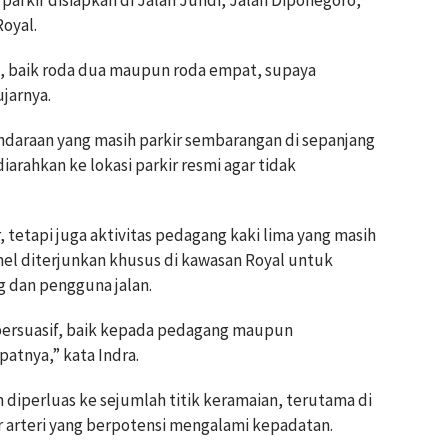
Royal.
nya, baik roda dua maupun roda empat, supaya
ujarnya.
kendaraan yang masih parkir sembarangan di sepanjang
iarahkan ke lokasi parkir resmi agar tidak
 tetapi juga aktivitas pedagang kaki lima yang masih
nel diterjunkan khusus di kawasan Royal untuk
dan pengguna jalan.
 persuasif, baik kepada pedagang maupun
atnya,” kata Indra.
diperluas ke sejumlah titik keramaian, terutama di
r arteri yang berpotensi mengalami kepadatan.