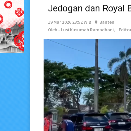
Jedogan dan Royal 
19 Mar 2026 23:52 WIB
Banten
Oleh - Lusi Kusumah Ramadhani,
Editor