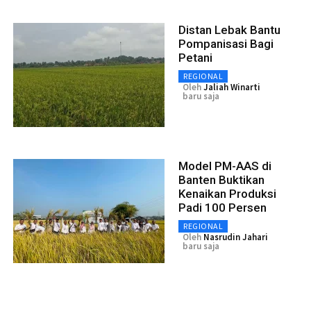
Distan Lebak Bantu
Pompanisasi Bagi
Petani
REGIONAL
Oleh
Jaliah Winarti
baru saja
Model PM-AAS di
Banten Buktikan
Kenaikan Produksi
Padi 100 Persen
REGIONAL
Oleh
Nasrudin Jahari
baru saja