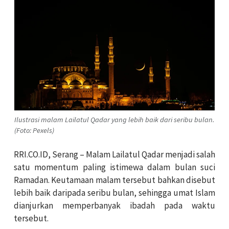
Ilustrasi malam Lailatul Qadar yang lebih baik dari seribu bulan.
(Foto: Pexels)
RRI.CO.ID, Serang – Malam Lailatul Qadar menjadi salah
satu momentum paling istimewa dalam bulan suci
Ramadan. Keutamaan malam tersebut bahkan disebut
lebih baik daripada seribu bulan, sehingga umat Islam
dianjurkan memperbanyak ibadah pada waktu
tersebut.