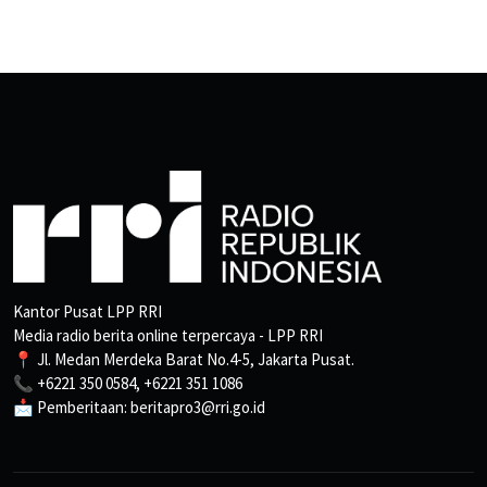
Kantor Pusat LPP RRI
Media radio berita online terpercaya - LPP RRI
📍 Jl. Medan Merdeka Barat No.4-5, Jakarta Pusat.
📞 +6221 350 0584, +6221 351 1086
📩 Pemberitaan: beritapro3@rri.go.id