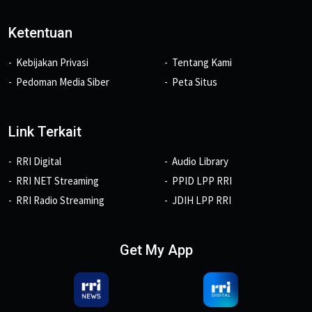
Ketentuan
Kebijakan Privasi
Tentang Kami
Pedoman Media Siber
Peta Situs
Link Terkait
RRI Digital
Audio Library
RRI NET Streaming
PPID LPP RRI
RRI Radio Streaming
JDIH LPP RRI
Get My App