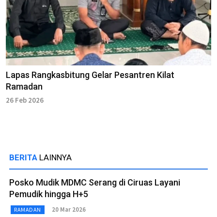
Lapas Rangkasbitung Gelar Pesantren Kilat
Ramadan
26 Feb 2026
BERITA
LAINNYA
Posko Mudik MDMC Serang di Ciruas Layani
Pemudik hingga H+5
20 Mar 2026
RAMADAN