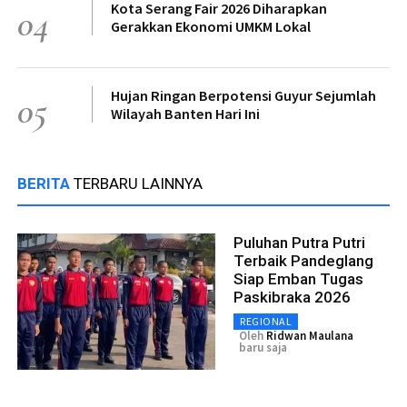
Kota Serang Fair 2026 Diharapkan
04
Gerakkan Ekonomi UMKM Lokal
Hujan Ringan Berpotensi Guyur Sejumlah
05
Wilayah Banten Hari Ini
BERITA
TERBARU LAINNYA
Puluhan Putra Putri
Terbaik Pandeglang
Siap Emban Tugas
Paskibraka 2026
REGIONAL
Oleh
Ridwan Maulana
baru saja