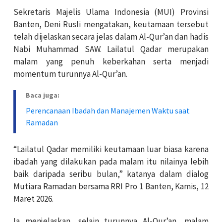
Sekretaris Majelis Ulama Indonesia (MUI) Provinsi
Banten, Deni Rusli mengatakan, keutamaan tersebut
telah dijelaskan secara jelas dalam Al-Qur’an dan hadis
Nabi Muhammad SAW. Lailatul Qadar merupakan
malam yang penuh keberkahan serta menjadi
momentum turunnya Al-Qur’an.
Baca juga:
Perencanaan Ibadah dan Manajemen Waktu saat
Ramadan
“Lailatul Qadar memiliki keutamaan luar biasa karena
ibadah yang dilakukan pada malam itu nilainya lebih
baik daripada seribu bulan,” katanya dalam dialog
Mutiara Ramadan bersama RRI Pro 1 Banten, Kamis, 12
Maret 2026.
Ia menjelaskan, selain turunnya Al-Qur’an, malam