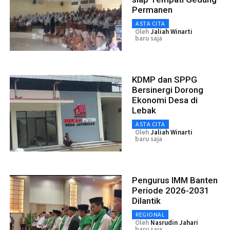
Permanen
ASTA CITA
Oleh
Jaliah Winarti
baru saja
KDMP dan SPPG
Bersinergi Dorong
Ekonomi Desa di
Lebak
ASTA CITA
Oleh
Jaliah Winarti
baru saja
Pengurus IMM Banten
Periode 2026-2031
Dilantik
REGIONAL
Oleh
Nasrudin Jahari
baru saja