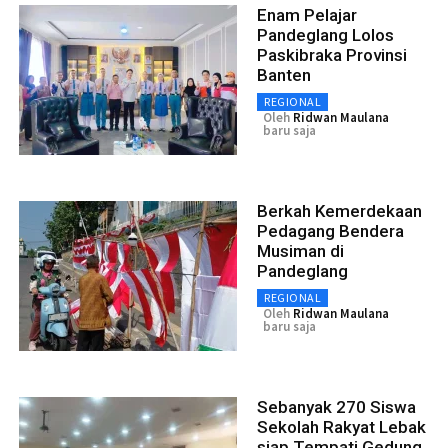
Enam Pelajar
Pandeglang Lolos
Paskibraka Provinsi
Banten
REGIONAL
Oleh
Ridwan Maulana
baru saja
Berkah Kemerdekaan
Pedagang Bendera
Musiman di
Pandeglang
REGIONAL
Oleh
Ridwan Maulana
baru saja
Sebanyak 270 Siswa
Sekolah Rakyat Lebak
siap Tempati Gedung