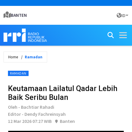
BANTEN
ID
Home
Ramadan
RAMADAN
Keutamaan Lailatul Qadar Lebih
Baik Seribu Bulan
Oleh - Bachtiar Rahadi
Editor - Dendy Fachreinsyah
12 Mar 2026 07:27 WIB
Banten