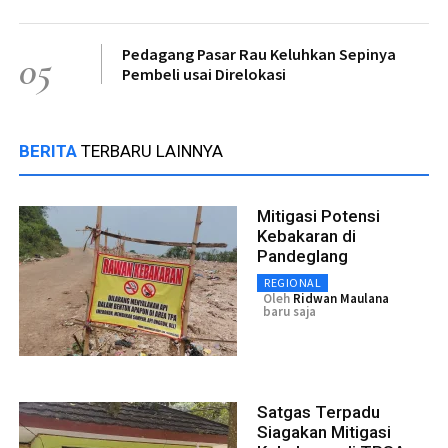
Pedagang Pasar Rau Keluhkan Sepinya
05
Pembeli usai Direlokasi
BERITA
TERBARU LAINNYA
Mitigasi Potensi
Kebakaran di
Pandeglang
REGIONAL
Oleh
Ridwan Maulana
baru saja
Satgas Terpadu
Siagakan Mitigasi