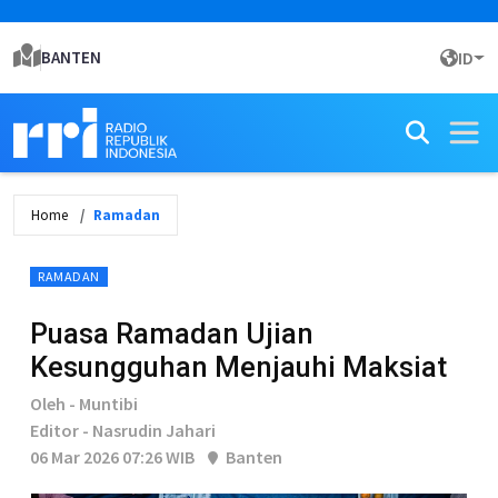
BANTEN
ID
Home
Ramadan
RAMADAN
Puasa Ramadan Ujian
Kesungguhan Menjauhi Maksiat
Oleh - Muntibi
Editor - Nasrudin Jahari
06 Mar 2026 07:26 WIB
Banten