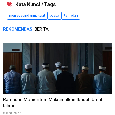
Kata Kunci / Tags
menjagadiridarimaksiat
puasa
Ramadan
REKOMENDASI
BERITA
Ramadan Momentum Maksimalkan Ibadah Umat
Islam
6 Mar 2026