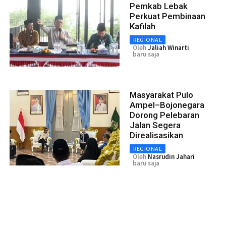
Pemkab Lebak
Perkuat Pembinaan
Kafilah
REGIONAL
Oleh
Jaliah Winarti
baru saja
Masyarakat Pulo
Ampel–Bojonegara
Dorong Pelebaran
Jalan Segera
Direalisasikan
REGIONAL
Oleh
Nasrudin Jahari
baru saja