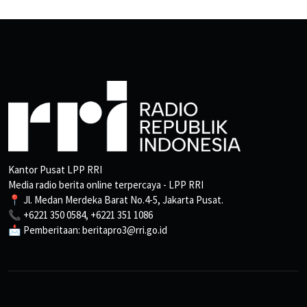
Kantor Pusat LPP RRI
Media radio berita online terpercaya - LPP RRI
📍 Jl. Medan Merdeka Barat No.4-5, Jakarta Pusat.
📞 +6221 350 0584, +6221 351 1086
📩 Pemberitaan: beritapro3@rri.go.id