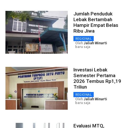
Jumlah Penduduk
Lebak Bertambah
Hampir Empat Belas
Ribu Jiwa
REGIONAL
Oleh
Jaliah Winarti
baru saja
Investasi Lebak
Semester Pertama
2026 Tembus Rp1,19
Triliun
REGIONAL
Oleh
Jaliah Winarti
baru saja
Evaluasi MTQ,