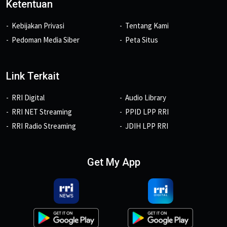
Ketentuan
Kebijakan Privasi
Tentang Kami
Pedoman Media Siber
Peta Situs
Link Terkait
RRI Digital
Audio Library
RRI NET Streaming
PPID LPP RRI
RRI Radio Streaming
JDIH LPP RRI
Get My App