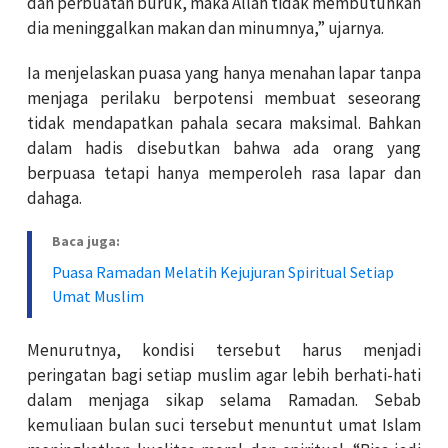
dan perbuatan buruk, maka Allah tidak membutuhkan
dia meninggalkan makan dan minumnya,” ujarnya.
Ia menjelaskan puasa yang hanya menahan lapar tanpa
menjaga perilaku berpotensi membuat seseorang
tidak mendapatkan pahala secara maksimal. Bahkan
dalam hadis disebutkan bahwa ada orang yang
berpuasa tetapi hanya memperoleh rasa lapar dan
dahaga.
Baca juga:
Puasa Ramadan Melatih Kejujuran Spiritual Setiap
Umat Muslim
Menurutnya, kondisi tersebut harus menjadi
peringatan bagi setiap muslim agar lebih berhati-hati
dalam menjaga sikap selama Ramadan. Sebab
kemuliaan bulan suci tersebut menuntut umat Islam