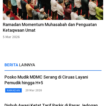
Ramadan Momentum Muhasabah dan Penguatan
Ketaqwaan Umat
5 Mar 2026
BERITA
LAINNYA
Posko Mudik MDMC Serang di Ciruas Layani
Pemudik hingga H+5
20 Mar 2026
RAMADAN
Dishub Awasi Ketat Tarif Parkir di Pasar Jedogan