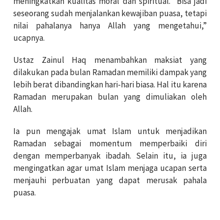
meningkatkan kualitas moral dan spiritual. “Bisa jadi
seseorang sudah menjalankan kewajiban puasa, tetapi
nilai pahalanya hanya Allah yang mengetahui,”
ucapnya.
Ustaz Zainul Haq menambahkan maksiat yang
dilakukan pada bulan Ramadan memiliki dampak yang
lebih berat dibandingkan hari-hari biasa. Hal itu karena
Ramadan merupakan bulan yang dimuliakan oleh
Allah.
Ia pun mengajak umat Islam untuk menjadikan
Ramadan sebagai momentum memperbaiki diri
dengan memperbanyak ibadah. Selain itu, ia juga
mengingatkan agar umat Islam menjaga ucapan serta
menjauhi perbuatan yang dapat merusak pahala
puasa.