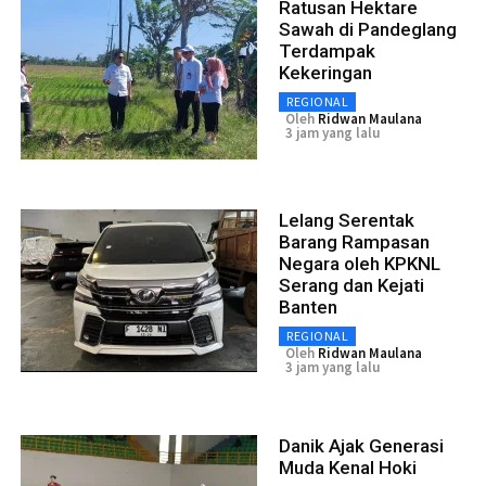
Ratusan Hektare
Sawah di Pandeglang
Terdampak
Kekeringan
REGIONAL
Oleh
Ridwan Maulana
3 jam yang lalu
Lelang Serentak
Barang Rampasan
Negara oleh KPKNL
Serang dan Kejati
Banten
REGIONAL
Oleh
Ridwan Maulana
3 jam yang lalu
Danik Ajak Generasi
Muda Kenal Hoki