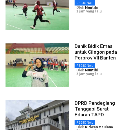
REGIONAL
Oleh
Muntibi
3 jam yang lalu
Danik Bidik Emas
untuk Cilegon pada
Porprov VII Banten
REGIONAL
Oleh
Muntibi
3 jam yang lalu
DPRD Pandeglang
Tanggapi Surat
Edaran TAPD
REGIONAL
Oleh
Ridwan Maulana