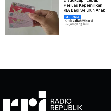
Disdukcapil Lebak
Perluas Kepemilikan
KIA Bagi Seluruh Anak
REGIONAL
Oleh
Jaliah Winarti
12 jam yang lalu