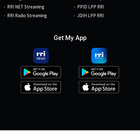
RRI NET Streaming
PPID LPP RRI
RRI Radio Streaming
JDIH LPP RRI
Get My App