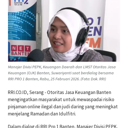
Manajer Divisi PEPK, Keuangan Daerah dan LMST Otoritas Jasa
Keuangan (OJK) Banten, Suwariyanti saat berdialog bersama
RRI PRO 1 Banten, Rabu, 25 Februari 2026. (Foto: Dok. RRI)
RRI.CO.ID, Serang - Otoritas Jasa Keuangan Banten
mengingatkan masyarakat untuk mewaspadai risiko
pinjaman online ilegal dan judi daring yang meningkat
menjelang Ramadan dan Idulfitri.
Dalam dialog di RRI Pro 1 Banten, Manajer Divisi PEPK,