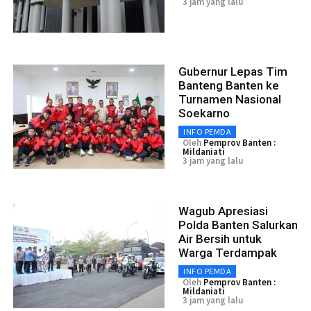
3 jam yang lalu
Gubernur Lepas Tim
Banteng Banten ke
Turnamen Nasional
Soekarno
INFO PEMDA
Oleh
Pemprov Banten :
Mildaniati
3 jam yang lalu
Wagub Apresiasi
Polda Banten Salurkan
Air Bersih untuk
Warga Terdampak
INFO PEMDA
Oleh
Pemprov Banten :
Mildaniati
3 jam yang lalu