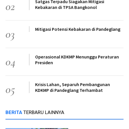
Satgas Terpadu Siagakan Mitigasi
02
Kebakaran di TPSA Bangkonol
Mitigasi Potensi Kebakaran di Pandeglang
03
Operasional KDKMP Menunggu Peraturan
04
Presiden
Krisis Lahan, Separuh Pembangunan
05
KDKMP di Pandeglang Terhambat
BERITA
TERBARU LAINNYA