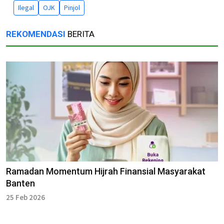
Ilegal
OJK
Pinjol
REKOMENDASI
BERITA
Ramadan Momentum Hijrah Finansial Masyarakat
Banten
25 Feb 2026