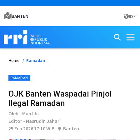
BANTEN
ID
Home
Ramadan
RAMADAN
OJK Banten Waspadai Pinjol
Ilegal Ramadan
Oleh - Muntibi
Editor - Nasrudin Jahari
25 Feb 2026 17:10 WIB
Banten