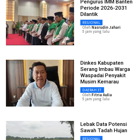
Pengurus IMM Banten
Periode 2026-2031
Dilantik
REGIONAL
Oleh
Nasrudin Jahari
5 jam yang lalu
Dinkes Kabupaten
Serang Imbau Warga
Waspadai Penyakit
Musim Kemarau
DAERAH 3T
Oleh
Fitria Aulia
5 jam yang lalu
Lebak Data Potensi
Sawah Tadah Hujan
REGIONAL