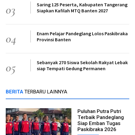
Saring 125 Peserta, Kabupaten Tangerang
03
Siapkan Kafilah MTQ Banten 2027
Enam Pelajar Pandeglang Lolos Paskibraka
04
Provinsi Banten
Sebanyak 270 Siswa Sekolah Rakyat Lebak
05
siap Tempati Gedung Permanen
BERITA
TERBARU LAINNYA
Puluhan Putra Putri
Terbaik Pandeglang
Siap Emban Tugas
Paskibraka 2026