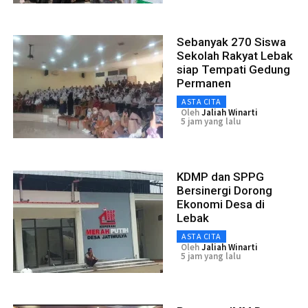
Sebanyak 270 Siswa
Sekolah Rakyat Lebak
siap Tempati Gedung
Permanen
ASTA CITA
Oleh
Jaliah Winarti
5 jam yang lalu
KDMP dan SPPG
Bersinergi Dorong
Ekonomi Desa di
Lebak
ASTA CITA
Oleh
Jaliah Winarti
5 jam yang lalu