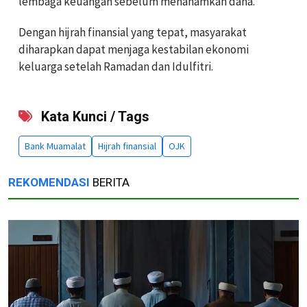
lembaga keuangan sebelum menanamkan dana.
Dengan hijrah finansial yang tepat, masyarakat
diharapkan dapat menjaga kestabilan ekonomi
keluarga setelah Ramadan dan Idulfitri.
Kata Kunci / Tags
Bank Muamalat
Hijrah finansial
OJK
REKOMENDASI
BERITA