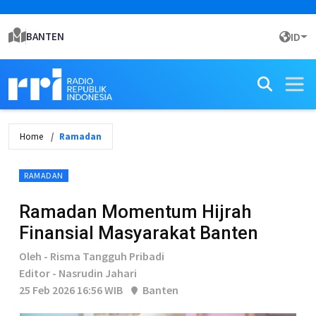
BANTEN
ID
Home
Ramadan
RAMADAN
Ramadan Momentum Hijrah
Finansial Masyarakat Banten
Oleh - Risma Tangguh Pribadi
Editor - Nasrudin Jahari
25 Feb 2026 16:56 WIB
Banten