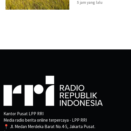
5 jam yang lalu
Kantor Pusat LPP RRI
Media radio berita online terpercaya - LPP RRI
📍 Jl. Medan Merdeka Barat No.4-5, Jakarta Pusat.