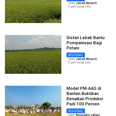
Oleh
Jaliah Winarti
5 jam yang lalu
Distan Lebak Bantu
Pompanisasi Bagi
Petani
REGIONAL
Oleh
Jaliah Winarti
5 jam yang lalu
Model PM-AAS di
Banten Buktikan
Kenaikan Produksi
Padi 100 Persen
REGIONAL
Oleh
Nasrudin Jahari