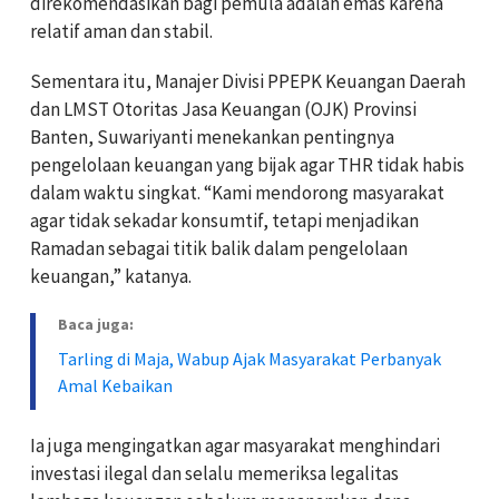
direkomendasikan bagi pemula adalah emas karena
relatif aman dan stabil.
Sementara itu, Manajer Divisi PPEPK Keuangan Daerah
dan LMST Otoritas Jasa Keuangan (OJK) Provinsi
Banten, Suwariyanti menekankan pentingnya
pengelolaan keuangan yang bijak agar THR tidak habis
dalam waktu singkat. “Kami mendorong masyarakat
agar tidak sekadar konsumtif, tetapi menjadikan
Ramadan sebagai titik balik dalam pengelolaan
keuangan,” katanya.
Baca juga:
Tarling di Maja, Wabup Ajak Masyarakat Perbanyak
Amal Kebaikan
Ia juga mengingatkan agar masyarakat menghindari
investasi ilegal dan selalu memeriksa legalitas