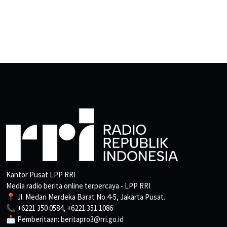
Kantor Pusat LPP RRI
Media radio berita online terpercaya - LPP RRI
📍 Jl. Medan Merdeka Barat No.4-5, Jakarta Pusat.
📞 +6221 350 0584, +6221 351 1086
📩 Pemberitaan: beritapro3@rri.go.id