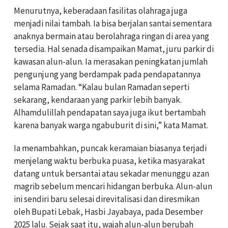
Menurutnya, keberadaan fasilitas olahraga juga
menjadi nilai tambah. Ia bisa berjalan santai sementara
anaknya bermain atau berolahraga ringan di area yang
tersedia. Hal senada disampaikan Mamat, juru parkir di
kawasan alun-alun. Ia merasakan peningkatan jumlah
pengunjung yang berdampak pada pendapatannya
selama Ramadan. “Kalau bulan Ramadan seperti
sekarang, kendaraan yang parkir lebih banyak.
Alhamdulillah pendapatan saya juga ikut bertambah
karena banyak warga ngabuburit di sini,” kata Mamat.
Ia menambahkan, puncak keramaian biasanya terjadi
menjelang waktu berbuka puasa, ketika masyarakat
datang untuk bersantai atau sekadar menunggu azan
magrib sebelum mencari hidangan berbuka. Alun-alun
ini sendiri baru selesai direvitalisasi dan diresmikan
oleh Bupati Lebak, Hasbi Jayabaya, pada Desember
2025 lalu. Sejak saat itu, wajah alun-alun berubah