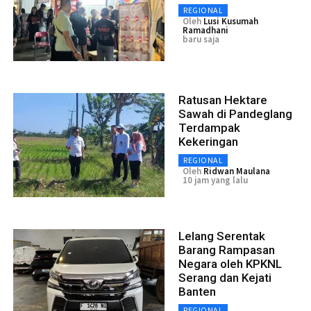
REGIONAL
Oleh
Lusi Kusumah
Ramadhani
baru saja
Ratusan Hektare
Sawah di Pandeglang
Terdampak
Kekeringan
REGIONAL
Oleh
Ridwan Maulana
10 jam yang lalu
Lelang Serentak
Barang Rampasan
Negara oleh KPKNL
Serang dan Kejati
Banten
REGIONAL