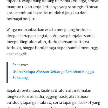
dipadati warga yang datang bersama keluarga, teman,
maupun rekan kerja. Letaknya yang strategis di pusat
kota membuat lokasi ini mudah dijangkau dari
berbagai penjuru.
Warga memanfaatkan waktu menjelang berbuka
dengan beragam kegiatan. Ada yang berjalan santai
mengelilingi alun-alun, duduk bersantai di area
terbuka, hingga berolahraga ringan sambil menunggu
azan magrib.
Baca juga:
Usaha Kelapa Warisan Keluarga Bertahan Hingga
Sekarang
Sejak direvitalisasi, fasilitas di alun-alun semakin
lengkap. Kini tersedia jogging track, alat fitness
outdoor, lapangan takraw, serta lapangan basket yang