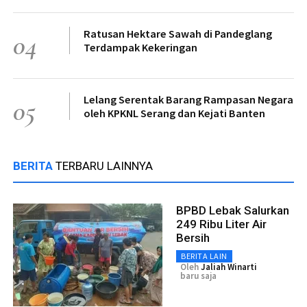
Ratusan Hektare Sawah di Pandeglang
04
Terdampak Kekeringan
Lelang Serentak Barang Rampasan Negara
05
oleh KPKNL Serang dan Kejati Banten
BERITA
TERBARU LAINNYA
BPBD Lebak Salurkan
249 Ribu Liter Air
Bersih
BERITA LAIN
Oleh
Jaliah Winarti
baru saja