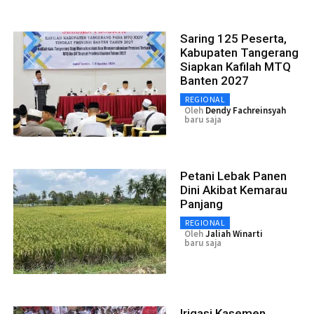
Saring 125 Peserta,
Kabupaten Tangerang
Siapkan Kafilah MTQ
Banten 2027
REGIONAL
Oleh
Dendy Fachreinsyah
baru saja
Petani Lebak Panen
Dini Akibat Kemarau
Panjang
REGIONAL
Oleh
Jaliah Winarti
baru saja
Irigasi Kasemen