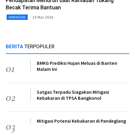
Pendapatan Menurun saat Ramadan Tukang
Becak Terima Bantuan
19 Mar 2026
RAMADAN
BERITA
TERPOPULER
BMKG Prediksi Hujan Meluas di Banten
01
Malam Ini
Satgas Terpadu Siagakan Mitigasi
02
Kebakaran di TPSA Bangkonol
Mitigasi Potensi Kebakaran di Pandeglang
03