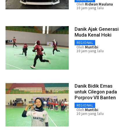
Oleh
Ridwan Maulana
10 jam yang lalu
Danik Ajak Generasi
Muda Kenal Hoki
REGIONAL
Oleh
Muntibi
10 jam yang lalu
Danik Bidik Emas
untuk Cilegon pada
Porprov VII Banten
REGIONAL
Oleh
Muntibi
10 jam yang lalu