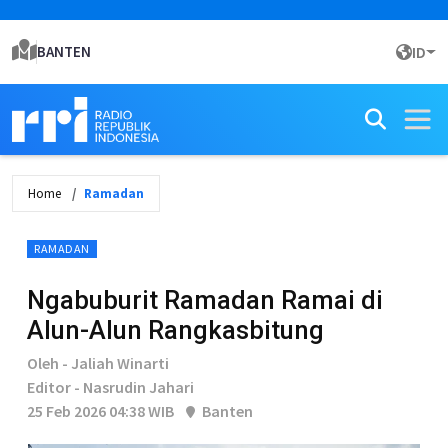
BANTEN
ID
Home
Ramadan
RAMADAN
Ngabuburit Ramadan Ramai di
Alun-Alun Rangkasbitung
Oleh - Jaliah Winarti
Editor - Nasrudin Jahari
25 Feb 2026 04:38 WIB
Banten