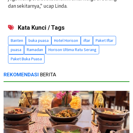
dan sekitarnya," ucap Linda.
Kata Kunci / Tags
Banten
buka puasa
Hotel Horison
iftar
Paket Iftar
puasa
Ramadan
Horison Ultima Ratu Serang
Paket Buka Puasa
REKOMENDASI
BERITA