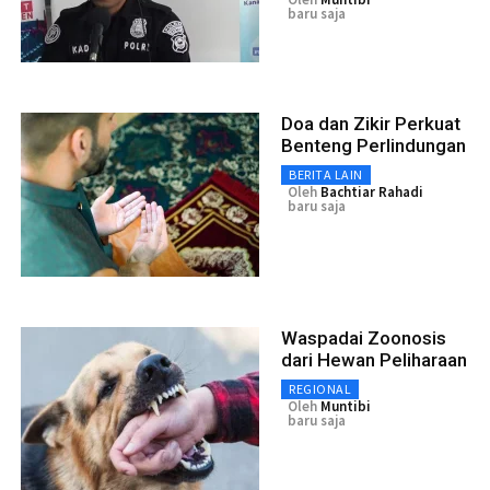
baru saja
Doa dan Zikir Perkuat
Benteng Perlindungan
BERITA LAIN
Oleh
Bachtiar Rahadi
baru saja
Waspadai Zoonosis
dari Hewan Peliharaan
REGIONAL
Oleh
Muntibi
baru saja