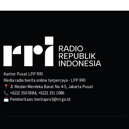
Kantor Pusat LPP RRI
Media radio berita online terpercaya - LPP RRI
📍 Jl. Medan Merdeka Barat No.4-5, Jakarta Pusat.
📞 +6221 350 0584, +6221 351 1086
📩 Pemberitaan: beritapro3@rri.go.id