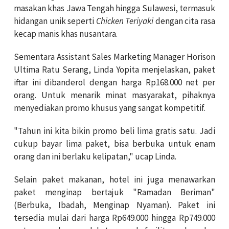
masakan khas Jawa Tengah hingga Sulawesi, termasuk
hidangan unik seperti
Chicken Teriyaki
dengan cita rasa
kecap manis khas nusantara.
Sementara Assistant Sales Marketing Manager Horison
Ultima Ratu Serang, Linda Yopita menjelaskan, paket
iftar ini dibanderol dengan harga Rp168.000 net per
orang. Untuk menarik minat masyarakat, pihaknya
menyediakan promo khusus yang sangat kompetitif.
"Tahun ini kita bikin promo beli lima gratis satu. Jadi
cukup bayar lima paket, bisa berbuka untuk enam
orang dan ini berlaku kelipatan," ucap Linda.
Selain paket makanan, hotel ini juga menawarkan
paket menginap bertajuk "Ramadan Beriman"
(Berbuka, Ibadah, Menginap Nyaman). Paket ini
tersedia mulai dari harga Rp649.000 hingga Rp749.000