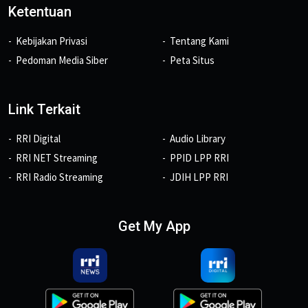
Ketentuan
Kebijakan Privasi
Tentang Kami
Pedoman Media Siber
Peta Situs
Link Terkait
RRI Digital
Audio Library
RRI NET Streaming
PPID LPP RRI
RRI Radio Streaming
JDIH LPP RRI
Get My App