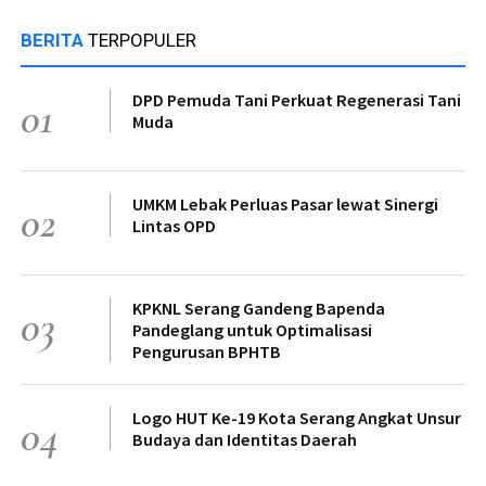
BERITA
TERPOPULER
DPD Pemuda Tani Perkuat Regenerasi Tani
01
Muda
UMKM Lebak Perluas Pasar lewat Sinergi
02
Lintas OPD
KPKNL Serang Gandeng Bapenda
03
Pandeglang untuk Optimalisasi
Pengurusan BPHTB
Logo HUT Ke-19 Kota Serang Angkat Unsur
04
Budaya dan Identitas Daerah