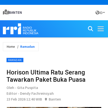
BANTEN
ID
Home
Ramadan
RAMADAN
Horison Ultima Ratu Serang
Tawarkan Paket Buka Puasa
Oleh - Gita Puspita
Editor - Dendy Fachreinsyah
23 Feb 2026 12:40 WIB
Banten