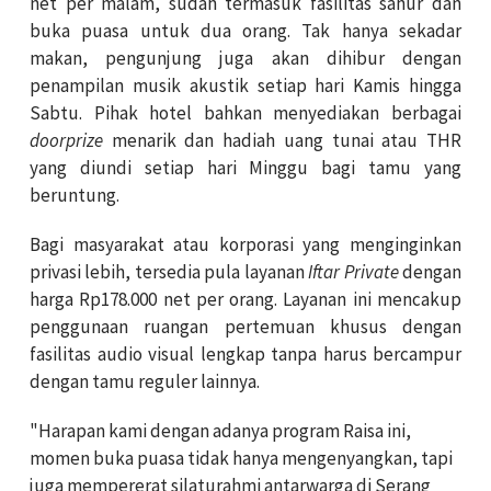
net per malam, sudah termasuk fasilitas sahur dan
buka puasa untuk dua orang. Tak hanya sekadar
makan, pengunjung juga akan dihibur dengan
penampilan musik akustik setiap hari Kamis hingga
Sabtu. Pihak hotel bahkan menyediakan berbagai
doorprize
menarik dan hadiah uang tunai atau THR
yang diundi setiap hari Minggu bagi tamu yang
beruntung.
Bagi masyarakat atau korporasi yang menginginkan
privasi lebih, tersedia pula layanan
Iftar Private
dengan
harga Rp178.000 net per orang. Layanan ini mencakup
penggunaan ruangan pertemuan khusus dengan
fasilitas audio visual lengkap tanpa harus bercampur
dengan tamu reguler lainnya.
"Harapan kami dengan adanya program Raisa ini,
momen buka puasa tidak hanya mengenyangkan, tapi
juga mempererat silaturahmi antarwarga di Serang