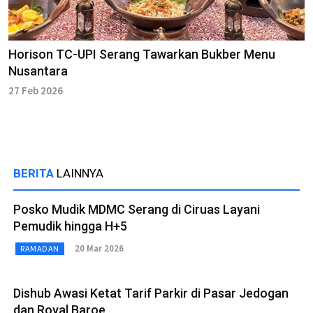
Horison TC-UPI Serang Tawarkan Bukber Menu
Nusantara
27 Feb 2026
BERITA
LAINNYA
Posko Mudik MDMC Serang di Ciruas Layani
Pemudik hingga H+5
20 Mar 2026
RAMADAN
Dishub Awasi Ketat Tarif Parkir di Pasar Jedogan
dan Royal Baroe