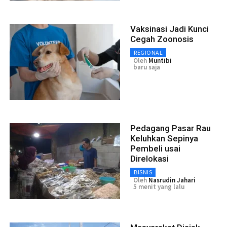
Vaksinasi Jadi Kunci
Cegah Zoonosis
REGIONAL
Oleh
Muntibi
baru saja
Pedagang Pasar Rau
Keluhkan Sepinya
Pembeli usai
Direlokasi
BISNIS
Oleh
Nasrudin Jahari
5 menit yang lalu