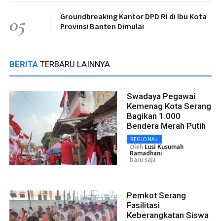
Groundbreaking Kantor DPD RI di Ibu Kota
05
Provinsi Banten Dimulai
BERITA
TERBARU LAINNYA
Swadaya Pegawai
Kemenag Kota Serang
Bagikan 1.000
Bendera Merah Putih
REGIONAL
Oleh
Lusi Kusumah
Ramadhani
baru saja
Pemkot Serang
Fasilitasi
Keberangkatan Siswa