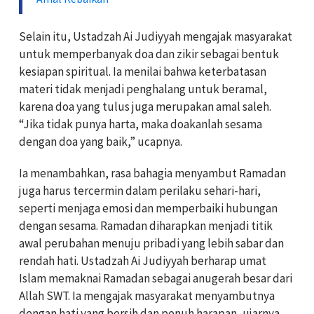
Selain itu, Ustadzah Ai Judiyyah mengajak masyarakat
untuk memperbanyak doa dan zikir sebagai bentuk
kesiapan spiritual. Ia menilai bahwa keterbatasan
materi tidak menjadi penghalang untuk beramal,
karena doa yang tulus juga merupakan amal saleh.
“Jika tidak punya harta, maka doakanlah sesama
dengan doa yang baik,” ucapnya.
Ia menambahkan, rasa bahagia menyambut Ramadan
juga harus tercermin dalam perilaku sehari-hari,
seperti menjaga emosi dan memperbaiki hubungan
dengan sesama. Ramadan diharapkan menjadi titik
awal perubahan menuju pribadi yang lebih sabar dan
rendah hati. Ustadzah Ai Judiyyah berharap umat
Islam memaknai Ramadan sebagai anugerah besar dari
Allah SWT. Ia mengajak masyarakat menyambutnya
dengan hati yang bersih dan penuh harapan, ujarnya.