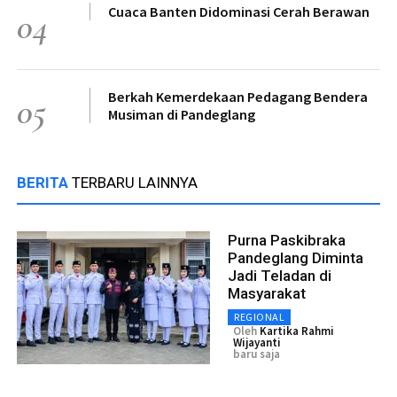
Cuaca Banten Didominasi Cerah Berawan
04
Berkah Kemerdekaan Pedagang Bendera
05
Musiman di Pandeglang
BERITA
TERBARU LAINNYA
Purna Paskibraka
Pandeglang Diminta
Jadi Teladan di
Masyarakat
REGIONAL
Oleh
Kartika Rahmi
Wijayanti
baru saja