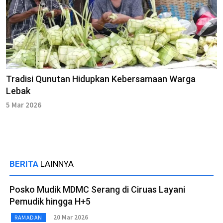
Tradisi Qunutan Hidupkan Kebersamaan Warga
Lebak
5 Mar 2026
BERITA
LAINNYA
Posko Mudik MDMC Serang di Ciruas Layani
Pemudik hingga H+5
20 Mar 2026
RAMADAN