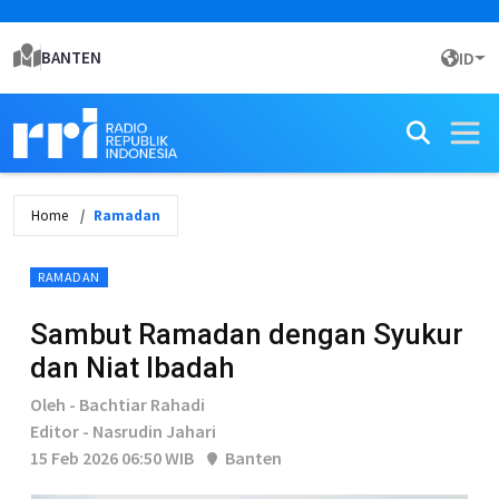
BANTEN
ID
Home
Ramadan
RAMADAN
Sambut Ramadan dengan Syukur
dan Niat Ibadah
Oleh - Bachtiar Rahadi
Editor - Nasrudin Jahari
15 Feb 2026 06:50 WIB
Banten