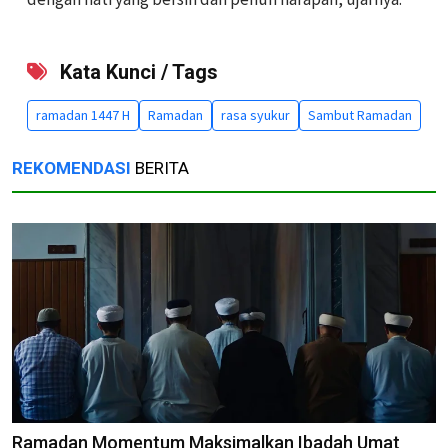
Kata Kunci / Tags
ramadan 1447 H
Ramadan
rasa syukur
Sambut Ramadan
REKOMENDASI
BERITA
Ramadan Momentum Maksimalkan Ibadah Umat