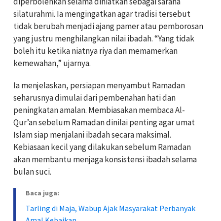
diperbolehkan selama diniatkan sebagai sarana
silaturahmi. Ia mengingatkan agar tradisi tersebut
tidak berubah menjadi ajang pamer atau pemborosan
yang justru menghilangkan nilai ibadah. “Yang tidak
boleh itu ketika niatnya riya dan memamerkan
kemewahan,” ujarnya.
Ia menjelaskan, persiapan menyambut Ramadan
seharusnya dimulai dari pembenahan hati dan
peningkatan amalan. Membiasakan membaca Al-
Qur’an sebelum Ramadan dinilai penting agar umat
Islam siap menjalani ibadah secara maksimal.
Kebiasaan kecil yang dilakukan sebelum Ramadan
akan membantu menjaga konsistensi ibadah selama
bulan suci.
Baca juga:
Tarling di Maja, Wabup Ajak Masyarakat Perbanyak
Amal Kebaikan