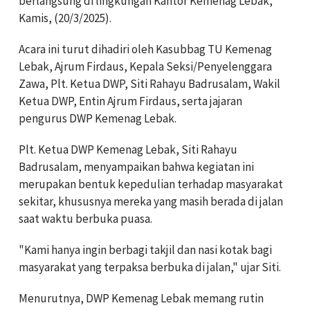
berlangsung di lingkungan Kantor Kemenag Lebak,
Kamis, (20/3/2025).
Acara ini turut dihadiri oleh Kasubbag TU Kemenag
Lebak, Ajrum Firdaus, Kepala Seksi/Penyelenggara
Zawa, Plt. Ketua DWP, Siti Rahayu Badrusalam, Wakil
Ketua DWP, Entin Ajrum Firdaus, serta jajaran
pengurus DWP Kemenag Lebak.
Plt. Ketua DWP Kemenag Lebak, Siti Rahayu
Badrusalam, menyampaikan bahwa kegiatan ini
merupakan bentuk kepedulian terhadap masyarakat
sekitar, khususnya mereka yang masih berada di jalan
saat waktu berbuka puasa.
"Kami hanya ingin berbagi takjil dan nasi kotak bagi
masyarakat yang terpaksa berbuka di jalan," ujar Siti.
Menurutnya, DWP Kemenag Lebak memang rutin