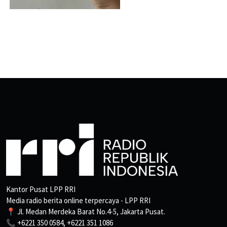
Kantor Pusat LPP RRI
Media radio berita online terpercaya - LPP RRI
📍 Jl. Medan Merdeka Barat No.4-5, Jakarta Pusat.
📞 +6221 350 0584, +6221 351 1086