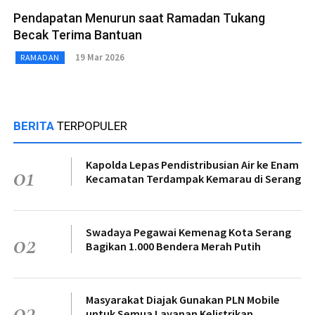
Pendapatan Menurun saat Ramadan Tukang
Becak Terima Bantuan
19 Mar 2026
RAMADAN
BERITA
TERPOPULER
Kapolda Lepas Pendistribusian Air ke Enam
01
Kecamatan Terdampak Kemarau di Serang
Swadaya Pegawai Kemenag Kota Serang
02
Bagikan 1.000 Bendera Merah Putih
Masyarakat Diajak Gunakan PLN Mobile
03
untuk Semua Layanan Kelistrikan