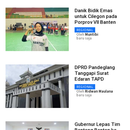
Danik Bidik Emas
untuk Cilegon pada
Porprov VII Banten
REGIONAL
Oleh
Muntibi
baru saja
DPRD Pandeglang
Tanggapi Surat
Edaran TAPD
REGIONAL
Oleh
Ridwan Maulana
baru saja
Gubernur Lepas Tim
Banteng Banten ke