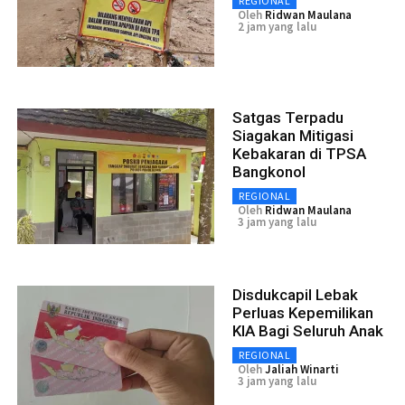
REGIONAL
Oleh
Ridwan Maulana
2 jam yang lalu
Satgas Terpadu
Siagakan Mitigasi
Kebakaran di TPSA
Bangkonol
REGIONAL
Oleh
Ridwan Maulana
3 jam yang lalu
Disdukcapil Lebak
Perluas Kepemilikan
KIA Bagi Seluruh Anak
REGIONAL
Oleh
Jaliah Winarti
3 jam yang lalu