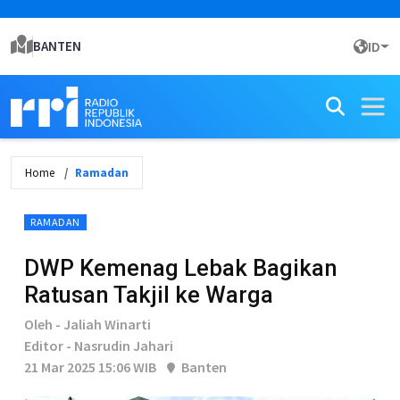
BANTEN
ID
Home
Ramadan
RAMADAN
DWP Kemenag Lebak Bagikan
Ratusan Takjil ke Warga
Oleh - Jaliah Winarti
Editor - Nasrudin Jahari
21 Mar 2025 15:06 WIB
Banten