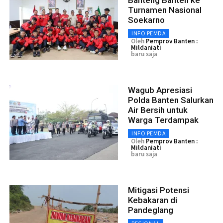
Turnamen Nasional
Soekarno
INFO PEMDA
Oleh
Pemprov Banten :
Mildaniati
baru saja
Wagub Apresiasi
Polda Banten Salurkan
Air Bersih untuk
Warga Terdampak
INFO PEMDA
Oleh
Pemprov Banten :
Mildaniati
baru saja
Mitigasi Potensi
Kebakaran di
Pandeglang