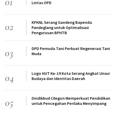
01
Lintas OPD
KPKNL Serang Gandeng Bapenda
02
Pandeglang untuk Optimalisasi
Pengurusan BPHTB
DPD Pemuda Tani Perkuat Regenerasi Tani
03
Muda
Logo HUT Ke-19 Kota Serang Angkat Unsur
04
Budaya dan Identitas Daerah
Dindikbud Cilegon Memperkuat Pendidikan
05
untuk Pencegahan Perilaku Menyimpang