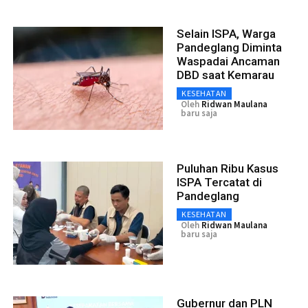
Selain ISPA, Warga
Pandeglang Diminta
Waspadai Ancaman
DBD saat Kemarau
KESEHATAN
Oleh
Ridwan Maulana
baru saja
Puluhan Ribu Kasus
ISPA Tercatat di
Pandeglang
KESEHATAN
Oleh
Ridwan Maulana
baru saja
Gubernur dan PLN