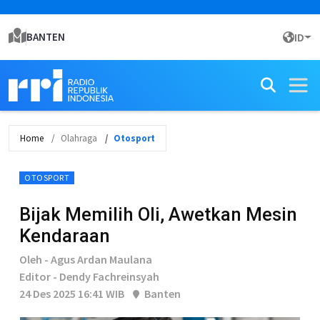
BANTEN
ID
Home
Olahraga
Otosport
OTOSPORT
Bijak Memilih Oli, Awetkan Mesin
Kendaraan
Oleh - Agus Ardan Maulana
Editor - Dendy Fachreinsyah
24 Des 2025 16:41 WIB
Banten