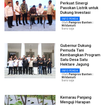
Perkuat Sinergi
Pasokan Listrik untuk
Dukung Investasi
INFO PEMDA
Oleh
Pemprov Banten :
Mildaniati
baru saja
Gubernur Dukung
Pemuda Tani
Kembangkan Program
Satu Desa Satu
Hektare Jagung
INFO PEMDA
Oleh
Pemprov Banten :
Mildaniati
baru saja
Kemarau Panjang
Menguji Harapan