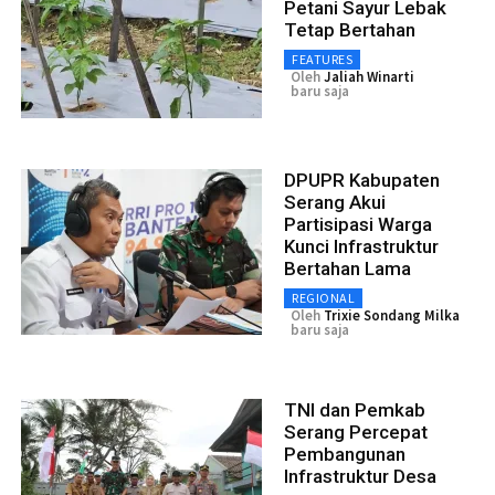
Petani Sayur Lebak
Tetap Bertahan
FEATURES
Oleh
Jaliah Winarti
baru saja
DPUPR Kabupaten
Serang Akui
Partisipasi Warga
Kunci Infrastruktur
Bertahan Lama
REGIONAL
Oleh
Trixie Sondang Milka
baru saja
TNI dan Pemkab
Serang Percepat
Pembangunan
Infrastruktur Desa