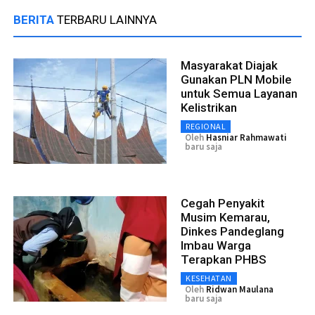
BERITA
TERBARU LAINNYA
Masyarakat Diajak
Gunakan PLN Mobile
untuk Semua Layanan
Kelistrikan
REGIONAL
Oleh
Hasniar Rahmawati
baru saja
Cegah Penyakit
Musim Kemarau,
Dinkes Pandeglang
Imbau Warga
Terapkan PHBS
KESEHATAN
Oleh
Ridwan Maulana
baru saja