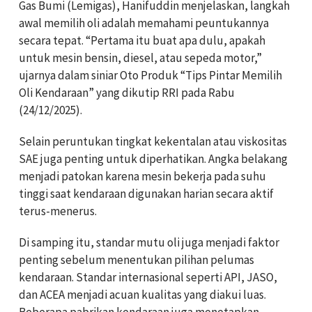
Gas Bumi (Lemigas), Hanifuddin menjelaskan, langkah
awal memilih oli adalah memahami peuntukannya
secara tepat. “Pertama itu buat apa dulu, apakah
untuk mesin bensin, diesel, atau sepeda motor,”
ujarnya dalam siniar Oto Produk “Tips Pintar Memilih
Oli Kendaraan” yang dikutip RRI pada Rabu
(24/12/2025).
Selain peruntukan tingkat kekentalan atau viskositas
SAE juga penting untuk diperhatikan. Angka belakang
menjadi patokan karena mesin bekerja pada suhu
tinggi saat kendaraan digunakan harian secara aktif
terus-menerus.
Di samping itu, standar mutu oli juga menjadi faktor
penting sebelum menentukan pilihan pelumas
kendaraan. Standar internasional seperti API, JASO,
dan ACEA menjadi acuan kualitas yang diakui luas.
Beberapa pabrikan kendaraan juga menetapkan