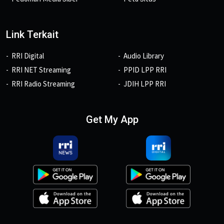
Link Terkait
RRI Digital
Audio Library
RRI NET Streaming
PPID LPP RRI
RRI Radio Streaming
JDIH LPP RRI
Get My App