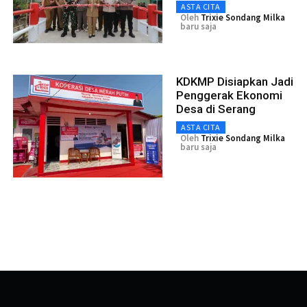
ASTA CITA
Oleh
Trixie Sondang Milka
baru saja
KDKMP Disiapkan Jadi
Penggerak Ekonomi
Desa di Serang
ASTA CITA
Oleh
Trixie Sondang Milka
baru saja