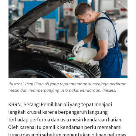
Ilustrasi. Pemilihan oli yang tepat membantu menjaga performa
mesin dan memperpanjang usia pakai kendaraan. (Pexels)
KBRN, Serang: Pemilihan oli yang tepat menjadi
langkah krusial karena berpengaruh langsung
terhadap performa dan usia mesin kendaraan harian.
Oleh karena itu pemilik kendaraan perlu memahami
fungsi dasar oli sebelum menentukan pilihan pelumas