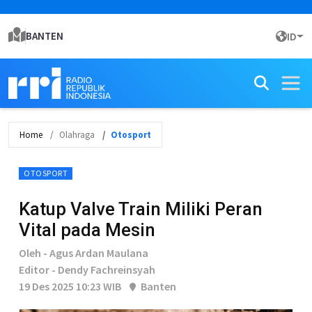
BANTEN
ID
Home
Olahraga
Otosport
OTOSPORT
Katup Valve Train Miliki Peran
Vital pada Mesin
Oleh - Agus Ardan Maulana
Editor - Dendy Fachreinsyah
19 Des 2025 10:23 WIB
Banten