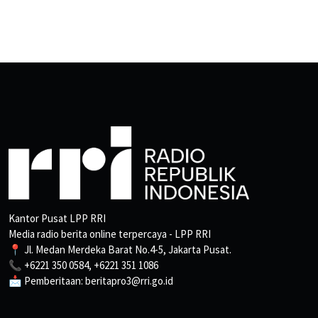
Kantor Pusat LPP RRI
Media radio berita online terpercaya - LPP RRI
📍 Jl. Medan Merdeka Barat No.4-5, Jakarta Pusat.
📞 +6221 350 0584, +6221 351 1086
📩 Pemberitaan: beritapro3@rri.go.id