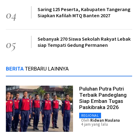
Saring 125 Peserta, Kabupaten Tangerang
04
Siapkan Kafilah MTQ Banten 2027
Sebanyak 270 Siswa Sekolah Rakyat Lebak
05
siap Tempati Gedung Permanen
BERITA
TERBARU LAINNYA
Puluhan Putra Putri
Terbaik Pandeglang
Siap Emban Tugas
Paskibraka 2026
REGIONAL
Oleh
Ridwan Maulana
4 jam yang lalu