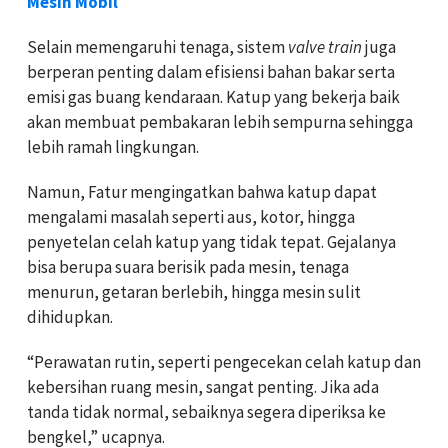
Mesin Mobil
Selain memengaruhi tenaga, sistem
valve train
juga
berperan penting dalam efisiensi bahan bakar serta
emisi gas buang kendaraan. Katup yang bekerja baik
akan membuat pembakaran lebih sempurna sehingga
lebih ramah lingkungan.
Namun, Fatur mengingatkan bahwa katup dapat
mengalami masalah seperti aus, kotor, hingga
penyetelan celah katup yang tidak tepat. Gejalanya
bisa berupa suara berisik pada mesin, tenaga
menurun, getaran berlebih, hingga mesin sulit
dihidupkan.
“Perawatan rutin, seperti pengecekan celah katup dan
kebersihan ruang mesin, sangat penting. Jika ada
tanda tidak normal, sebaiknya segera diperiksa ke
bengkel,” ucapnya.