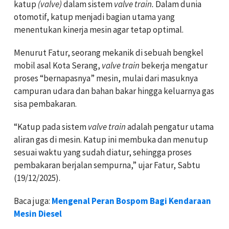
katup
(valve)
dalam sistem
valve train.
Dalam dunia
otomotif, katup menjadi bagian utama yang
menentukan kinerja mesin agar tetap optimal.
Menurut Fatur, seorang mekanik di sebuah bengkel
mobil asal Kota Serang,
valve train
bekerja mengatur
proses “bernapasnya” mesin, mulai dari masuknya
campuran udara dan bahan bakar hingga keluarnya gas
sisa pembakaran.
“Katup pada sistem
valve train
adalah pengatur utama
aliran gas di mesin. Katup ini membuka dan menutup
sesuai waktu yang sudah diatur, sehingga proses
pembakaran berjalan sempurna,” ujar Fatur, Sabtu
(19/12/2025).
Baca juga:
Mengenal Peran Bospom Bagi Kendaraan
Mesin Diesel