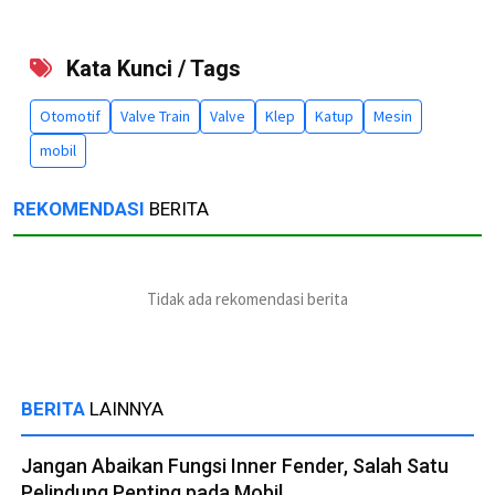
Kata Kunci / Tags
Otomotif
Valve Train
Valve
Klep
Katup
Mesin
mobil
REKOMENDASI
BERITA
Tidak ada rekomendasi berita
BERITA
LAINNYA
Jangan Abaikan Fungsi Inner Fender, Salah Satu
Pelindung Penting pada Mobil