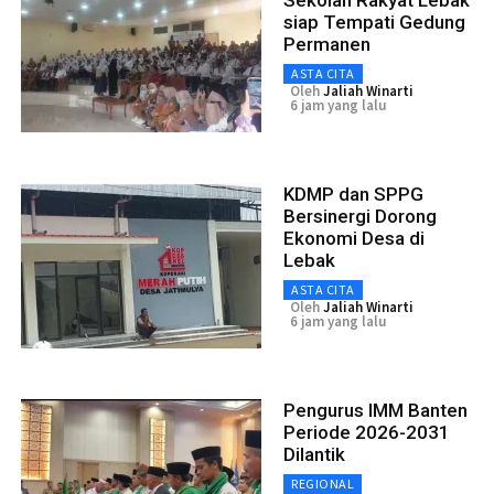
siap Tempati Gedung
Permanen
ASTA CITA
Oleh
Jaliah Winarti
6 jam yang lalu
KDMP dan SPPG
Bersinergi Dorong
Ekonomi Desa di
Lebak
ASTA CITA
Oleh
Jaliah Winarti
6 jam yang lalu
Pengurus IMM Banten
Periode 2026-2031
Dilantik
REGIONAL