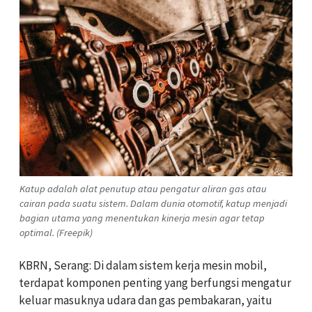
Katup adalah alat penutup atau pengatur aliran gas atau
cairan pada suatu sistem. Dalam dunia otomotif, katup menjadi
bagian utama yang menentukan kinerja mesin agar tetap
optimal. (Freepik)
KBRN, Serang: Di dalam sistem kerja mesin mobil,
terdapat komponen penting yang berfungsi mengatur
keluar masuknya udara dan gas pembakaran, yaitu