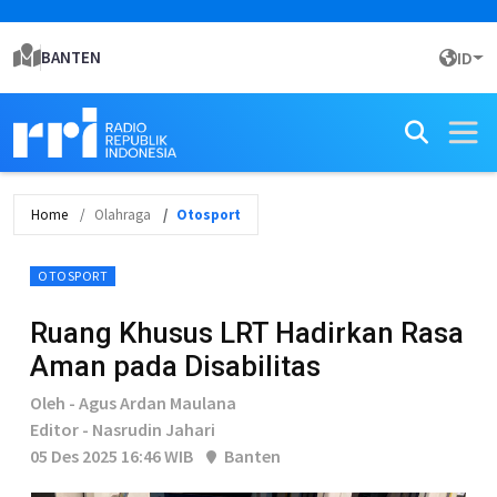
BANTEN
ID
Home
Olahraga
Otosport
OTOSPORT
Ruang Khusus LRT Hadirkan Rasa
Aman pada Disabilitas
Oleh - Agus Ardan Maulana
Editor - Nasrudin Jahari
05 Des 2025 16:46 WIB
Banten