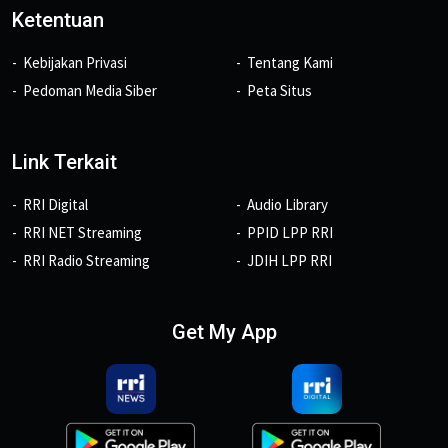
Ketentuan
Kebijakan Privasi
Tentang Kami
Pedoman Media Siber
Peta Situs
Link Terkait
RRI Digital
Audio Library
RRI NET Streaming
PPID LPP RRI
RRI Radio Streaming
JDIH LPP RRI
Get My App