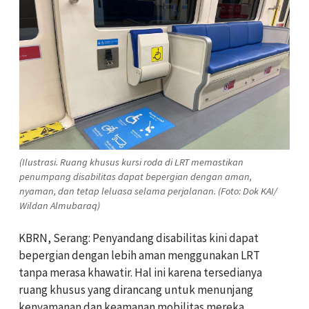
(Ilustrasi. Ruang khusus kursi roda di LRT memastikan
penumpang disabilitas dapat bepergian dengan aman,
nyaman, dan tetap leluasa selama perjalanan. (Foto: Dok KAI/
Wildan Almubaraq)
KBRN, Serang: Penyandang disabilitas kini dapat
bepergian dengan lebih aman menggunakan LRT
tanpa merasa khawatir. Hal ini karena tersedianya
ruang khusus yang dirancang untuk menunjang
kenyamanan dan keamanan mobilitas mereka.