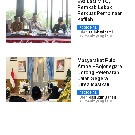
Evaluasi MTQ,
Pemkab Lebak
Perkuat Pembinaan
Kafilah
REGIONAL
Oleh
Jaliah Winarti
42 menit yang lalu
Masyarakat Pulo
Ampel–Bojonegara
Dorong Pelebaran
Jalan Segera
Direalisasikan
REGIONAL
Oleh
Nasrudin Jahari
46 menit yang lalu