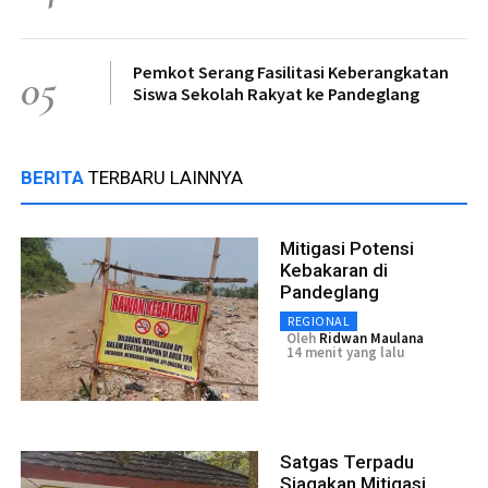
Pemkot Serang Fasilitasi Keberangkatan
05
Siswa Sekolah Rakyat ke Pandeglang
BERITA
TERBARU LAINNYA
Mitigasi Potensi
Kebakaran di
Pandeglang
REGIONAL
Oleh
Ridwan Maulana
14 menit yang lalu
Satgas Terpadu
Siagakan Mitigasi