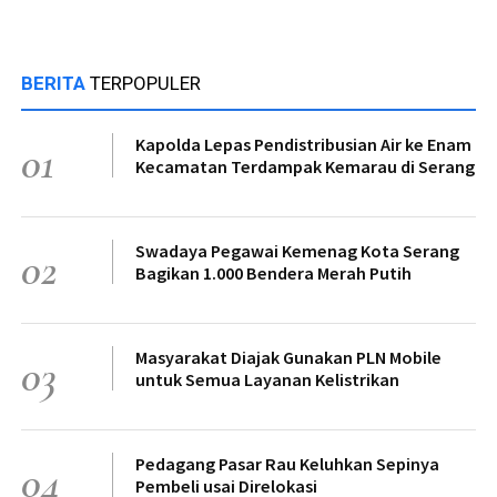
BERITA
TERPOPULER
Kapolda Lepas Pendistribusian Air ke Enam
01
Kecamatan Terdampak Kemarau di Serang
Swadaya Pegawai Kemenag Kota Serang
02
Bagikan 1.000 Bendera Merah Putih
Masyarakat Diajak Gunakan PLN Mobile
03
untuk Semua Layanan Kelistrikan
Pedagang Pasar Rau Keluhkan Sepinya
04
Pembeli usai Direlokasi