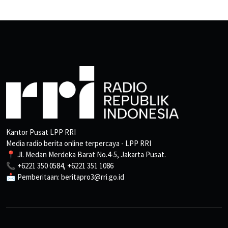
Kantor Pusat LPP RRI
Media radio berita online terpercaya - LPP RRI
📍 Jl. Medan Merdeka Barat No.4-5, Jakarta Pusat.
📞 +6221 350 0584, +6221 351 1086
📩 Pemberitaan: beritapro3@rri.go.id