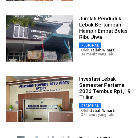
Jumlah Penduduk
Lebak Bertambah
Hampir Empat Belas
Ribu Jiwa
REGIONAL
Oleh
Jaliah Winarti
34 menit yang lalu
Investasi Lebak
Semester Pertama
2026 Tembus Rp1,19
Triliun
REGIONAL
Oleh
Jaliah Winarti
37 menit yang lalu