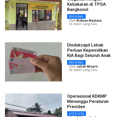
Kebakaran di TPSA
Bangkonol
REGIONAL
Oleh
Ridwan Maulana
24 menit yang lalu
Disdukcapil Lebak
Perluas Kepemilikan
KIA Bagi Seluruh Anak
REGIONAL
Oleh
Jaliah Winarti
26 menit yang lalu
Operasional KDKMP
Menunggu Peraturan
Presiden
ASTA CITA