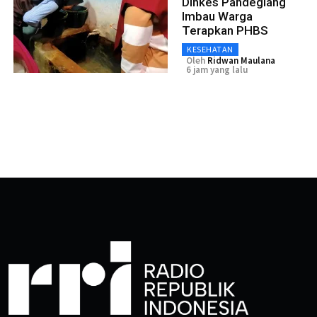
Dinkes Pandeglang
Imbau Warga
Terapkan PHBS
KESEHATAN
Oleh
Ridwan Maulana
6 jam yang lalu