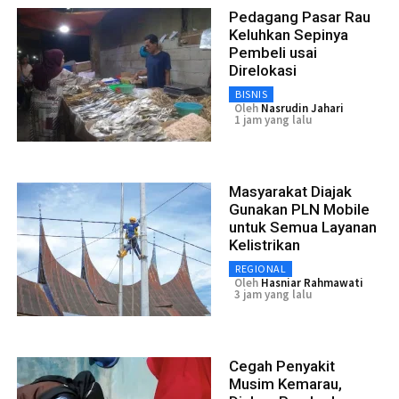
Pedagang Pasar Rau
Keluhkan Sepinya
Pembeli usai
Direlokasi
BISNIS
Oleh
Nasrudin Jahari
1 jam yang lalu
Masyarakat Diajak
Gunakan PLN Mobile
untuk Semua Layanan
Kelistrikan
REGIONAL
Oleh
Hasniar Rahmawati
3 jam yang lalu
Cegah Penyakit
Musim Kemarau,