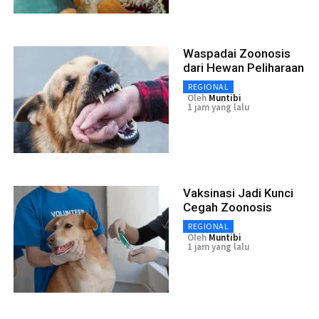
Waspadai Zoonosis
dari Hewan Peliharaan
REGIONAL
Oleh
Muntibi
1 jam yang lalu
Vaksinasi Jadi Kunci
Cegah Zoonosis
REGIONAL
Oleh
Muntibi
1 jam yang lalu