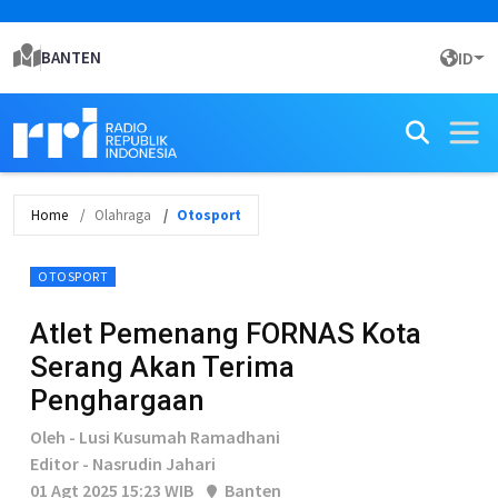
BANTEN
ID
Home
Olahraga
Otosport
OTOSPORT
Atlet Pemenang FORNAS Kota
Serang Akan Terima
Penghargaan
Oleh - Lusi Kusumah Ramadhani
Editor - Nasrudin Jahari
01 Agt 2025 15:23 WIB
Banten