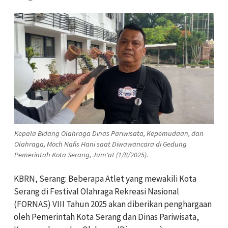
Kepala Bidang Olahraga Dinas Pariwisata, Kepemudaan, dan
Olahraga, Moch Nafis Hani saat Diwawancara di Gedung
Pemerintah Kota Serang, Jum'at (1/8/2025).
KBRN, Serang: Beberapa Atlet yang mewakili Kota
Serang di Festival Olahraga Rekreasi Nasional
(FORNAS) VIII Tahun 2025 akan diberikan penghargaan
oleh Pemerintah Kota Serang dan Dinas Pariwisata,