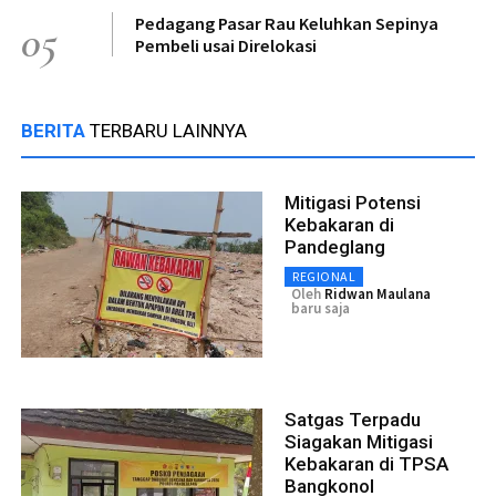
Pedagang Pasar Rau Keluhkan Sepinya
05
Pembeli usai Direlokasi
BERITA
TERBARU LAINNYA
Mitigasi Potensi
Kebakaran di
Pandeglang
REGIONAL
Oleh
Ridwan Maulana
baru saja
Satgas Terpadu
Siagakan Mitigasi
Kebakaran di TPSA
Bangkonol