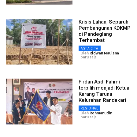
Krisis Lahan, Separuh
Pembangunan KDKMP
di Pandeglang
Terhambat
ASTA CITA
Oleh
Ridwan Maulana
baru saja
Firdan Asdi Fahmi
terpilih menjadi Ketua
Karang Taruna
Kelurahan Randakari
REGIONAL
Oleh
Rohmanudin
baru saja