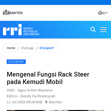
BANTEN
ID
Home
Olahraga
Otosport
OTOSPORT
Mengenal Fungsi Rack Steer
pada Kemudi Mobil
Oleh - Agus Ardan Maulana
Editor - Dendy Fachreinsyah
11 Jul 2025 09:26 WIB
Banten