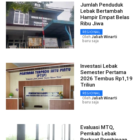
Jumlah Penduduk
Lebak Bertambah
Hampir Empat Belas
Ribu Jiwa
REGIONAL
Oleh
Jaliah Winarti
baru saja
Investasi Lebak
Semester Pertama
2026 Tembus Rp1,19
Triliun
REGIONAL
Oleh
Jaliah Winarti
baru saja
Evaluasi MTQ,
Pemkab Lebak
Perkuat Pembinaan