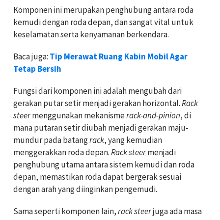
Komponen ini merupakan penghubung antara roda
kemudi dengan roda depan, dan sangat vital untuk
keselamatan serta kenyamanan berkendara.
Baca juga:
Tip Merawat Ruang Kabin Mobil Agar
Tetap Bersih
Fungsi dari komponen ini adalah mengubah dari
gerakan putar setir menjadi gerakan horizontal.
Rack
steer
menggunakan mekanisme
rack-and-pinion
, di
mana putaran setir diubah menjadi gerakan maju-
mundur pada batang
rack
, yang kemudian
menggerakkan roda depan.
Rack steer
menjadi
penghubung utama antara sistem kemudi dan roda
depan, memastikan roda dapat bergerak sesuai
dengan arah yang diinginkan pengemudi.
Sama seperti komponen lain,
rack steer
juga ada masa