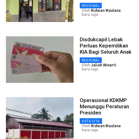
REGIONAL
Oleh
Ridwan Maulana
baru saja
Disdukcapil Lebak
Perluas Kepemilikan
KIA Bagi Seluruh Anak
REGIONAL
Oleh
Jaliah Winarti
baru saja
Operasional KDKMP
Menunggu Peraturan
Presiden
ASTA CITA
Oleh
Ridwan Maulana
baru saja