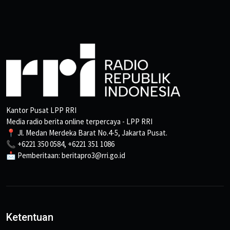
Kantor Pusat LPP RRI
Media radio berita online terpercaya - LPP RRI
📍 Jl. Medan Merdeka Barat No.4-5, Jakarta Pusat.
📞 +6221 350 0584, +6221 351 1086
📩 Pemberitaan: beritapro3@rri.go.id
Ketentuan