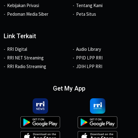
Kebijakan Privasi
Tentang Kami
Pedoman Media Siber
Peta Situs
Link Terkait
RRI Digital
Audio Library
RRI NET Streaming
PPID LPP RRI
RRI Radio Streaming
JDIH LPP RRI
Get My App