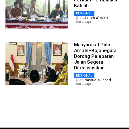
Kafilah
REGIONAL
Oleh
Jaliah Winarti
baru saja
Masyarakat Pulo
Ampel–Bojonegara
Dorong Pelebaran
Jalan Segera
Direalisasikan
REGIONAL
Oleh
Nasrudin Jahari
baru saja