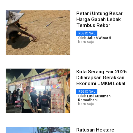
Petani Untung Besar
Harga Gabah Lebak
Tembus Rekor
REGIONAL
Oleh
Jaliah Winarti
baru saja
Kota Serang Fair 2026
Diharapkan Gerakkan
Ekonomi UMKM Lokal
REGIONAL
Oleh
Lusi Kusumah
Ramadhani
baru saja
Ratusan Hektare