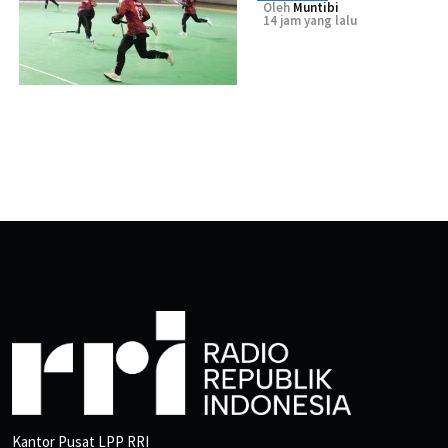
Oleh
Muntibi
14 jam yang lalu
Kantor Pusat LPP RRI