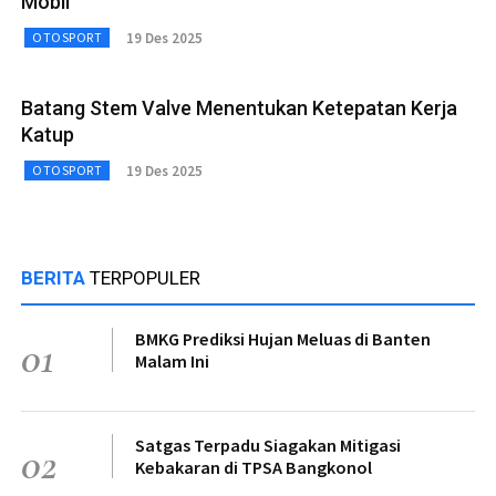
Mobil
19 Des 2025
OTOSPORT
Batang Stem Valve Menentukan Ketepatan Kerja
Katup
19 Des 2025
OTOSPORT
BERITA
TERPOPULER
BMKG Prediksi Hujan Meluas di Banten
01
Malam Ini
Satgas Terpadu Siagakan Mitigasi
02
Kebakaran di TPSA Bangkonol