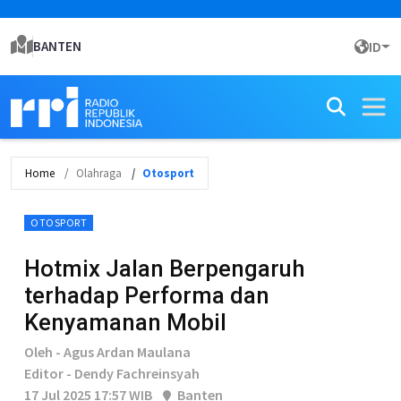
BANTEN
ID
Home
Olahraga
Otosport
OTOSPORT
Hotmix Jalan Berpengaruh
terhadap Performa dan
Kenyamanan Mobil
Oleh - Agus Ardan Maulana
Editor - Dendy Fachreinsyah
17 Jul 2025 17:57 WIB
Banten