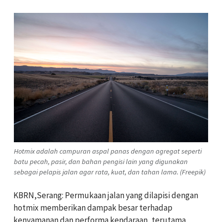
Hotmix adalah campuran aspal panas dengan agregat seperti
batu pecah, pasir, dan bahan pengisi lain yang digunakan
sebagai pelapis jalan agar rata, kuat, dan tahan lama. (Freepik)
KBRN,Serang: Permukaan jalan yang dilapisi dengan
hotmix memberikan dampak besar terhadap
kenyamanan dan performa kendaraan, terutama