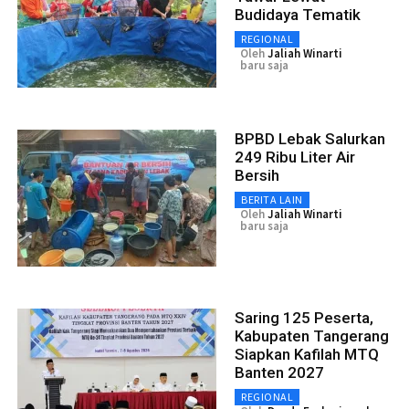
Budidaya Tematik
REGIONAL
Oleh
Jaliah Winarti
baru saja
BPBD Lebak Salurkan
249 Ribu Liter Air
Bersih
BERITA LAIN
Oleh
Jaliah Winarti
baru saja
Saring 125 Peserta,
Kabupaten Tangerang
Siapkan Kafilah MTQ
Banten 2027
REGIONAL