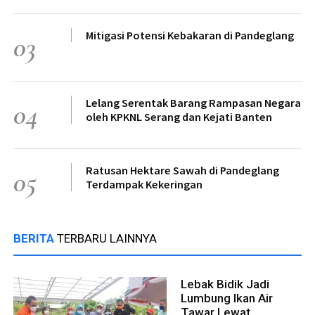
Mitigasi Potensi Kebakaran di Pandeglang
03
Lelang Serentak Barang Rampasan Negara
04
oleh KPKNL Serang dan Kejati Banten
Ratusan Hektare Sawah di Pandeglang
05
Terdampak Kekeringan
BERITA
TERBARU LAINNYA
Lebak Bidik Jadi
Lumbung Ikan Air
Tawar Lewat