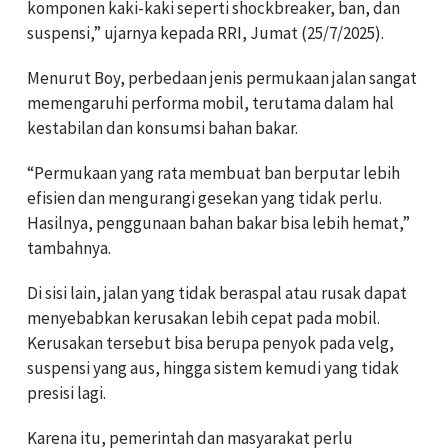
komponen kaki-kaki seperti shockbreaker, ban, dan
suspensi,” ujarnya kepada RRI, Jumat (25/7/2025).
Menurut Boy, perbedaan jenis permukaan jalan sangat
memengaruhi performa mobil, terutama dalam hal
kestabilan dan konsumsi bahan bakar.
“Permukaan yang rata membuat ban berputar lebih
efisien dan mengurangi gesekan yang tidak perlu.
Hasilnya, penggunaan bahan bakar bisa lebih hemat,”
tambahnya.
Di sisi lain, jalan yang tidak beraspal atau rusak dapat
menyebabkan kerusakan lebih cepat pada mobil.
Kerusakan tersebut bisa berupa penyok pada velg,
suspensi yang aus, hingga sistem kemudi yang tidak
presisi lagi.
Karena itu, pemerintah dan masyarakat perlu