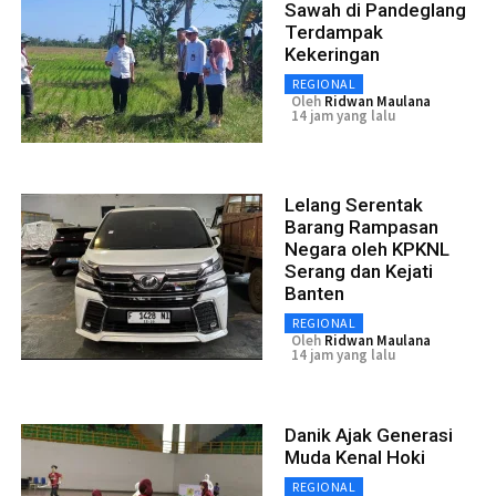
Sawah di Pandeglang
Terdampak
Kekeringan
REGIONAL
Oleh
Ridwan Maulana
14 jam yang lalu
Lelang Serentak
Barang Rampasan
Negara oleh KPKNL
Serang dan Kejati
Banten
REGIONAL
Oleh
Ridwan Maulana
14 jam yang lalu
Danik Ajak Generasi
Muda Kenal Hoki
REGIONAL