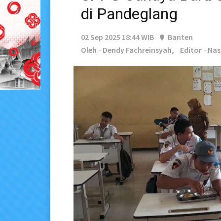
di Pandeglang
02 Sep 2025 18:44 WIB
Banten
Oleh - Dendy Fachreinsyah,
Editor - Na