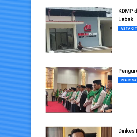
KDMP d
Lebak
ASTA CI
Penguru
REGIONA
Dinkes