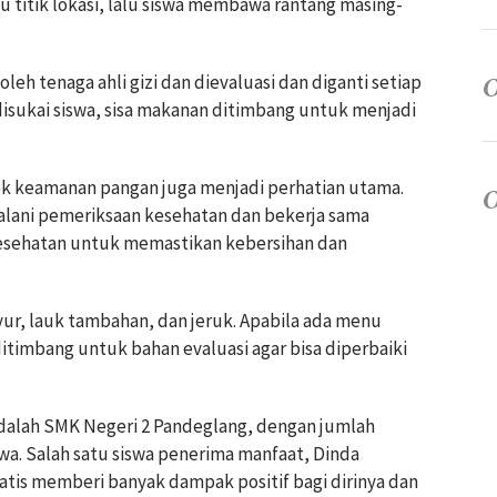
u titik lokasi, lalu siswa membawa rantang masing-
leh tenaga ahli gizi dan dievaluasi dan diganti setiap
disukai siswa, sisa makanan ditimbang untuk menjadi
ek keamanan pangan juga menjadi perhatian utama.
alani pemeriksaan kesehatan dan bekerja sama
esehatan untuk memastikan kebersihan dan
yur, lauk tambahan, dan jeruk. Apabila ada menu
ditimbang untuk bahan evaluasi agar bisa diperbaiki
adalah SMK Negeri 2 Pandeglang, dengan jumlah
wa. Salah satu siswa penerima manfaat, Dinda
tis memberi banyak dampak positif bagi dirinya dan