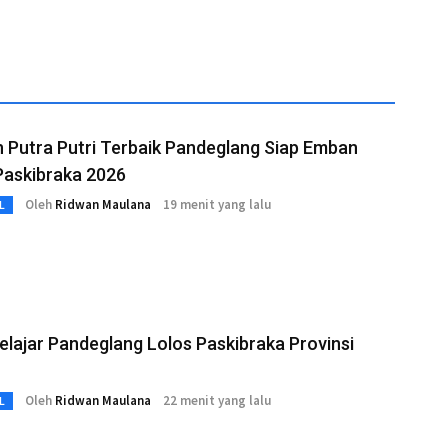
 Putra Putri Terbaik Pandeglang Siap Emban
Paskibraka 2026
Oleh
Ridwan Maulana
19 menit yang lalu
L
lajar Pandeglang Lolos Paskibraka Provinsi
Oleh
Ridwan Maulana
22 menit yang lalu
L