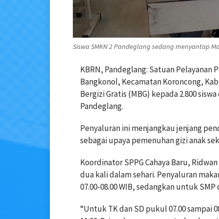
Siswa SMKN 2 Pandeglang sedang menyantap Maka
KBRN, Pandeglang: Satuan Pelayanan P
Bangkonol, Kecamatan Koroncong, Ka
Bergizi Gratis (MBG) kepada 2.800 sisw
Pandeglang.
Penyaluran ini menjangkau jenjang pe
sebagai upaya pemenuhan gizi anak sek
Koordinator SPPG Cahaya Baru, Ridwan
dua kali dalam sehari. Penyaluran mak
07.00-08.00 WIB, sedangkan untuk SMP d
“Untuk TK dan SD pukul 07.00 sampai 0