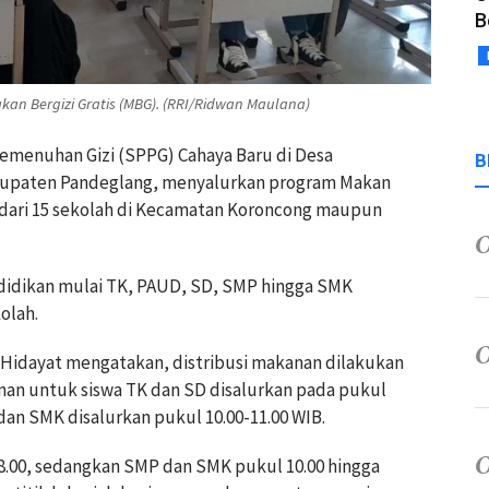
B
n Bergizi Gratis (MBG). (RRI/Ridwan Maulana)
emenuhan Gizi (SPPG) Cahaya Baru di Desa
B
bupaten Pandeglang, menyalurkan program Makan
a dari 15 sekolah di Kecamatan Koroncong maupun
ndidikan mulai TK, PAUD, SD, SMP hingga SMK
olah.
 Hidayat mengatakan, distribusi makanan dilakukan
anan untuk siswa TK dan SD disalurkan pada pukul
an SMK disalurkan pukul 10.00-11.00 WIB.
8.00, sedangkan SMP dan SMK pukul 10.00 hingga