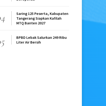
Saring 125 Peserta, Kabupaten
04
Tangerang Siapkan Kafilah
MTQ Banten 2027
BPBD Lebak Salurkan 249 Ribu
05
Liter Air Bersih