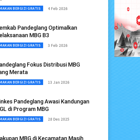
4 Feb 2026
MAKAN BERGIZI GRATIS
emkab Pandeglang Optimalkan
elaksanaan MBG B3
3 Feb 2026
MAKAN BERGIZI GRATIS
andeglang Fokus Distribusi MBG
ang Merata
13 Jan 2026
MAKAN BERGIZI GRATIS
inkes Pandeglang Awasi Kandungan
GL di Program MBG
28 Des 2025
MAKAN BERGIZI GRATIS
akupan MBG di Kecamatan Masih