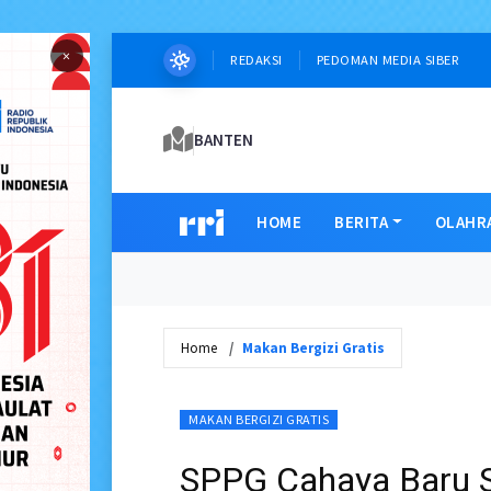
×
REDAKSI
PEDOMAN MEDIA SIBER
BANTEN
HOME
BERITA
OLAHR
Home
Makan Bergizi Gratis
MAKAN BERGIZI GRATIS
SPPG Cahaya Baru S