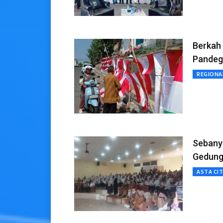
Berkah
Pandeg
REGIONA
Sebany
Gedung
ASTA CI