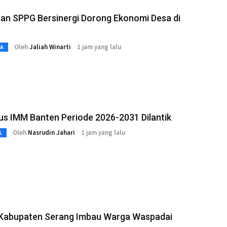
an SPPG Bersinergi Dorong Ekonomi Desa di
Oleh
Jaliah Winarti
1 jam yang lalu
TA
s IMM Banten Periode 2026-2031 Dilantik
Oleh
Nasrudin Jahari
1 jam yang lalu
L
 Kabupaten Serang Imbau Warga Waspadai