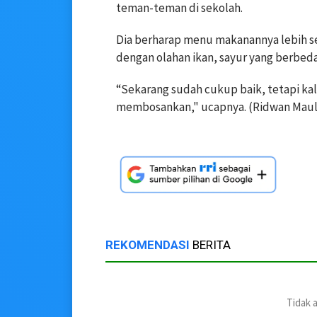
teman-teman di sekolah.
Dia berharap menu makanannya lebih se
dengan olahan ikan, sayur yang berbeda
“Sekarang sudah cukup baik, tetapi kal
membosankan," ucapnya. (Ridwan Maul
REKOMENDASI
BERITA
Tidak 