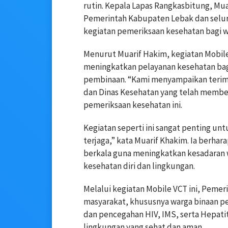
rutin. Kepala Lapas Rangkasbitung, Mu
Pemerintah Kabupaten Lebak dan selu
kegiatan pemeriksaan kesehatan bagi w
Menurut Muarif Hakim, kegiatan Mobil
meningkatkan pelayanan kesehatan bag
pembinaan. “Kami menyampaikan terim
dan Dinas Kesehatan yang telah member
pemeriksaan kesehatan ini.
Kegiatan seperti ini sangat penting un
terjaga,” kata Muarif Khakim. Ia berhar
berkala guna meningkatkan kesadaran 
kesehatan diri dan lingkungan.
Melalui kegiatan Mobile VCT ini, Peme
masyarakat, khususnya warga binaan pe
dan pencegahan HIV, IMS, serta Hepati
lingkungan yang sehat dan aman.