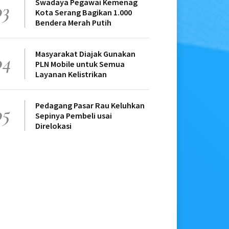
Swadaya Pegawai Kemenag
03
Kota Serang Bagikan 1.000
Bendera Merah Putih
Masyarakat Diajak Gunakan
04
PLN Mobile untuk Semua
Layanan Kelistrikan
Pedagang Pasar Rau Keluhkan
05
Sepinya Pembeli usai
Direlokasi