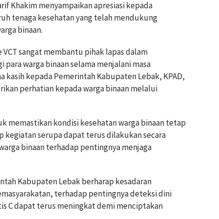
arif Khakim menyampaikan apresiasi kepada
ruh tenaga kesehatan yang telah mendukung
arga binaan.
e VCT sangat membantu pihak lapas dalam
i para warga binaan selama menjalani masa
a kasih kepada Pemerintah Kabupaten Lebak, KPAD,
ikan perhatian kepada warga binaan melalui
tuk memastikan kondisi kesehatan warga binaan tetap
ap kegiatan serupa dapat terus dilakukan secara
warga binaan terhadap pentingnya menjaga
rintah Kabupaten Lebak berharap kesadaran
masyarakatan, terhadap pentingnya deteksi dini
tis C dapat terus meningkat demi menciptakan