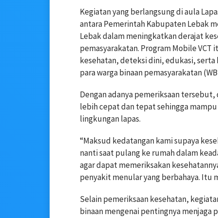
Kegiatan yang berlangsung di aula Lap
antara Pemerintah Kabupaten Lebak m
Lebak dalam meningkatkan derajat kes
pemasyarakatan. Program Mobile VCT i
kesehatan, deteksi dini, edukasi, serta
para warga binaan pemasyarakatan (WB
Dengan adanya pemeriksaan tersebut, 
lebih cepat dan tepat sehingga mampu
lingkungan lapas.
“Maksud kedatangan kami supaya keseha
nanti saat pulang ke rumah dalam kead
agar dapat memeriksakan kesehatannya
penyakit menular yang berbahaya. Itu m
Selain pemeriksaan kesehatan, kegiatan
binaan mengenai pentingnya menjaga p