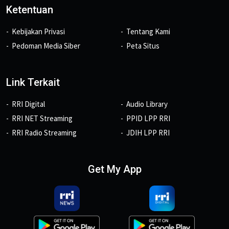
Ketentuan
Kebijakan Privasi
Tentang Kami
Pedoman Media Siber
Peta Situs
Link Terkait
RRI Digital
Audio Library
RRI NET Streaming
PPID LPP RRI
RRI Radio Streaming
JDIH LPP RRI
Get My App