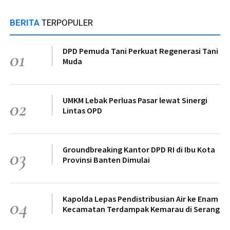
BERITA
TERPOPULER
DPD Pemuda Tani Perkuat Regenerasi Tani
01
Muda
UMKM Lebak Perluas Pasar lewat Sinergi
02
Lintas OPD
Groundbreaking Kantor DPD RI di Ibu Kota
03
Provinsi Banten Dimulai
Kapolda Lepas Pendistribusian Air ke Enam
04
Kecamatan Terdampak Kemarau di Serang