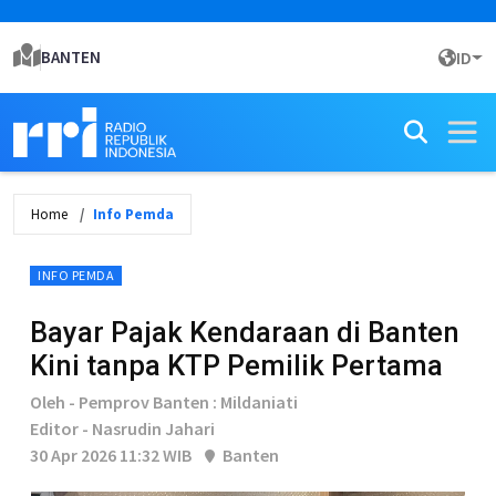
BANTEN
ID
Home
Info Pemda
INFO PEMDA
Bayar Pajak Kendaraan di Banten
Kini tanpa KTP Pemilik Pertama
Oleh - Pemprov Banten : Mildaniati
Editor - Nasrudin Jahari
30 Apr 2026 11:32 WIB
Banten