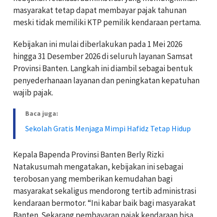
masyarakat tetap dapat membayar pajak tahunan
meski tidak memiliki KTP pemilik kendaraan pertama.
Kebijakan ini mulai diberlakukan pada 1 Mei 2026
hingga 31 Desember 2026 di seluruh layanan Samsat
Provinsi Banten. Langkah ini diambil sebagai bentuk
penyederhanaan layanan dan peningkatan kepatuhan
wajib pajak.
Baca juga:
Sekolah Gratis Menjaga Mimpi Hafidz Tetap Hidup
Kepala Bapenda Provinsi Banten Berly Rizki
Natakusumah mengatakan, kebijakan ini sebagai
terobosan yang memberikan kemudahan bagi
masyarakat sekaligus mendorong tertib administrasi
kendaraan bermotor. “Ini kabar baik bagi masyarakat
Banten. Sekarang pembayaran pajak kendaraan bisa