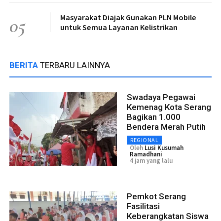
Masyarakat Diajak Gunakan PLN Mobile
05
untuk Semua Layanan Kelistrikan
BERITA
TERBARU LAINNYA
Swadaya Pegawai
Kemenag Kota Serang
Bagikan 1.000
Bendera Merah Putih
REGIONAL
Oleh
Lusi Kusumah
Ramadhani
4 jam yang lalu
Pemkot Serang
Fasilitasi
Keberangkatan Siswa