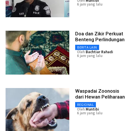
Oleh
Muntibi
6 jam yang lalu
Doa dan Zikir Perkuat
Benteng Perlindungan
BERITA LAIN
Oleh
Bachtiar Rahadi
6 jam yang lalu
Waspadai Zoonosis
dari Hewan Peliharaan
REGIONAL
Oleh
Muntibi
6 jam yang lalu