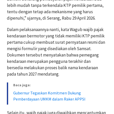
lebih mudah tanpa terkendala KTP pemilik pertama,
tentu dengan tetap ada mekanisme yang harus
dipenuhi,” ujarnya, di Serang, Rabu 29 April 2026.
Dalam pelaksanaannya nanti, kata Wagub wajib pajak
kendaraan bermotor yang tidak memiliki KTP pemilik
pertama cukup membuat surat pernyataan resmi dan
mengisi formulir yang disediakan oleh Samsat.
Dokumen tersebut menyatakan bahwa pemegang
kendaraan merupakan pengguna terakhir dan
bersedia melakukan proses balik nama kendaraan
pada tahun 2027 mendatang.
Baca juga:
Gubernur Tegaskan Komitmen Dukung
Pemberdayaan UMKM dalam Raker APPSI
Selain itu, wajib pajak juga diwajibkan mencantumkan