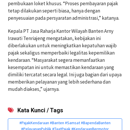
pembukaan loket khusus. “Proses pembayaran pajak
tetap dilakukan seperti biasa, hanya dengan
penyesuaian pada persyaratan administrasi,” katanya.
Kepala PT Jasa Raharja Kantor Wilayah Banten Arny
Irawati Tenriajeng mengatakan, kebijakan ini
diberlakukan untuk meningkatkan kepatuhan wajib
pajak sekaligus memperbaiki legalitas kepemilikan
kendaraan. “Masyarakat segera memanfaatkan
kesempatan ini untuk memastikan kendaraan yang
dimiliki tercatat secara legal. Ini juga bagian dari upaya
memberikan pelayanan yang lebih sederhana dan
mudah diakses,” ujarnya.
Kata Kunci / Tags
#PajakKendaraan #Banten #Samsat #BapendaBanten
#PelayananPublik #TaatPajak #KendaraanBermotor