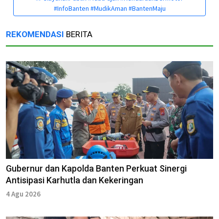
#InfoBanten #MudikAman #BantenMaju
REKOMENDASI
BERITA
Gubernur dan Kapolda Banten Perkuat Sinergi
Antisipasi Karhutla dan Kekeringan
4 Agu 2026