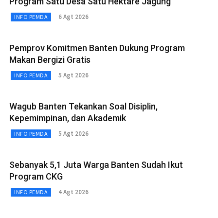
Program Satu Desa Satu Hektare Jagung
6 Agt 2026
INFO PEMDA
Pemprov Komitmen Banten Dukung Program
Makan Bergizi Gratis
5 Agt 2026
INFO PEMDA
Wagub Banten Tekankan Soal Disiplin,
Kepemimpinan, dan Akademik
5 Agt 2026
INFO PEMDA
Sebanyak 5,1 Juta Warga Banten Sudah Ikut
Program CKG
4 Agt 2026
INFO PEMDA