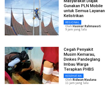
Masyarakat Diajak
Gunakan PLN Mobile
untuk Semua Layanan
Kelistrikan
REGIONAL
Oleh
Hasniar Rahmawati
9 jam yang lalu
Cegah Penyakit
Musim Kemarau,
Dinkes Pandeglang
Imbau Warga
Terapkan PHBS
KESEHATAN
Oleh
Ridwan Maulana
11 jam yang lalu