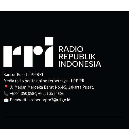
Kantor Pusat LPP RRI
Media radio berita online terpercaya - LPP RRI
📍 Jl. Medan Merdeka Barat No.4-5, Jakarta Pusat.
📞 +6221 350 0584, +6221 351 1086
📩 Pemberitaan: beritapro3@rri.go.id