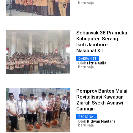
baru saja
Sebanyak 38 Pramuka
Kabupaten Serang
Ikuti Jambore
Nasional XII
DAERAH 3T
Oleh
Fitria Aulia
baru saja
Pemprov Banten Mulai
Revitalisasi Kawasan
Ziarah Syekh Asnawi
Caringin
REGIONAL
Oleh
Ridwan Maulana
baru saja