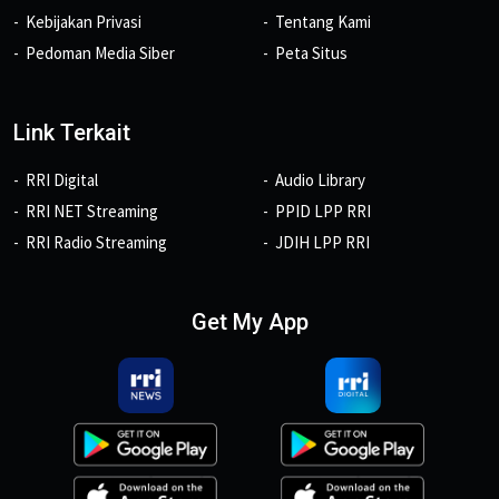
Kebijakan Privasi
Tentang Kami
Pedoman Media Siber
Peta Situs
Link Terkait
RRI Digital
Audio Library
RRI NET Streaming
PPID LPP RRI
RRI Radio Streaming
JDIH LPP RRI
Get My App