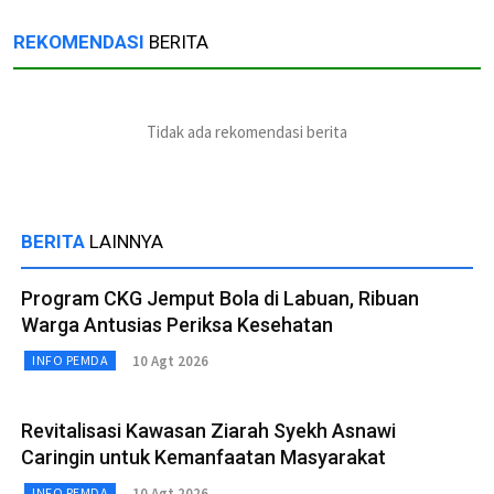
REKOMENDASI
BERITA
Tidak ada rekomendasi berita
BERITA
LAINNYA
Program CKG Jemput Bola di Labuan, Ribuan
Warga Antusias Periksa Kesehatan
10 Agt 2026
INFO PEMDA
Revitalisasi Kawasan Ziarah Syekh Asnawi
Caringin untuk Kemanfaatan Masyarakat
10 Agt 2026
INFO PEMDA