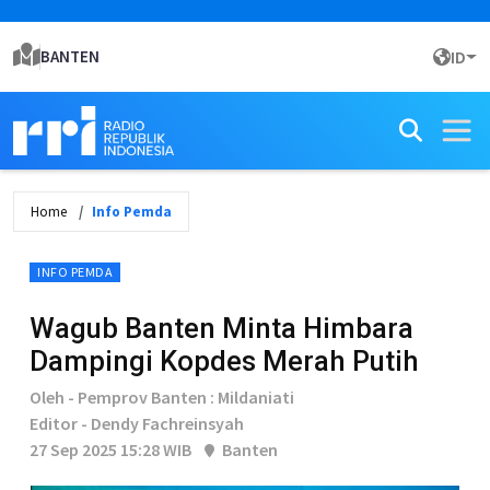
BANTEN
ID
Home
Info Pemda
INFO PEMDA
Wagub Banten Minta Himbara
Dampingi Kopdes Merah Putih
Oleh - Pemprov Banten : Mildaniati
Editor - Dendy Fachreinsyah
27 Sep 2025 15:28 WIB
Banten