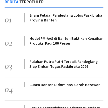
BERITA
TERPOPULER
Enam Pelajar Pandeglang Lolos Paskibraka
01
Provinsi Banten
Model PM-AAS di Banten Buktikan Kenaikan
02
Produksi Padi 100 Persen
Puluhan Putra Putri Terbaik Pandeglang
03
Siap Emban Tugas Paskibraka 2026
Cuaca Banten Didominasi Cerah Berawan
04
Berkah Kemerdekaan Pedagang Bendera