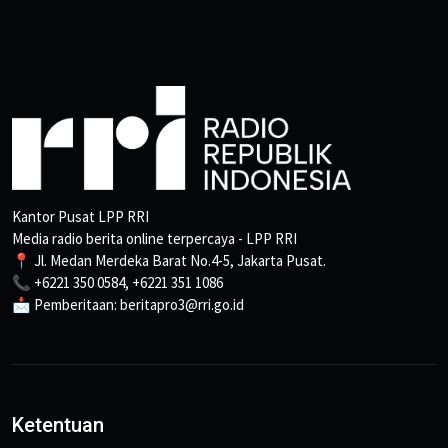
Kantor Pusat LPP RRI
Media radio berita online terpercaya - LPP RRI
📍 Jl. Medan Merdeka Barat No.4-5, Jakarta Pusat.
📞 +6221 350 0584, +6221 351 1086
📩 Pemberitaan: beritapro3@rri.go.id
Ketentuan