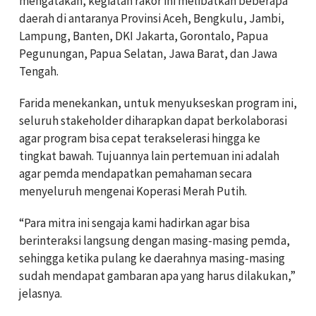
mengatakan, kegiatan rakor ini melibatkan beberapa
daerah di antaranya Provinsi Aceh, Bengkulu, Jambi,
Lampung, Banten, DKI Jakarta, Gorontalo, Papua
Pegunungan, Papua Selatan, Jawa Barat, dan Jawa
Tengah.
Farida menekankan, untuk menyukseskan program ini,
seluruh stakeholder diharapkan dapat berkolaborasi
agar program bisa cepat terakselerasi hingga ke
tingkat bawah. Tujuannya lain pertemuan ini adalah
agar pemda mendapatkan pemahaman secara
menyeluruh mengenai Koperasi Merah Putih.
“Para mitra ini sengaja kami hadirkan agar bisa
berinteraksi langsung dengan masing-masing pemda,
sehingga ketika pulang ke daerahnya masing-masing
sudah mendapat gambaran apa yang harus dilakukan,”
jelasnya.