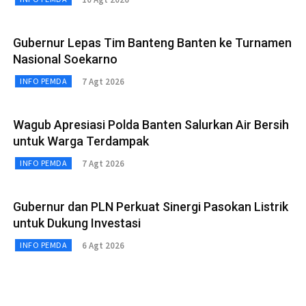
Gubernur Lepas Tim Banteng Banten ke Turnamen
Nasional Soekarno
7 Agt 2026
INFO PEMDA
Wagub Apresiasi Polda Banten Salurkan Air Bersih
untuk Warga Terdampak
7 Agt 2026
INFO PEMDA
Gubernur dan PLN Perkuat Sinergi Pasokan Listrik
untuk Dukung Investasi
6 Agt 2026
INFO PEMDA