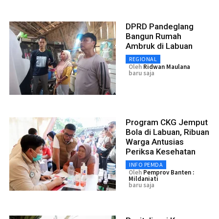
DPRD Pandeglang
Bangun Rumah
Ambruk di Labuan
REGIONAL
Oleh
Ridwan Maulana
baru saja
Program CKG Jemput
Bola di Labuan, Ribuan
Warga Antusias
Periksa Kesehatan
INFO PEMDA
Oleh
Pemprov Banten :
Mildaniati
baru saja