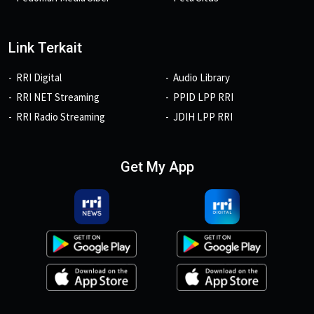
Link Terkait
RRI Digital
Audio Library
RRI NET Streaming
PPID LPP RRI
RRI Radio Streaming
JDIH LPP RRI
Get My App