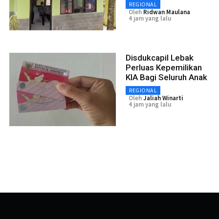
REGIONAL
Oleh
Ridwan Maulana
4 jam yang lalu
Disdukcapil Lebak
Perluas Kepemilikan
KIA Bagi Seluruh Anak
REGIONAL
Oleh
Jaliah Winarti
4 jam yang lalu