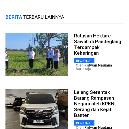
BERITA
TERBARU LAINNYA
Ratusan Hektare
Sawah di Pandeglang
Terdampak
Kekeringan
REGIONAL
Oleh
Ridwan Maulana
baru saja
Lelang Serentak
Barang Rampasan
Negara oleh KPKNL
Serang dan Kejati
Banten
REGIONAL
Oleh
Ridwan Maulana