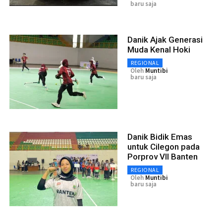
baru saja
Danik Ajak Generasi
Muda Kenal Hoki
REGIONAL
Oleh
Muntibi
baru saja
Danik Bidik Emas
untuk Cilegon pada
Porprov VII Banten
REGIONAL
Oleh
Muntibi
baru saja