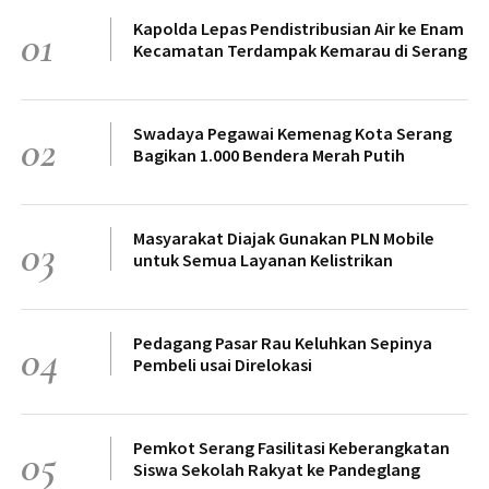
Kapolda Lepas Pendistribusian Air ke Enam
01
Kecamatan Terdampak Kemarau di Serang
Swadaya Pegawai Kemenag Kota Serang
02
Bagikan 1.000 Bendera Merah Putih
Masyarakat Diajak Gunakan PLN Mobile
03
untuk Semua Layanan Kelistrikan
Pedagang Pasar Rau Keluhkan Sepinya
04
Pembeli usai Direlokasi
Pemkot Serang Fasilitasi Keberangkatan
05
Siswa Sekolah Rakyat ke Pandeglang