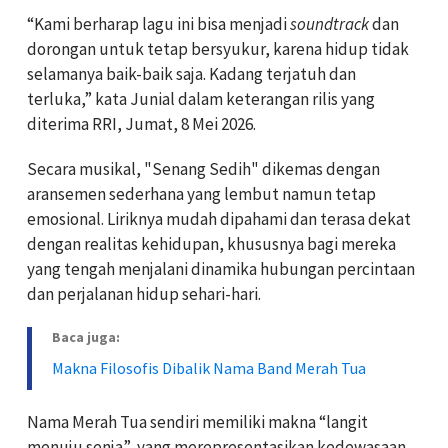
“Kami berharap lagu ini bisa menjadi
soundtrack
dan
dorongan untuk tetap bersyukur, karena hidup tidak
selamanya baik-baik saja. Kadang terjatuh dan
terluka,” kata Junial dalam keterangan rilis yang
diterima RRI, Jumat, 8 Mei 2026.
Secara musikal, "Senang Sedih" dikemas dengan
aransemen sederhana yang lembut namun tetap
emosional. Liriknya mudah dipahami dan terasa dekat
dengan realitas kehidupan, khususnya bagi mereka
yang tengah menjalani dinamika hubungan percintaan
dan perjalanan hidup sehari-hari.
Baca juga:
Makna Filosofis Dibalik Nama Band Merah Tua
Nama Merah Tua sendiri memiliki makna “langit
menuju senja”, yang merepresentasikan kedewasaan