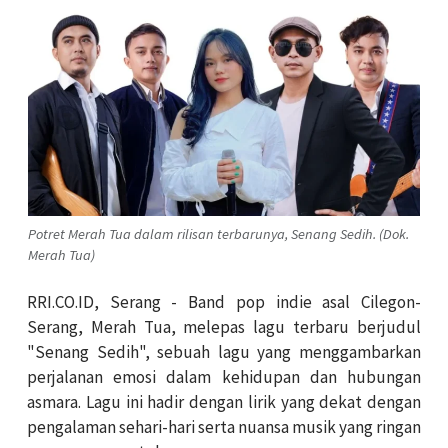
Potret Merah Tua dalam rilisan terbarunya, Senang Sedih. (Dok.
Merah Tua)
RRI.CO.ID, Serang - Band pop indie asal Cilegon-
Serang, Merah Tua, melepas lagu terbaru berjudul
"Senang Sedih", sebuah lagu yang menggambarkan
perjalanan emosi dalam kehidupan dan hubungan
asmara. Lagu ini hadir dengan lirik yang dekat dengan
pengalaman sehari-hari serta nuansa musik yang ringan