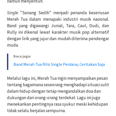
namun menyentuh.
Single
"Senang Sedih" menjadi penanda keseriusan
Merah Tua dalam menapaki industri musik nasional.
Band yang digawangi Junial, Tara, Caul, Dudi, dan
Rully ini dikenal lewat karakter musik pop alternatif
dengan lirik yang jujur dan mudah diterima pendengar
muda.
Baca juga:
Band Merah Tua Rilis Single Perdana, Ceritakan Saja
Melalui lagu ini, Merah Tua ingin menyampaikan pesan
tentang bagaimana seseorang menghadapi situasi sulit
dalam hidup dengan tetap mengandalkan doa dan
dukungan dari orang-orang terdekat. Lagu ini juga
menekankan pentingnya rasa syukur meski kehidupan
tidak selalu berjalan sempurna.