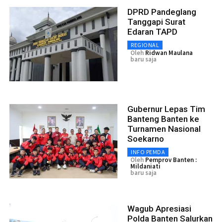
DPRD Pandeglang
Tanggapi Surat
Edaran TAPD
REGIONAL
Oleh
Ridwan Maulana
baru saja
Gubernur Lepas Tim
Banteng Banten ke
Turnamen Nasional
Soekarno
INFO PEMDA
Oleh
Pemprov Banten :
Mildaniati
baru saja
Wagub Apresiasi
Polda Banten Salurkan