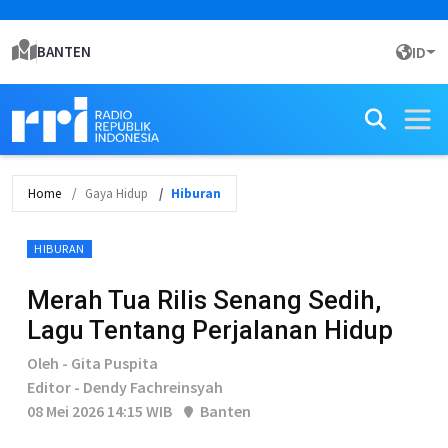
BANTEN
ID
Home
Gaya Hidup
Hiburan
HIBURAN
Merah Tua Rilis Senang Sedih,
Lagu Tentang Perjalanan Hidup
Oleh - Gita Puspita
Editor - Dendy Fachreinsyah
08 Mei 2026 14:15 WIB
Banten